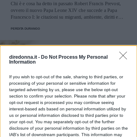
Chi è e cosa ha detto in passato Robert Francis Prevost,
ovvero il nuovo Papa Leone XIV che succede a Papa
Francesco I: le citazioni su migranti, ambiente, diritti e
fede.
PERDITA DURANGO
diredonna.it -
Do Not Process My Personal
Information
If you wish to opt-out of the sale, sharing to third parties, or
processing of your personal or sensitive information for
targeted advertising by us, please use the below opt-out
section to confirm your selection. Please note that after your
opt-out request is processed you may continue seeing
interest-based ads based on personal information utilized by
us or personal information disclosed to third parties prior to
your opt-out. You may separately opt-out of the further
disclosure of your personal information by third parties on the
IAB’s list of downstream participants. This information may