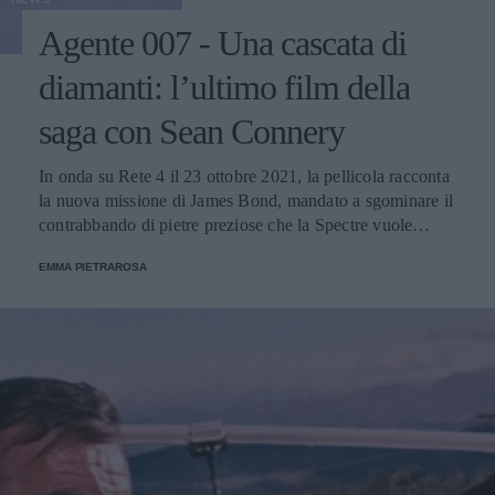
Agente 007 - Una cascata di
diamanti: l’ultimo film della
saga con Sean Connery
In onda su Rete 4 il 23 ottobre 2021, la pellicola racconta
la nuova missione di James Bond, mandato a sgominare il
contrabbando di pietre preziose che la Spectre vuole
utilizzare per creare un'arma micidiale.
EMMA PIETRAROSA