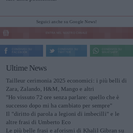
Seguici anche su Google News!
ENTRA NEL NOSTRO CANALE
CONDIVIDI SU
CONDIVIDI SU
CONDIVIDI SU
FACEBOOK
TWITTER
WHATSAPP
Ultime News
Tailleur cerimonia 2025 economici: i più belli di
Zara, Zalando, H&M, Mango e altri
"Ho vissuto 72 ore senza parlare: quello che è
successo dopo mi ha cambiato per sempre"
Il "diritto di parola a legioni di imbecilli" e le
altre frasi di Umberto Eco
Le più belle frasi e aforismi di Khalil Gibran su