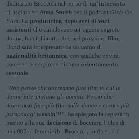
dichiarato Broccoli nel corso di
un’intervista
rilasciata ad
Anna Smith
per il podcast
Girls On
Film
. La
produttrice
, dopo anni di
voci
insistenti
che chiedevano un’agente segreto
donna, ha dichiarato che, nel prossimo
film
,
Bond sarà interpretato da un uomo di
nazionalità britannica
, con qualche novità,
come ad esempio un diverso
orientamento
sessuale
.
“
Non penso che dovremmo fare film in cui le
donne interpretano gli uomini. Penso che
dovremmo fare più film sulle donne e creare più
personaggi femminili”
, ha spiegato la regista in
merito alla sua
decisione
di bocciare l’idea di
una 007 al femminile. Broccoli, inoltre, si è