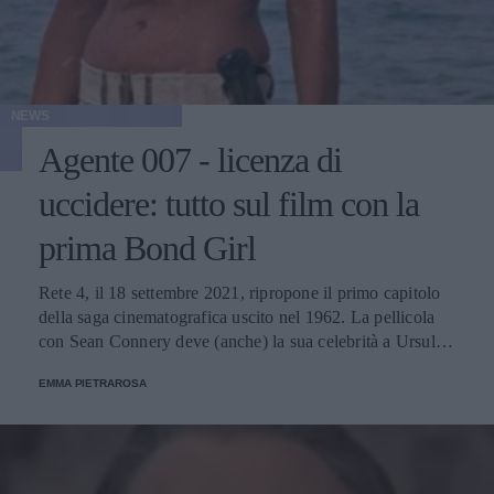
NEWS
Agente 007 - licenza di
uccidere: tutto sul film con la
prima Bond Girl
Rete 4, il 18 settembre 2021, ripropone il primo capitolo
della saga cinematografica uscito nel 1962. La pellicola
con Sean Connery deve (anche) la sua celebrità a Ursula
Andress e al suo iconico bikini.
EMMA PIETRAROSA