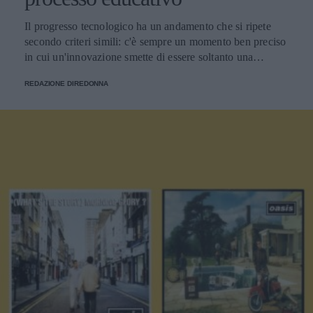
Il progresso tecnologico ha un andamento che si ripete
secondo criteri simili: c'è sempre un momento ben preciso
in cui un'innovazione smette di essere soltanto una
tendenza e diventa un pilastro della società.
REDAZIONE DIREDONNA