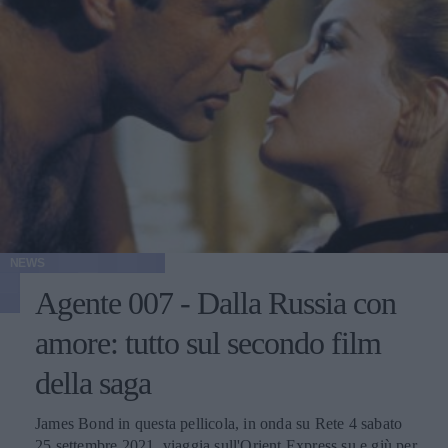
NEWS
Agente 007 - Dalla Russia con
amore: tutto sul secondo film
della saga
James Bond in questa pellicola, in onda su Rete 4 sabato
25 settembre 2021, viaggia sull'Orient Express su e giù per