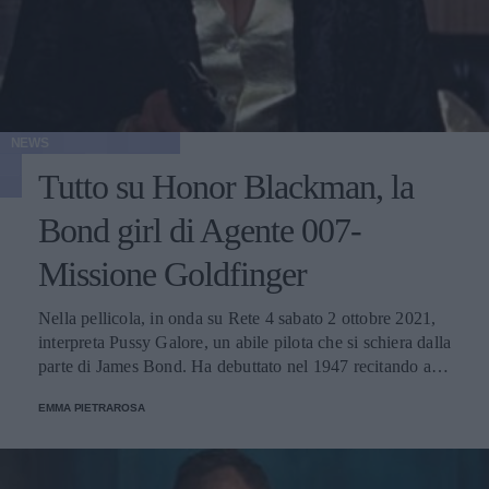
NEWS
Tutto su Honor Blackman, la
Bond girl di Agente 007-
Missione Goldfinger
Nella pellicola, in onda su Rete 4 sabato 2 ottobre 2021,
interpreta Pussy Galore, un abile pilota che si schiera dalla
parte di James Bond. Ha debuttato nel 1947 recitando a
fianco a Richard Burton ed Elizabeth Taylor.
EMMA PIETRAROSA