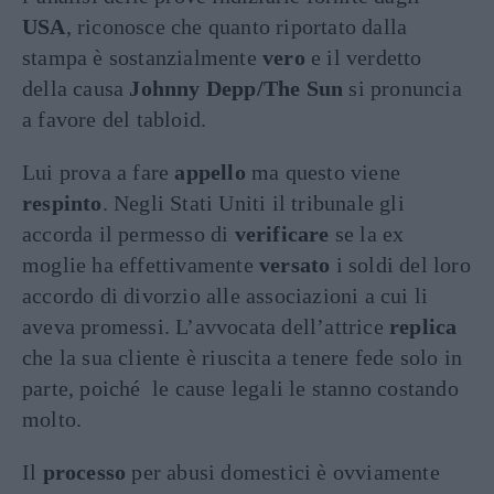
USA
, riconosce che quanto riportato dalla
stampa è sostanzialmente
vero
e il verdetto
della causa
Johnny Depp/The Sun
si pronuncia
a favore del tabloid.
Lui prova a fare
appello
ma questo viene
respinto
. Negli Stati Uniti il tribunale gli
accorda il permesso di
verificare
se la ex
moglie ha effettivamente
versato
i soldi del loro
accordo di divorzio alle associazioni a cui li
aveva promessi. L’avvocata dell’attrice
replica
che la sua cliente è riuscita a tenere fede solo in
parte, poiché le cause legali le stanno costando
molto.
Il
processo
per abusi domestici è ovviamente