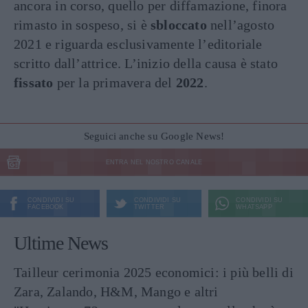
ancora in corso, quello per diffamazione, finora
rimasto in sospeso, si è
sbloccato
nell’agosto
2021 e riguarda esclusivamente l’editoriale
scritto dall’attrice. L’inizio della causa è stato
fissato
per la primavera del
2022
.
Seguici anche su Google News!
ENTRA NEL NOSTRO CANALE
CONDIVIDI SU
CONDIVIDI SU
CONDIVIDI SU
FACEBOOK
TWITTER
WHATSAPP
Ultime News
Tailleur cerimonia 2025 economici: i più belli di
Zara, Zalando, H&M, Mango e altri