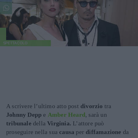
SPETTACOLO
A scrivere l’ultimo atto post
divorzio
tra
Johnny Depp
e
Amber Heard
, sarà un
tribunale
della
Virginia.
L’attore può
proseguire nella sua
causa
per
diffamazione
da