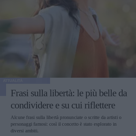
ATTUALITÀ
Frasi sulla libertà: le più belle da
condividere e su cui riflettere
Alcune frasi sulla libertà pronunciate o scritte da artisti o
personaggi famosi: così il concetto è stato esplorato in
diversi ambiti.