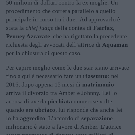
50 milioni di dollari contro la ex moglie. Un
procedimento che correrà parallelo a quello
principale in corso tra i due. Ad approvarlo è
stata la
chief judge
della contea di
Fairfax
,
Penney Azcarate
, che ha rigettato la precedente
richiesta degli avvocati dell’attrice di
Aquaman
per la chiusura di questo caso.
Per capire meglio come le due star siano arrivate
fino a qui è necessario fare un
riassunto
: nel
2016, dopo appena 15 mesi di
matrimonio
arriva il divorzio tra Amber e Johnny. Lei lo
accusa di averla
picchiata
numerose volte
quando era
ubriaco
, lui risponde che anche lei
lo ha
aggredito
. L’accordo di
separazione
milionario è stato a favore di Amber. L’attrice