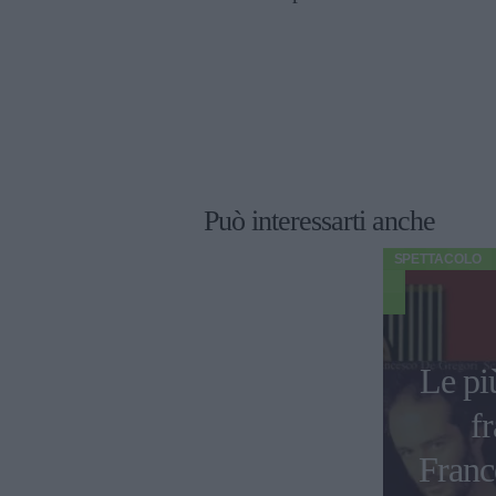
Può interessarti anche
SPETTACOLO
Le pi
fr
Franc