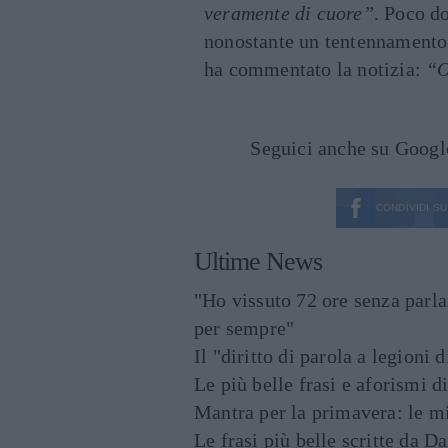
veramente di cuore”
. Poco d
nonostante un tentennamento,
ha commentato la notizia:
“O
Seguici anche su Goog
CONDIVIDI SU
Ultime News
"Ho vissuto 72 ore senza parl
per sempre"
Il "diritto di parola a legioni 
Le più belle frasi e aforismi d
Mantra per la primavera: le mig
Le frasi più belle scritte da 