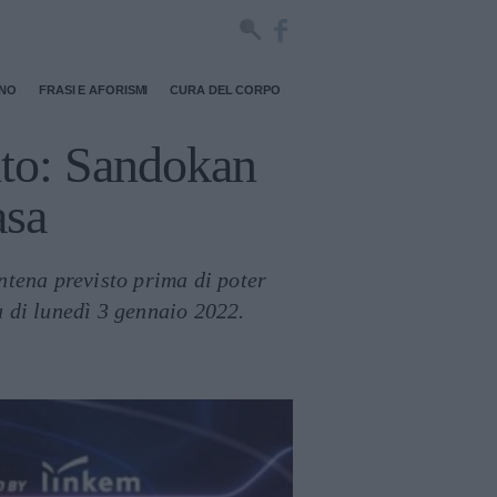
RNO
FRASI E AFORISMI
CURA DEL CORPO
nto: Sandokan
asa
ntena previsto prima di poter
a di lunedì 3 gennaio 2022.