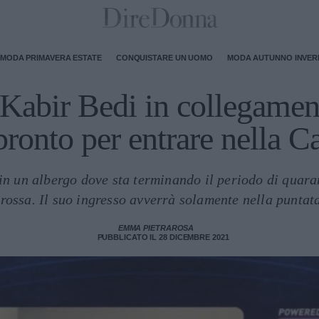
MODA PRIMAVERA ESTATE
CONQUISTARE UN UOMO
MODA AUTUNNO INVE
Kabir Bedi in collegame
pronto per entrare nella C
a in un albergo dove sta terminando il periodo di quara
 rossa. Il suo ingresso avverrà solamente nella puntat
EMMA PIETRAROSA
PUBBLICATO IL 28 DICEMBRE 2021