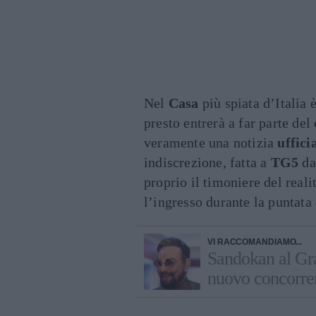
Nel
Casa
più spiata d’Italia 
presto entrerà a far parte del
veramente una notizia
uffici
indiscrezione, fatta a
TG5
d
proprio il timoniere del reali
l’ingresso durante la puntata
VI RACCOMANDIAMO...
Sandokan al Gra
nuovo concorre