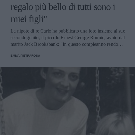
regalo più bello di tutti sono i
miei figli"
La nipote di re Carlo ha pubblicato una foto insieme al suo
secondogenito, il piccolo Ernest George Ronnie, avuto dal
marito Jack Brooksbank: "In questo compleanno rendo
omaggio alla famiglia e alle persone più care".
EMMA PIETRAROSA