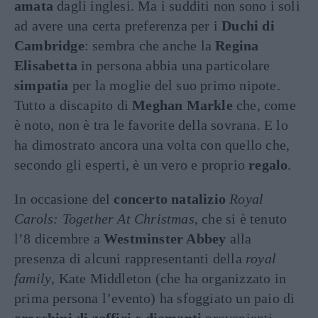
amata
dagli inglesi. Ma i sudditi non sono i soli
ad avere una certa preferenza per i
Duchi di
Cambridge
: sembra che anche la
Regina
Elisabetta
in persona abbia una particolare
simpatia
per la moglie del suo primo nipote.
Tutto a discapito di
Meghan Markle
che, come
è noto, non è tra le favorite della sovrana. E lo
ha dimostrato ancora una volta con quello che,
secondo gli esperti, è un vero e proprio
regalo
.
In occasione del
concerto natalizio
Royal
Carols: Together At Christmas
, che si è tenuto
l’8 dicembre a
Westminster Abbey
alla
presenza di alcuni rappresentanti della
royal
family
, Kate Middleton (che ha organizzato in
prima persona l’evento) ha sfoggiato un paio di