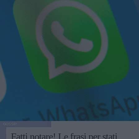
GOSSIP
Fatti notare! Le frasi per stati