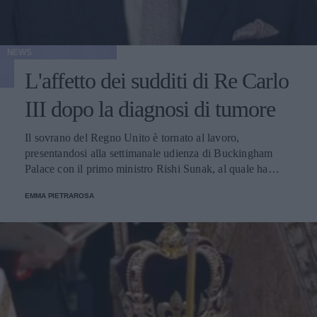
NEWS
L'affetto dei sudditi di Re Carlo
III dopo la diagnosi di tumore
Il sovrano del Regno Unito è tornato al lavoro,
presentandosi alla settimanale udienza di Buckingham
Palace con il primo ministro Rishi Sunak, al quale ha
confidato: "Ho ricevuto bellissimi messaggi e biglietti".
EMMA PIETRAROSA