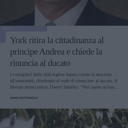
NEWS
York ritira la cittadinanza al
principe Andrea e chiede la
rinuncia al ducato
I consiglieri della città inglese hanno votato la mozione
all'unanimità, chiedendo al reale di rinunciare al ducato. Il
liberale democratico, Darryl Smalley: "Noi siamo al fianco
delle vittime di abusi".
EMMA PIETRAROSA