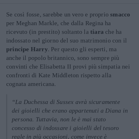
Se così fosse, sarebbe un vero e proprio
smacco
per Meghan Markle, che dalla Regina ha
ricevuto (in prestito) soltanto la
tiara
che ha
indossato nel giorno del suo matrimonio con il
principe Harry
. Per questo gli esperti, ma
anche il popolo britannico, sono sempre più
convinti che Elisabetta II provi più simpatia nei
confronti di Kate Middleton rispetto alla
cognata americana.
“La Duchessa di Sussex avrà sicuramente
dei gioielli che erano appartenuti a Diana in
persona. Tuttavia, non le è mai stato
concesso di indossare i gioielli del tesoro
reale in più occasioni, come invece è