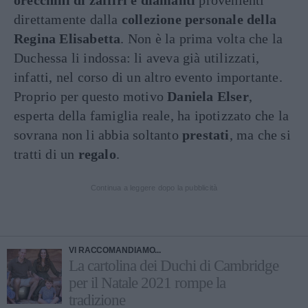
orecchini
di zaffiri e diamanti
provenienti
direttamente dalla
collezione personale della
Regina Elisabetta
. Non è la prima volta che la
Duchessa li indossa: li aveva già utilizzati,
infatti, nel corso di un altro evento importante.
Proprio per questo motivo
Daniela Elser
,
esperta della famiglia reale, ha ipotizzato che la
sovrana non li abbia soltanto
prestati
, ma che si
tratti di un
regalo
.
Continua a leggere dopo la pubblicità
VI RACCOMANDIAMO...
La cartolina dei Duchi di Cambridge
per il Natale 2021 rompe la
tradizione