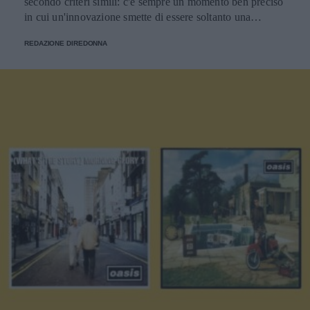
secondo criteri simili: c'è sempre un momento ben preciso
in cui un'innovazione smette di essere soltanto una
tendenza e diventa un pilastro della società.
REDAZIONE DIREDONNA