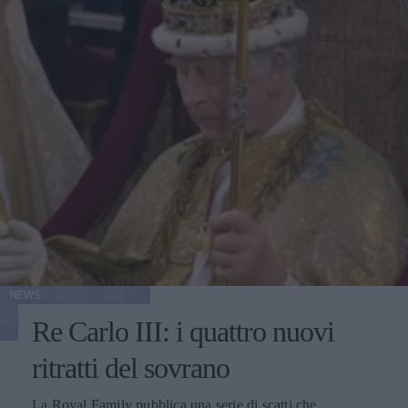
NEWS
Re Carlo III: i quattro nuovi
ritratti del sovrano
La Royal Family pubblica una serie di scatti che