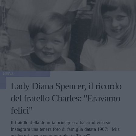
NEWS
Lady Diana Spencer, il ricordo
del fratello Charles: "Eravamo
felici"
Il fratello della defunta principessa ha condiviso su
Instagram una tenera foto di famiglia datata 1967: "Mia
madre mi aveva soprannominato 'Buzz'".