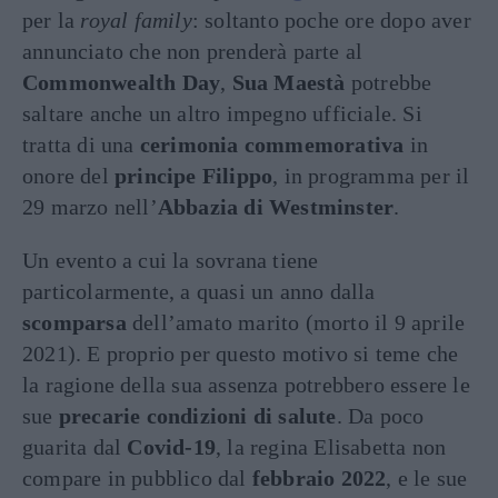
per la
royal family
: soltanto poche ore dopo aver
annunciato che non prenderà parte al
Commonwealth Day
,
Sua Maestà
potrebbe
saltare anche un altro impegno ufficiale. Si
tratta di una
cerimonia commemorativa
in
onore del
principe Filippo
, in programma per il
29 marzo nell’
Abbazia di Westminster
.
Un evento a cui la sovrana tiene
particolarmente, a quasi un anno dalla
scomparsa
dell’amato marito (morto il 9 aprile
2021). E proprio per questo motivo si teme che
la ragione della sua assenza potrebbero essere le
sue
precarie condizioni di salute
. Da poco
guarita dal
Covid-19
, la regina Elisabetta non
compare in pubblico dal
febbraio 2022
, e le sue