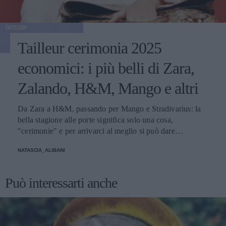
GOSSIP
Tailleur cerimonia 2025
economici: i più belli di Zara,
Zalando, H&M, Mango e altri
Da Zara a H&M, passando per Mango e Stradivarius: la
bella stagione alle porte significa solo una cosa,
"cerimonie" e per arrivarci al meglio si può dare
un'occhiata nella sezione tailleur di questi brand.
NATASCIA_ALIBANI
Può interessarti anche