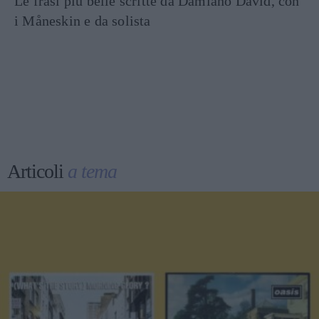
Le frasi più belle scritte da Damiano David, con
i Måneskin e da solista
Articoli
a tema