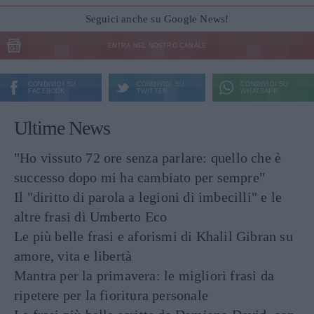
Seguici anche su Google News!
ENTRA NEL NOSTRO CANALE
CONDIVIDI SU
CONDIVIDI SU
CONDIVIDI SU
FACEBOOK
TWITTER
WHATSAPP
Ultime News
"Ho vissuto 72 ore senza parlare: quello che è
successo dopo mi ha cambiato per sempre"
Il "diritto di parola a legioni di imbecilli" e le
altre frasi di Umberto Eco
Le più belle frasi e aforismi di Khalil Gibran su
amore, vita e libertà
Mantra per la primavera: le migliori frasi da
ripetere per la fioritura personale