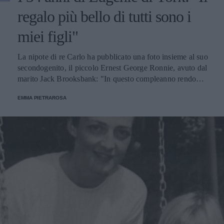
regalo più bello di tutti sono i
miei figli"
La nipote di re Carlo ha pubblicato una foto insieme al suo
secondogenito, il piccolo Ernest George Ronnie, avuto dal
marito Jack Brooksbank: "In questo compleanno rendo
omaggio alla famiglia e alle persone più care".
EMMA PIETRAROSA