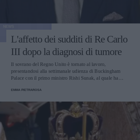
NEWS
L'affetto dei sudditi di Re Carlo
III dopo la diagnosi di tumore
Il sovrano del Regno Unito è tornato al lavoro,
presentandosi alla settimanale udienza di Buckingham
Palace con il primo ministro Rishi Sunak, al quale ha
confidato: "Ho ricevuto bellissimi messaggi e biglietti".
EMMA PIETRAROSA