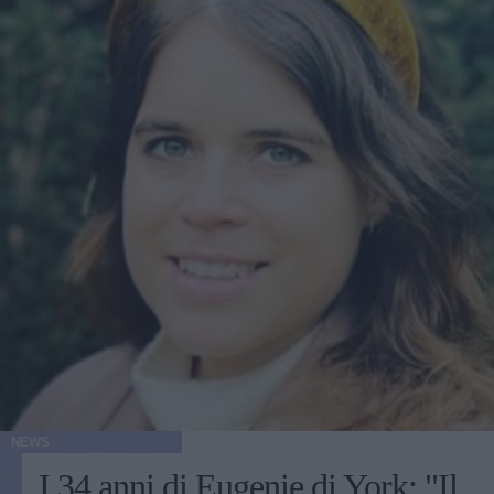
NEWS
I 34 anni di Eugenie di York: "Il