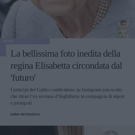
NEWS
La bellissima foto inedita della
regina Elisabetta circondata dal
'futuro'
I principi del Galles condividono su Instagram uno scatto
che ritrae l’ex sovrana d’Inghilterra in compagnia di nipoti
e pronipoti.
EMMA PIETRAROSA