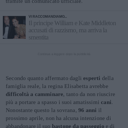
tramite un comunicato ufficiale.
VI RACCOMANDIAMO...
Il principe William e Kate Middleton
accusati di razzismo, ma arriva la
smentita
Continua a leggere dopo la pubblicità
Secondo quanto affermato dagli
esperti
della
famiglia reale, la regina Elisabetta avrebbe
difficoltà a camminare
, tanto da non riuscire
più a portare a spasso i suoi amatissimi
cani
.
Nonostante questo la sovrana,
96 anni
il
prossimo aprile, non ha alcuna intenzione di
abbandonare il suo
bastone da passeggio
e di