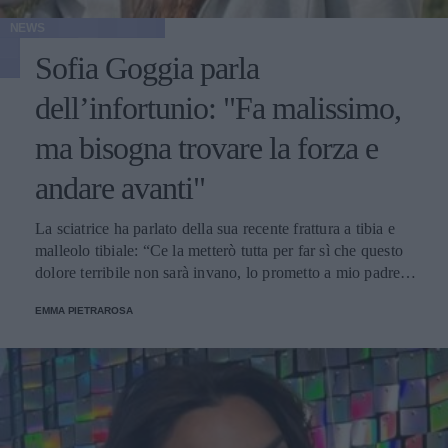
NEWS
Sofia Goggia parla
dell’infortunio: "Fa malissimo,
ma bisogna trovare la forza e
andare avanti"
La sciatrice ha parlato della sua recente frattura a tibia e
malleolo tibiale: “Ce la metterò tutta per far sì che questo
dolore terribile non sarà invano, lo prometto a mio padre e
a tutti voi”.
EMMA PIETRAROSA