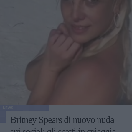
NEWS
Britney Spears di nuovo nuda
sui social: gli scatti in spiaggia