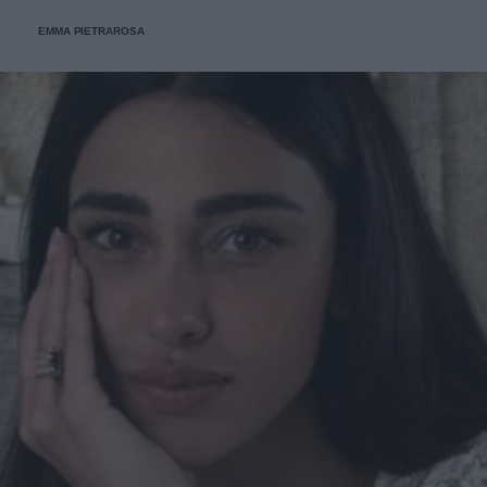
video. Ma veramente?".
EMMA PIETRAROSA