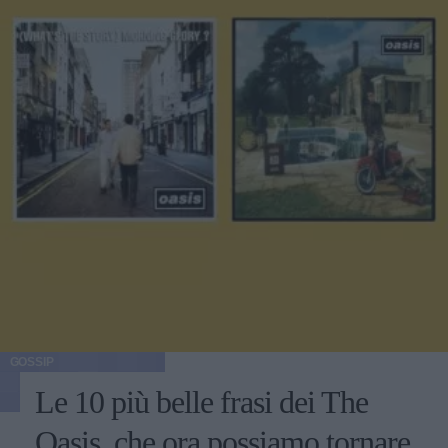
GOSSIP
Le 10 più belle frasi dei The
Oasis, che ora possiamo tornare