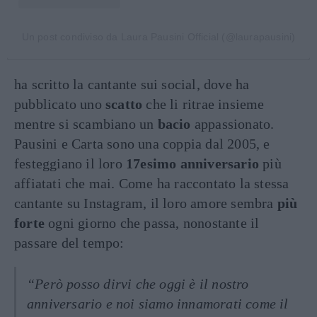
Un post condiviso da Laura Pausini Official (@laurapausini)
ha scritto la cantante sui social, dove ha
pubblicato uno
scatto
che li ritrae insieme
mentre si scambiano un
bacio
appassionato.
Pausini e Carta sono una coppia dal 2005, e
festeggiano il loro
17esimo anniversario
più
affiatati che mai. Come ha raccontato la stessa
cantante su Instagram, il loro amore sembra
più
forte
ogni giorno che passa, nonostante il
passare del tempo:
“Però posso dirvi che oggi è il nostro
anniversario e noi siamo innamorati come il