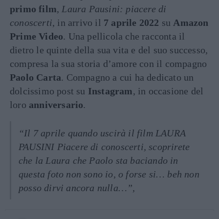
primo film
,
Laura Pausini: piacere di
conoscerti
, in arrivo il
7 aprile 2022
su
Amazon
Prime Video
. Una pellicola che racconta il
dietro le quinte della sua vita e del suo successo,
compresa la sua storia d’amore con il compagno
Paolo Carta
. Compagno a cui ha dedicato un
dolcissimo post su
Instagram
, in occasione del
loro
anniversario
.
“Il 7 aprile quando uscirà il film LAURA
PAUSINI Piacere di conoscerti, scoprirete
che la Laura che Paolo sta baciando in
questa foto non sono io, o forse si… beh non
posso dirvi ancora nulla…”,