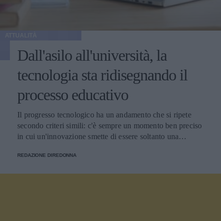
ATTUALITÀ
Dall'asilo all'università, la
tecnologia sta ridisegnando il
processo educativo
Il progresso tecnologico ha un andamento che si ripete
secondo criteri simili: c'è sempre un momento ben preciso
in cui un'innovazione smette di essere soltanto una
tendenza e diventa un pilastro della società.
REDAZIONE DIREDONNA