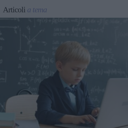
Articoli
a tema