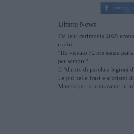
CONDIVIDI SU
Ultime News
Tailleur cerimonia 2025 econo
e altri
"Ho vissuto 72 ore senza parl
per sempre"
Il "diritto di parola a legioni 
Le più belle frasi e aforismi d
Mantra per la primavera: le mig