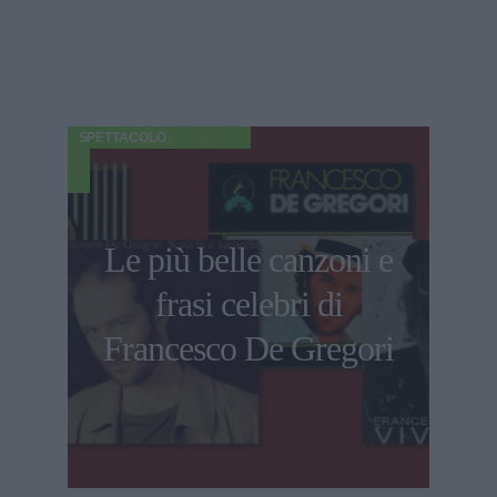
SPETTACOLO
Le più belle canzoni e
frasi celebri di
Francesco De Gregori