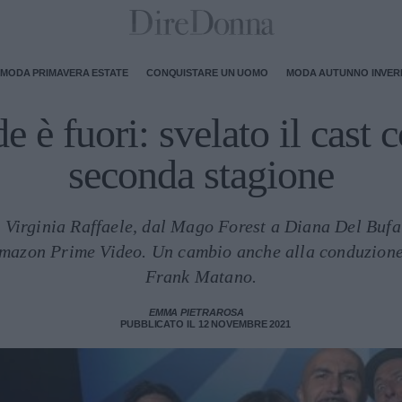
MODA PRIMAVERA ESTATE
CONQUISTARE UN UOMO
MODA AUTUNNO INVE
e è fuori: svelato il cast 
seconda stagione
irginia Raffaele, dal Mago Forest a Diana Del Bufal
Amazon Prime Video. Un cambio anche alla conduzione
Frank Matano.
EMMA PIETRAROSA
PUBBLICATO IL 12 NOVEMBRE 2021