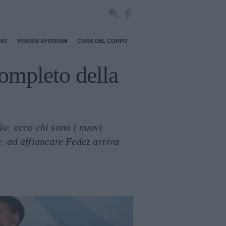
RNO
FRASI E AFORISMI
CURA DEL CORPO
completo della
o: ecco chi sono i nuovi
: ad affiancare Fedez arriva