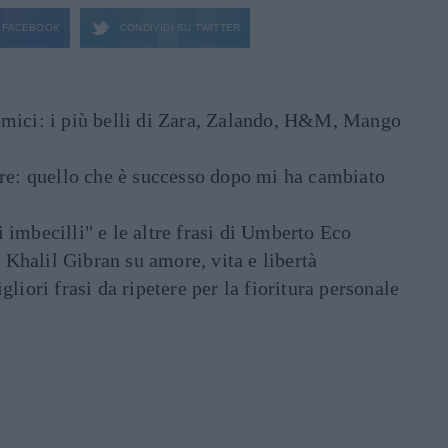
FACEBOOK
CONDIVIDI SU
TWITTER
mici: i più belli di Zara, Zalando, H&M, Mango
are: quello che è successo dopo mi ha cambiato
di imbecilli" e le altre frasi di Umberto Eco
i Khalil Gibran su amore, vita e libertà
liori frasi da ripetere per la fioritura personale