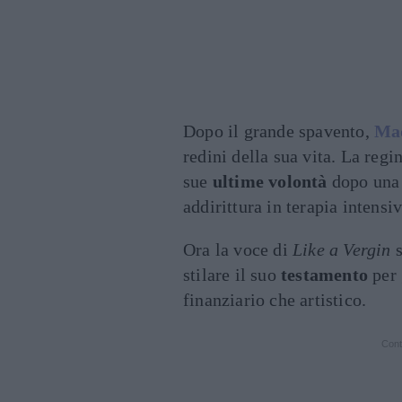
Dopo il grande spavento,
Ma
redini della sua vita. La regi
sue
ultime volontà
dopo una
addirittura in terapia intensiv
Ora la voce di
Like a Vergin
s
stilare il suo
testamento
per 
finanziario che artistico.
Cont