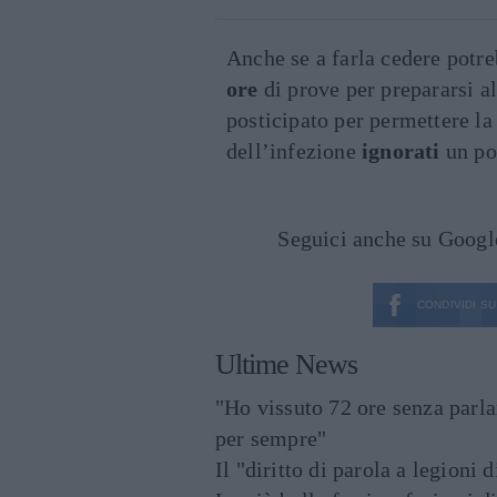
Anche se a farla cedere potreb
ore
di prove per prepararsi a
posticipato per permettere l
dell’infezione
ignorati
un po
Seguici anche su Goog
CONDIVIDI SU
Ultime News
"Ho vissuto 72 ore senza parl
per sempre"
Il "diritto di parola a legioni 