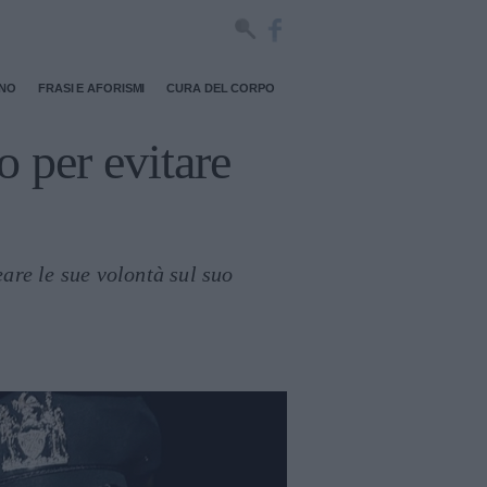
RNO
FRASI E AFORISMI
CURA DEL CORPO
 per evitare
are le sue volontà sul suo