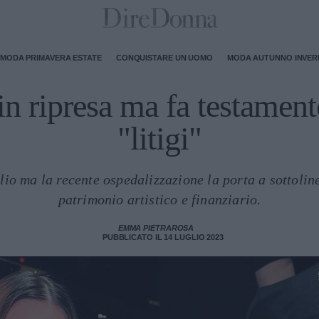
MODA PRIMAVERA ESTATE
CONQUISTARE UN UOMO
MODA AUTUNNO INVE
n ripresa ma fa testamento
"litigi"
lio ma la recente ospedalizzazione la porta a sottoline
patrimonio artistico e finanziario.
EMMA PIETRAROSA
PUBBLICATO IL 14 LUGLIO 2023