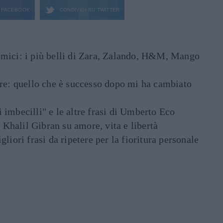
FACEBOOK
CONDIVIDI SU
TWITTER
mici: i più belli di Zara, Zalando, H&M, Mango
are: quello che è successo dopo mi ha cambiato
di imbecilli" e le altre frasi di Umberto Eco
i Khalil Gibran su amore, vita e libertà
liori frasi da ripetere per la fioritura personale