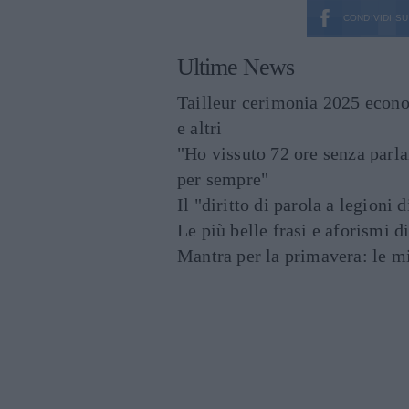
CONDIVIDI SU
Ultime News
Tailleur cerimonia 2025 econo
e altri
"Ho vissuto 72 ore senza parl
per sempre"
Il "diritto di parola a legioni 
Le più belle frasi e aforismi d
Mantra per la primavera: le mig