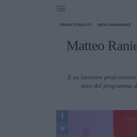
PRODOTTI BEAUTY
DIETA DIMAGRANTE
Matteo Ranier
È un lottatore professionis
noto del programma di