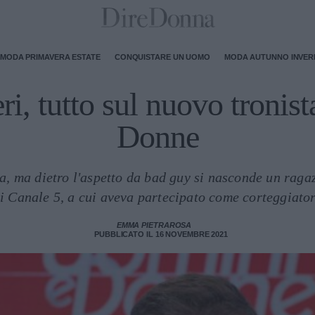
MODA PRIMAVERA ESTATE
CONQUISTARE UN UOMO
MODA AUTUNNO INVE
i, tutto sul nuovo tronis
Donne
ta, ma dietro l'aspetto da bad guy si nasconde un raga
 Canale 5, a cui aveva partecipato come corteggiato
EMMA PIETRAROSA
PUBBLICATO IL 16 NOVEMBRE 2021