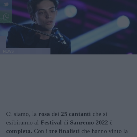
NEWS
Ci siamo, la
rosa
dei
25 cantanti
che si
esibiranno al
Festival
di
Sanremo 2022
è
completa.
Con i
tre finalisti
che hanno vinto la