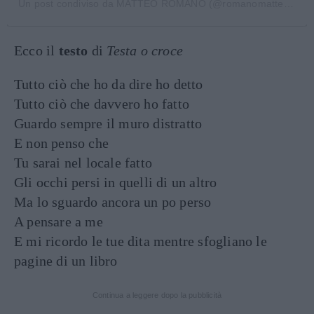
Un post condiviso da MATTEO ROMANO (@romanomatteo_)
Ecco il
testo
di
Testa o croce
Tutto ciò che ho da dire ho detto
Tutto ciò che davvero ho fatto
Guardo sempre il muro distratto
E non penso che
Tu sarai nel locale fatto
Gli occhi persi in quelli di un altro
Ma lo sguardo ancora un po perso
A pensare a me
E mi ricordo le tue dita mentre sfogliano le
pagine di un libro
Continua a leggere dopo la pubblicità