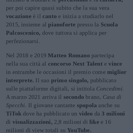
per poi capire quasi subito che la sua vera
vocazione
è il
canto
e inizia a studiarlo nel
2015, insieme al
pianoforte
presso la
Scuola
Palcoscenico,
dove tuttora si applica per
perfezionarsi.
Nel 2018 e 2019
Matteo Romano
partecipa
nella sua città al
concorso Next Talent
e
vince
in entrambe le occasioni il premio come
miglior
interprete.
Il suo
primo singolo,
pubblicato
sulle piattaforme digitali, si intitola
Concedimi.
A marzo 2021 arriva il
secondo
brano,
Casa di
Specchi.
Il giovane cantante
spopola
anche su
TiTok
dove ha pubblicato un
video
da
3
milioni
di
visualizzazioni,
2,8 milioni di
like
e 16
milioni di view totali su
YouTube.