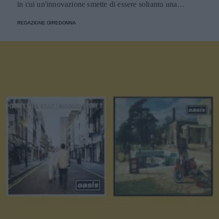
in cui un'innovazione smette di essere soltanto una
tendenza e diventa un pilastro della società.
REDAZIONE DIREDONNA