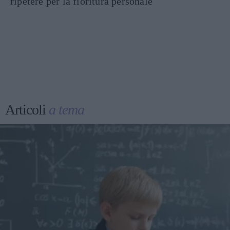
ripetere per la fioritura personale
Articoli
a tema