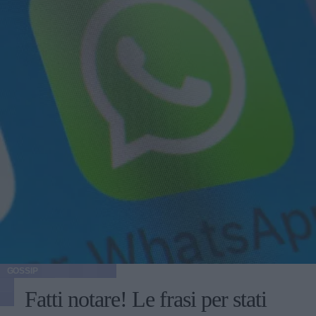
GOSSIP
Fatti notare! Le frasi per stati