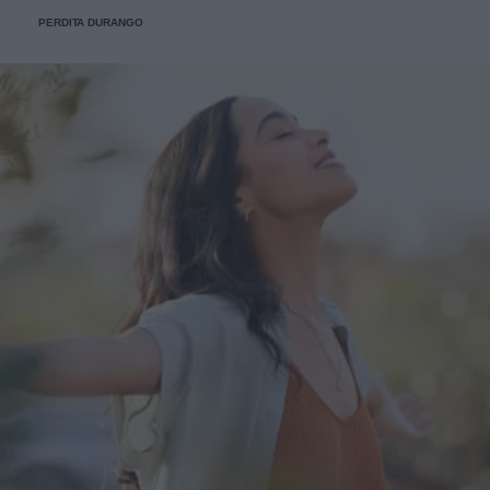
fede.
PERDITA DURANGO