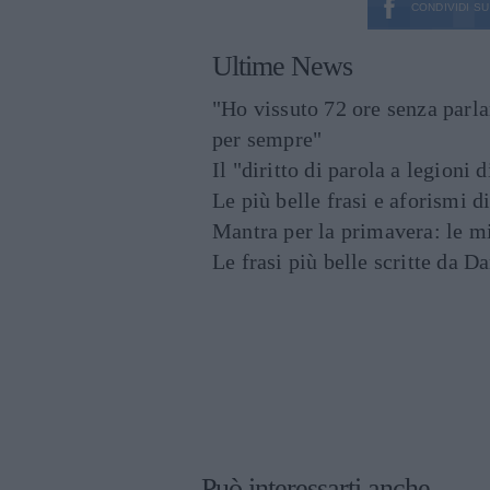
CONDIVIDI SU
Ultime News
"Ho vissuto 72 ore senza parl
per sempre"
Il "diritto di parola a legioni 
Le più belle frasi e aforismi d
Mantra per la primavera: le mig
Le frasi più belle scritte da 
Può interessarti anche