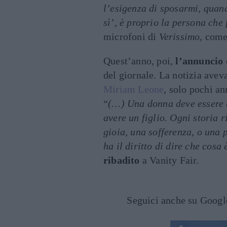
l’esigenza di sposarmi, quan
sì’, è proprio la persona che 
microfoni di
Verissimo
, come
Quest’anno, poi,
l’annuncio 
del giornale. La notizia avev
Miriam Leone
, solo pochi an
“
(…) Una donna deve essere t
avere un figlio. Ogni storia
gioia, una sofferenza, o una 
ha il diritto di dire che cosa
ribadito
a Vanity Fair.
Seguici anche su Goog