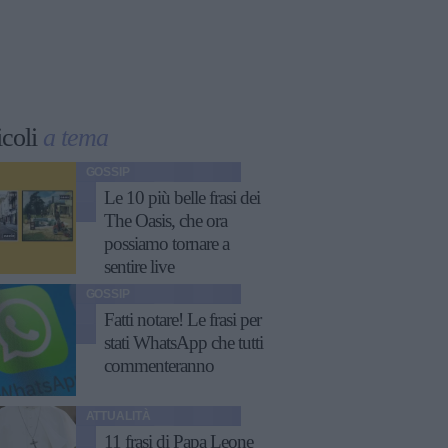
icoli
a tema
GOSSIP
Le 10 più belle frasi dei
The Oasis, che ora
possiamo tornare a
sentire live
GOSSIP
Fatti notare! Le frasi per
stati WhatsApp che tutti
commenteranno
ATTUALITÀ
11 frasi di Papa Leone