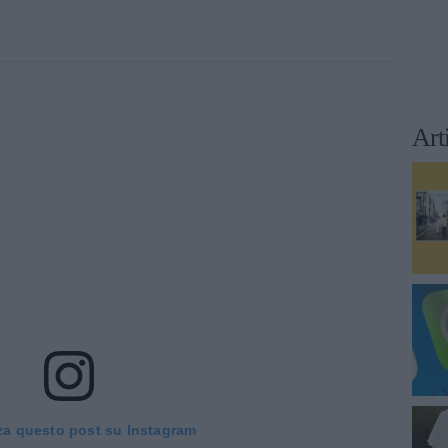
Art
za questo post su Instagram