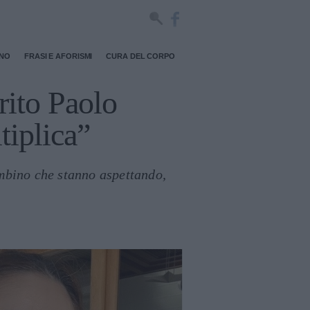
RNO
FRASI E AFORISMI
CURA DEL CORPO
rito Paolo
tiplica”
ambino che stanno aspettando,