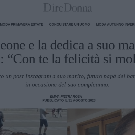
MODA PRIMAVERA ESTATE
CONQUISTARE UN UOMO
MODA AUTUNNO INVE
one e la dedica a suo ma
: “Con te la felicità si mol
ato un post Instagram a suo marito, futuro papà del b
in occasione del suo compleanno.
EMMA PIETRAROSA
PUBBLICATO IL 31 AGOSTO 2023