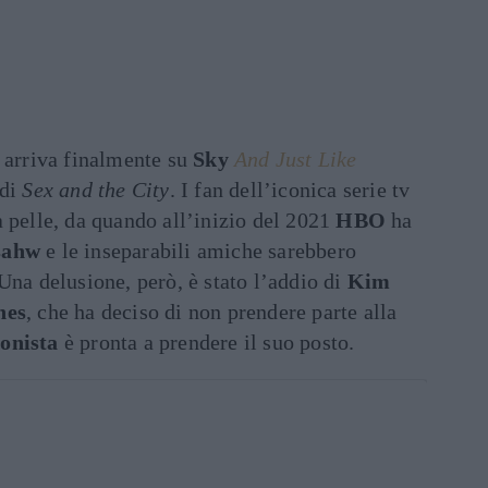
arriva finalmente su
Sky
And Just Like
 di
Sex and the City
. I fan dell’iconica serie tv
 pelle, da quando all’inizio del 2021
HBO
ha
sahw
e le inseparabili amiche sarebbero
Una delusione, però, è stato l’addio di
Kim
nes
, che ha deciso di non prendere parte alla
onista
è pronta a prendere il suo posto.