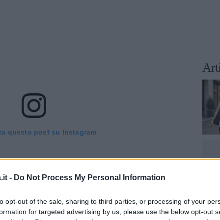
Art
za questo post su Instagram
it -
Do Not Process My Personal Information
to opt-out of the sale, sharing to third parties, or processing of your per
formation for targeted advertising by us, please use the below opt-out s