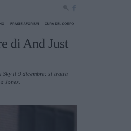
RNO
FRASI E AFORISMI
CURA DEL CORPO
re di And Just
 Sky il 9 dicembre: si tratta
ha Jones.