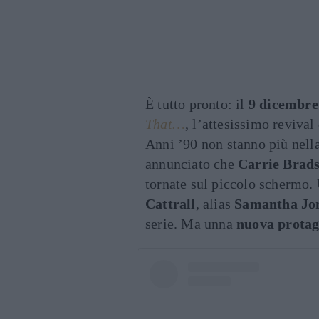
È tutto pronto: il
9 dicembre
That…
, l’attesissimo revival
Anni ’90 non stanno più nella
annunciato che
Carrie Brad
tornate sul piccolo schermo. 
Cattrall
, alias
Samantha Jo
serie. Ma unna
nuova protag