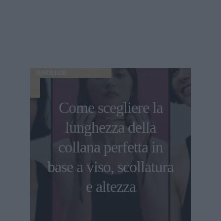
TENDENZE
Come scegliere la
lunghezza della
collana perfetta in
base a viso, scollatura
e altezza