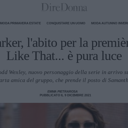
MODA PRIMAVERA ESTATE
CONQUISTARE UN UOMO
MODA AUTUNNO INVE
rker, l'abito per la premiè
Like That... è pura luce
 Todd Wexley, nuovo personaggio della serie in arrivo su
arta amica del gruppo, che prende il posto di Samant
EMMA PIETRAROSA
PUBBLICATO IL 9 DICEMBRE 2021