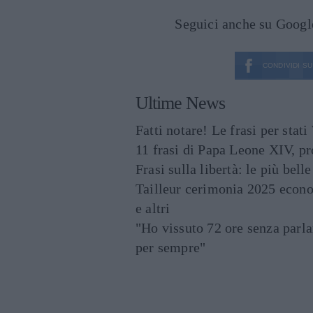
Seguici anche su Goog
CONDIVIDI SU
Ultime News
Fatti notare! Le frasi per st
11 frasi di Papa Leone XIV, p
Frasi sulla libertà: le più bell
Tailleur cerimonia 2025 econo
e altri
"Ho vissuto 72 ore senza parl
per sempre"