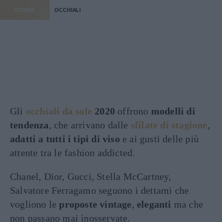
STORIA
OCCHIALI
Gli
occhiali da sole
2020
offrono
modelli di
tendenza
, che arrivano dalle
sfilate di stagione
,
adatti a tutti i tipi di viso
e ai gusti delle più
attente tra le fashion addicted.
Chanel, Dior, Gucci, Stella McCartney,
Salvatore Ferragamo seguono i dettami che
vogliono le
proposte vintage
,
eleganti
ma che
non passano mai inosservate.