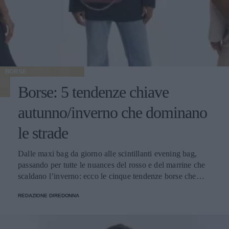
BORSE
Borse: 5 tendenze chiave
autunno/inverno che dominano
le strade
Dalle maxi bag da giorno alle scintillanti evening bag,
passando per tutte le nuances del rosso e del marrine che
scaldano l’inverno: ecco le cinque tendenze borse che
stanno già riscrivendo lo street style della stagione.
REDAZIONE DIREDONNA