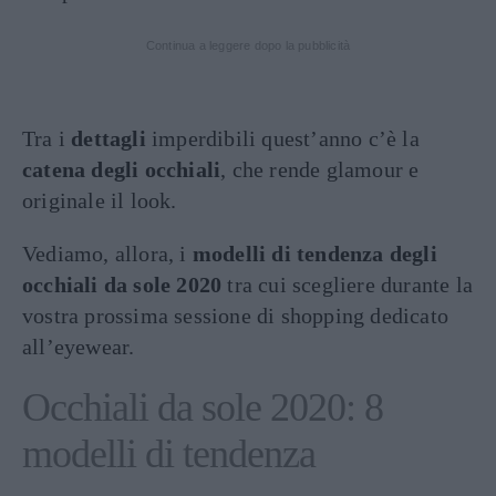
Continua a leggere dopo la pubblicità
Tra i
dettagli
imperdibili quest’anno c’è la
catena degli occhiali
, che rende glamour e
originale il look.
Vediamo, allora, i
modelli di tendenza degli
occhiali da sole 2020
tra cui scegliere durante la
vostra prossima sessione di shopping dedicato
all’eyewear.
Occhiali da sole 2020: 8
modelli di tendenza