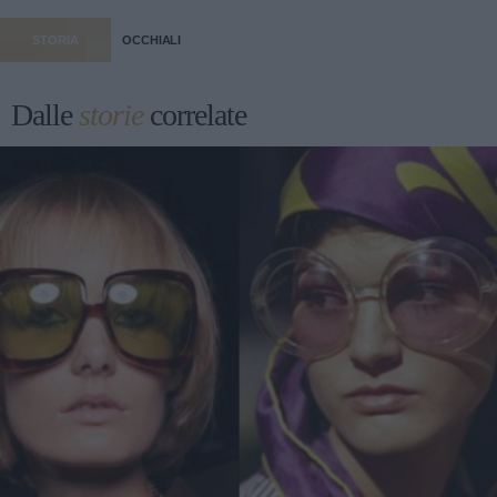
STORIA
OCCHIALI
Dalle
storie
correlate