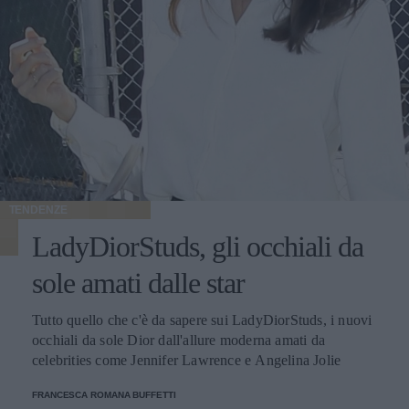
TENDENZE
LadyDiorStuds, gli occhiali da
sole amati dalle star
Tutto quello che c'è da sapere sui LadyDiorStuds, i nuovi
occhiali da sole Dior dall'allure moderna amati da
celebrities come Jennifer Lawrence e Angelina Jolie
FRANCESCA ROMANA BUFFETTI