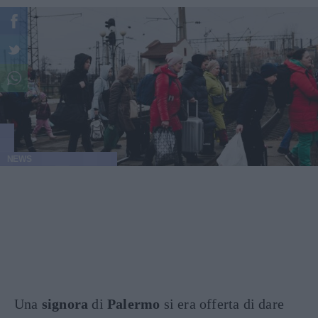
NEWS
Una
signora
di
Palermo
si era offerta di dare