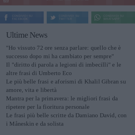
CONDIVIDI SU
CONDIVIDI SU
CONDIVIDI SU
FACEBOOK
TWITTER
WHATSAPP
Ultime News
"Ho vissuto 72 ore senza parlare: quello che è
successo dopo mi ha cambiato per sempre"
Il "diritto di parola a legioni di imbecilli" e le
altre frasi di Umberto Eco
Le più belle frasi e aforismi di Khalil Gibran su
amore, vita e libertà
Mantra per la primavera: le migliori frasi da
ripetere per la fioritura personale
Le frasi più belle scritte da Damiano David, con
i Måneskin e da solista