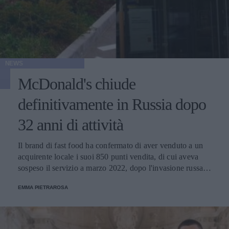
NEWS
McDonald's chiude
definitivamente in Russia dopo
32 anni di attività
Il brand di fast food ha confermato di aver venduto a un
acquirente locale i suoi 850 punti vendita, di cui aveva
sospeso il servizio a marzo 2022, dopo l'invasione russa
dell'Ucraina. "Zio Vanja" potrebbe prendere il loro posto.
EMMA PIETRAROSA