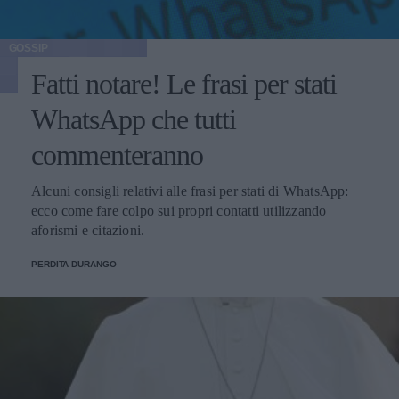
GOSSIP
Fatti notare! Le frasi per stati
WhatsApp che tutti
commenteranno
Alcuni consigli relativi alle frasi per stati di WhatsApp:
ecco come fare colpo sui propri contatti utilizzando
aforismi e citazioni.
PERDITA DURANGO