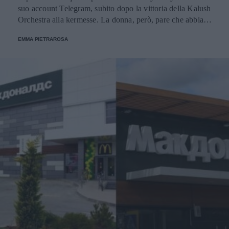
suo account Telegram, subito dopo la vittoria della Kalush
Orchestra alla kermesse. La donna, però, pare che abbia
cercato di smentire il tutto spiegando di essere stata male
EMMA PIETRAROSA
interpretata.