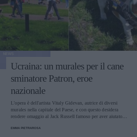
NEWS
Ucraina: un murales per il cane
sminatore Patron, eroe
nazionale
L'opera è dell'artista Vitaly Gidevan, autrice di diversi
murales nella capitale del Paese, e con questo desidera
rendere omaggio al Jack Russell famoso per aver aiutato i
genieri a sminare le aree riconquistate dalle forze russe.
EMMA PIETRAROSA