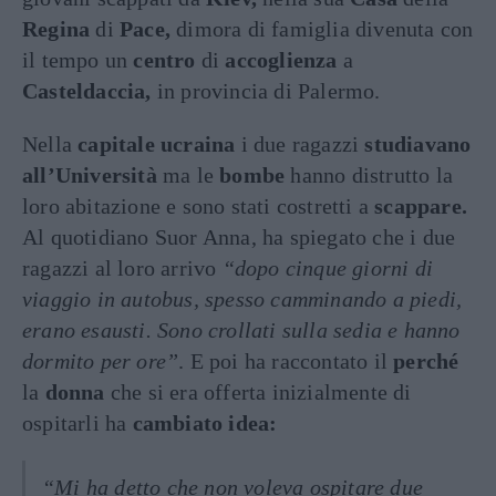
Regina
di
Pace,
dimora di famiglia divenuta con
il tempo un
centro
di
accoglienza
a
Casteldaccia,
in provincia di Palermo.
Nella
capitale ucraina
i due ragazzi
studiavano
all’Università
ma le
bombe
hanno distrutto la
loro abitazione e sono stati costretti a
scappare.
Al quotidiano Suor Anna, ha spiegato che i due
ragazzi al loro arrivo
“dopo cinque giorni di
viaggio in autobus, spesso camminando a piedi,
erano esausti. Sono crollati sulla sedia e hanno
dormito per ore”
. E poi ha raccontato il
perché
la
donna
che si era offerta inizialmente di
ospitarli ha
cambiato idea:
“Mi ha detto che non voleva ospitare due