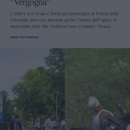
"Vergogna"
L’attrice si è recata a Sochi per partecipare al Forum della
Gioventù, dove era presente anche l’autore dell’opera, lo
street artist Jorit. Ma i follower non ci stanno: “Senza
dignità”.
EMMA PIETRAROSA