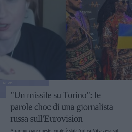
NEWS
"Un missile su Torino": le
parole choc di una giornalista
russa sull'Eurovision
A pronunciare queste parole è stata Yuliya Vityazeva sul