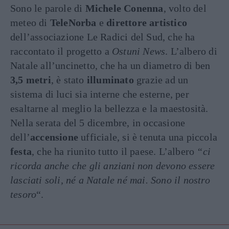
Sono le parole di
Michele Conenna
, volto del
meteo di
TeleNorba
e
direttore artistico
dell’associazione Le Radici del Sud, che ha
raccontato il progetto a
Ostuni News
. L’albero di
Natale all’uncinetto, che ha un diametro di ben
3,5 metri
, è stato
illuminato
grazie ad un
sistema di luci sia interne che esterne, per
esaltarne al meglio la bellezza e la maestosità.
Nella serata del 5 dicembre, in occasione
dell’
accensione
ufficiale, si è tenuta una piccola
festa
, che ha riunito tutto il paese. L’albero
“ci
ricorda anche che gli anziani non devono essere
lasciati soli, né a Natale né mai. Sono il nostro
tesoro
“.