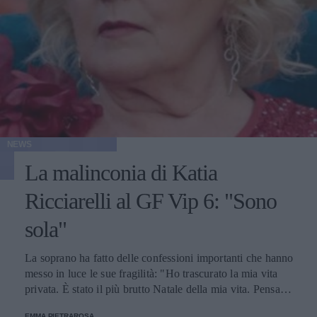
NEWS
La malinconia di Katia
Ricciarelli al GF Vip 6: "Sono
sola"
La soprano ha fatto delle confessioni importanti che hanno
messo in luce le sue fragilità: "Ho trascurato la mia vita
privata. È stato il più brutto Natale della mia vita. Pensavo
di aver fatto bene a dedicare tutta la mia vita al lavoro".
EMMA PIETRAROSA