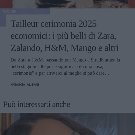
GOSSIP
Tailleur cerimonia 2025
economici: i più belli di Zara,
Zalando, H&M, Mango e altri
Da Zara a H&M, passando per Mango e Stradivarius: la
bella stagione alle porte significa solo una cosa,
"cerimonie" e per arrivarci al meglio si può dare
un'occhiata nella sezione tailleur di questi brand.
NATASCIA_ALIBANI
Può interessarti anche