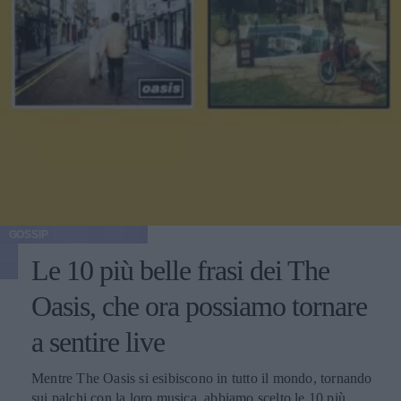
GOSSIP
Le 10 più belle frasi dei The
Oasis, che ora possiamo tornare
a sentire live
Mentre The Oasis si esibiscono in tutto il mondo, tornando
sui palchi con la loro musica, abbiamo scelto le 10 più