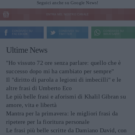
Seguici anche su Google News!
ENTRA NEL NOSTRO CANALE
CONDIVIDI SU
CONDIVIDI SU
CONDIVIDI SU
FACEBOOK
TWITTER
WHATSAPP
Ultime News
"Ho vissuto 72 ore senza parlare: quello che è
successo dopo mi ha cambiato per sempre"
Il "diritto di parola a legioni di imbecilli" e le
altre frasi di Umberto Eco
Le più belle frasi e aforismi di Khalil Gibran su
amore, vita e libertà
Mantra per la primavera: le migliori frasi da
ripetere per la fioritura personale
Le frasi più belle scritte da Damiano David, con