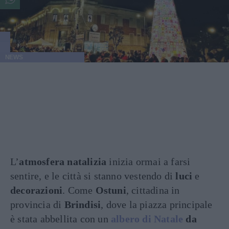
NEWS
L’
atmosfera natalizia
inizia ormai a farsi
sentire, e le città si stanno vestendo di
luci
e
decorazioni
. Come
Ostuni
, cittadina in
provincia di
Brindisi
, dove la piazza principale
è stata abbellita con un
albero di Natale
da