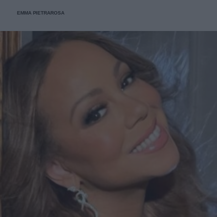
confidato: "Ho ricevuto bellissimi messaggi e biglietti".
EMMA PIETRAROSA