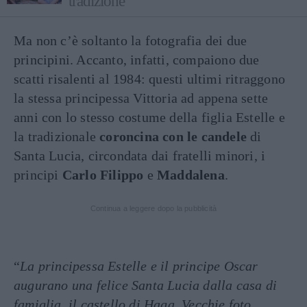
tradizione
Ma non c’è soltanto la fotografia dei due
principini. Accanto, infatti, compaiono due
scatti risalenti al 1984: questi ultimi ritraggono
la stessa principessa Vittoria ad appena sette
anni con lo stesso costume della figlia Estelle e
la tradizionale
coroncina con le candele
di
Santa Lucia, circondata dai fratelli minori, i
principi
Carlo Filippo
e
Maddalena
.
Continua a leggere dopo la pubblicità
“
La principessa Estelle e il principe Oscar
augurano una felice Santa Lucia dalla casa di
famiglia, il castello di Haga. Vecchie foto