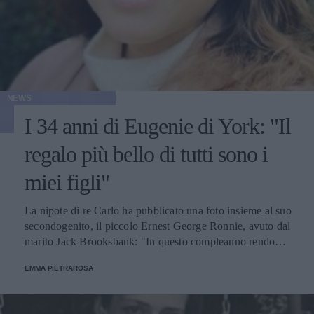
NEWS
I 34 anni di Eugenie di York: "Il
regalo più bello di tutti sono i
miei figli"
La nipote di re Carlo ha pubblicato una foto insieme al suo
secondogenito, il piccolo Ernest George Ronnie, avuto dal
marito Jack Brooksbank: "In questo compleanno rendo
omaggio alla famiglia e alle persone più care".
EMMA PIETRAROSA