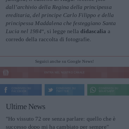
dall’archivio della Regina della principessa
ereditaria, del principe Carlo Filippo e della
principessa Maddalena che festeggiano Santa
Lucia nel 1984
“, si legge nella
didascalia
a
corredo della raccolta di fotografie.
Seguici anche su Google News!
ENTRA NEL NOSTRO CANALE
CONDIVIDI SU
CONDIVIDI SU
CONDIVIDI SU
FACEBOOK
TWITTER
WHATSAPP
Ultime News
"Ho vissuto 72 ore senza parlare: quello che è
successo dopo mi ha cambiato per sempre"