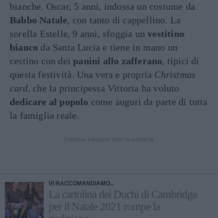
bianche. Oscar, 5 anni, indossa un costume da
Babbo Natale
, con tanto di cappellino. La
sorella Estelle, 9 anni, sfoggia un
vestitino
bianco
da Santa Lucia e tiene in mano un
cestino con dei
panini allo zafferano
, tipici di
questa festività. Una vera e propria
Christmas
card
, che la principessa Vittoria ha voluto
dedicare
al popolo
come auguri da parte di tutta
la famiglia reale.
Continua a leggere dopo la pubblicità
VI RACCOMANDIAMO...
La cartolina dei Duchi di Cambridge
per il Natale 2021 rompe la