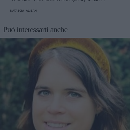
un'occhiata nella sezione tailleur di questi brand.
NATASCIA_ALIBANI
Può interessarti anche