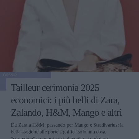
GOSSIP
Tailleur cerimonia 2025
economici: i più belli di Zara,
Zalando, H&M, Mango e altri
Da Zara a H&M, passando per Mango e Stradivarius: la
bella stagione alle porte significa solo una cosa,
"cerimonie" e per arrivarci al meglio si può dare