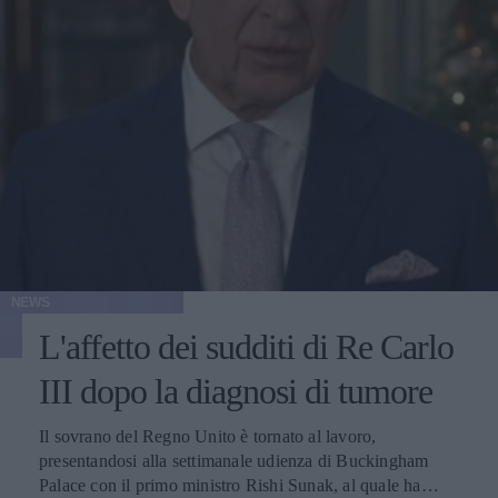
NEWS
L'affetto dei sudditi di Re Carlo
III dopo la diagnosi di tumore
Il sovrano del Regno Unito è tornato al lavoro,
presentandosi alla settimanale udienza di Buckingham
Palace con il primo ministro Rishi Sunak, al quale ha