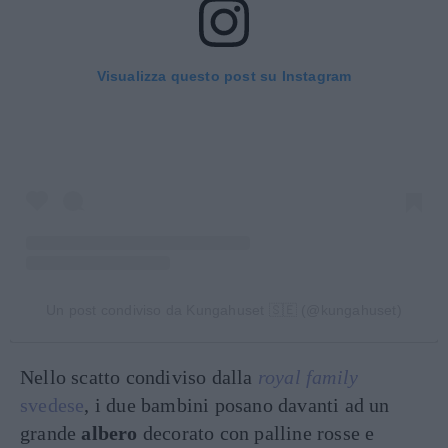
Visualizza questo post su Instagram
Un post condiviso da Kungahuset 🇸🇪 (@kungahuset)
Nello scatto condiviso dalla
royal family
svedese
, i due bambini posano davanti ad un
grande
albero
decorato con palline rosse e