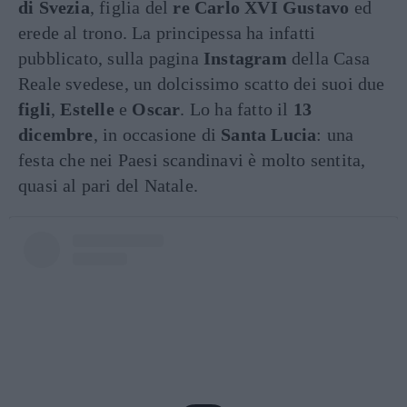
di Svezia
, figlia del
re Carlo XVI Gustavo
ed
erede al trono. La principessa ha infatti
pubblicato, sulla pagina
Instagram
della Casa
Reale svedese, un dolcissimo scatto dei suoi due
figli
,
Estelle
e
Oscar
. Lo ha fatto il
13
dicembre
, in occasione di
Santa Lucia
: una
festa che nei Paesi scandinavi è molto sentita,
quasi al pari del Natale.