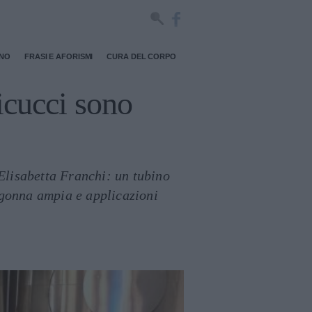
RNO
FRASI E AFORISMI
CURA DEL CORPO
nicucci sono
 Elisabetta Franchi: un tubino
a gonna ampia e applicazioni