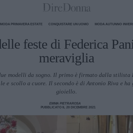
MODA PRIMAVERA ESTATE
CONQUISTARE UN UOMO
MODA AUTUNNO INVE
delle feste di Federica Pa
meraviglia
ue modelli da sogno. Il primo è firmato dalla stilista
le e scollo a cuore. Il secondo è di Antonio Riva e h
gioiello.
EMMA PIETRAROSA
PUBBLICATO IL 20 DICEMBRE 2021