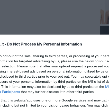
it -
Do Not Process My Personal Information
to opt-out of the sale, sharing to third parties, or processing of your per
formation for targeted advertising by us, please use the below opt-out s
za questo post su Instagram
r selection. Please note that after your opt-out request is processed y
eing interest-based ads based on personal information utilized by us or
disclosed to third parties prior to your opt-out. You may separately opt-
losure of your personal information by third parties on the IAB’s list of
. This information may also be disclosed by us to third parties on the
IA
Participants
that may further disclose it to other third parties.
 that this website/app uses one or more Google services and may gath
including but not limited to your visit or usage behaviour. You may click 