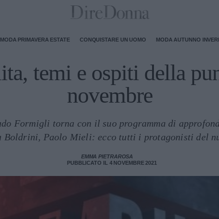
MODA PRIMAVERA ESTATE
CONQUISTARE UN UOMO
MODA AUTUNNO INVE
ta, temi e ospiti della pu
novembre
do Formigli torna con il suo programma di approfond
Boldrini, Paolo Mieli: ecco tutti i protagonisti del
EMMA PIETRAROSA
PUBBLICATO IL 4 NOVEMBRE 2021