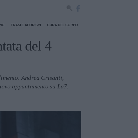
RNO
FRASI E AFORISMI
CURA DEL CORPO
ntata del 4
imento. Andrea Crisanti,
 nuovo appuntamento su La7.