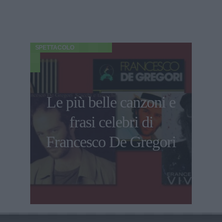
SPETTACOLO
Le più belle canzoni e
frasi celebri di
Francesco De Gregori