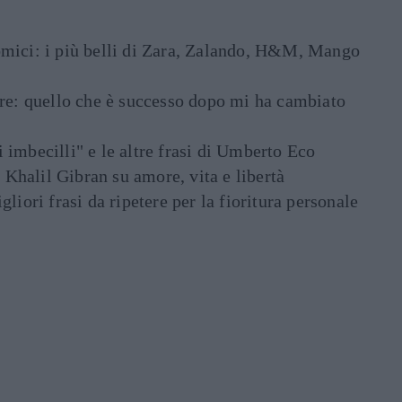
mici: i più belli di Zara, Zalando, H&M, Mango
are: quello che è successo dopo mi ha cambiato
di imbecilli" e le altre frasi di Umberto Eco
i Khalil Gibran su amore, vita e libertà
liori frasi da ripetere per la fioritura personale