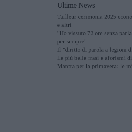
Ultime News
Tailleur cerimonia 2025 econo
e altri
"Ho vissuto 72 ore senza parl
per sempre"
Il "diritto di parola a legioni 
Le più belle frasi e aforismi d
Mantra per la primavera: le mig