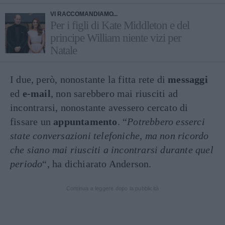
VI RACCOMANDIAMO...
Per i figli di Kate Middleton e del
principe William niente vizi per
Natale
I due, però, nonostante la fitta rete di
messaggi
ed
e-mail
, non sarebbero mai riusciti ad
incontrarsi, nonostante avessero cercato di
fissare un
appuntamento
. “
Potrebbero esserci
state conversazioni telefoniche, ma non ricordo
che siano mai riusciti a incontrarsi durante quel
periodo
“, ha dichiarato Anderson.
Continua a leggere dopo la pubblicità