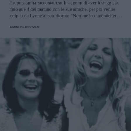
La popstar ha raccontato su Instagram di aver festeggiato
fino alle 4 del mattino con le sue amiche, per poi venire
colpita da Lynne al suo ritorno: "Non me lo dimenticherò
mai dal tanto che è stato forte".
EMMA PIETRAROSA