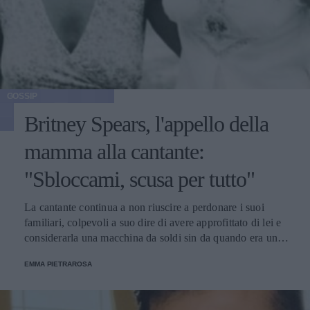
GOSSIP
Britney Spears, l'appello della
mamma alla cantante:
"Sbloccami, scusa per tutto"
La cantante continua a non riuscire a perdonare i suoi
familiari, colpevoli a suo dire di avere approfittato di lei e
considerarla una macchina da soldi sin da quando era una
ragazzina. La mamma le chiede ancora scusa.
EMMA PIETRAROSA