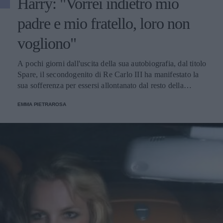
Harry: "Vorrei indietro mio
padre e mio fratello, loro non
vogliono"
A pochi giorni dall'uscita della sua autobiografia, dal titolo
Spare, il secondogenito di Re Carlo III ha manifestato la
sua sofferenza per essersi allontanato dal resto della
famiglia, che non avrebbe alcuna volontà di riavvicinarsi a
EMMA PIETRAROSA
lui.