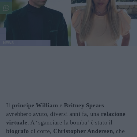
NEWS
Il
principe William
e
Britney Spears
avrebbero avuto, diversi anni fa, una
relazione
virtuale
. A ‘sganciare la bomba’ è stato il
biografo
di corte,
Christopher Andersen
, che