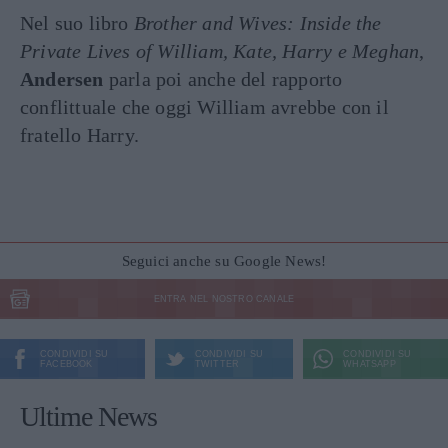
Nel suo libro
Brother and Wives: Inside the
Private Lives of William, Kate, Harry e Meghan
,
Andersen
parla poi anche del rapporto
conflittuale che oggi William avrebbe con il
fratello Harry.
Seguici anche su Google News!
ENTRA NEL NOSTRO CANALE
CONDIVIDI SU
CONDIVIDI SU
CONDIVIDI SU
FACEBOOK
TWITTER
WHATSAPP
Ultime News