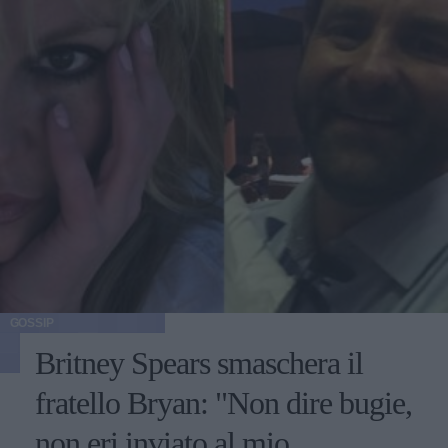
GOSSIP
Britney Spears smaschera il
fratello Bryan: "Non dire bugie,
non eri inviato al mio