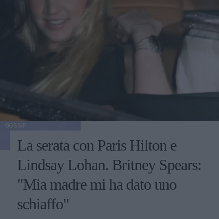
GOSSIP
La serata con Paris Hilton e
Lindsay Lohan. Britney Spears:
"Mia madre mi ha dato uno
schiaffo"