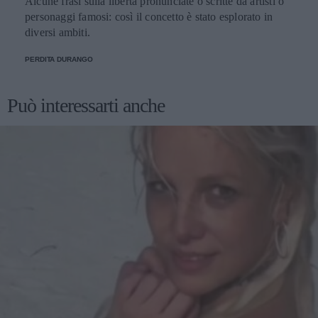
Alcune frasi sulla libertà pronunciate o scritte da artisti o
personaggi famosi: così il concetto è stato esplorato in
diversi ambiti.
PERDITA DURANGO
Può interessarti anche