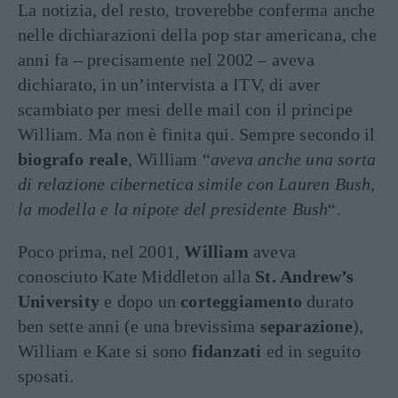
La notizia, del resto, troverebbe conferma anche
nelle dichiarazioni della pop star americana, che
anni fa – precisamente nel 2002 – aveva
dichiarato, in un’intervista a ITV, di aver
scambiato per mesi delle mail con il principe
William. Ma non è finita qui. Sempre secondo il
biografo reale
, William “
aveva anche una sorta
di relazione cibernetica simile con Lauren Bush,
la modella e la nipote del presidente Bush
“.
Poco prima, nel 2001,
William
aveva
conosciuto Kate Middleton alla
St. Andrew’s
University
e dopo un
corteggiamento
durato
ben sette anni (e una brevissima
separazione
),
William e Kate si sono
fidanzati
ed in seguito
sposati.