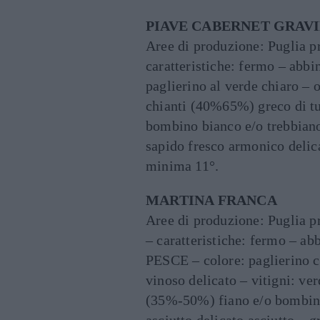
PIAVE CABERNET GRAVINA
Aree di produzione: Puglia p
caratteristiche: fermo – abb
paglierino al verde chiaro – 
chianti (40%65%) greco di t
bombino bianco e/o trebbiano
sapido fresco armonico delic
minima 11°.
MARTINA FRANCA
Aree di produzione: Puglia p
– caratteristiche: fermo – 
PESCE – colore: paglierino c
vinoso delicato – vitigni: 
(35%-50%) fiano e/o bombino