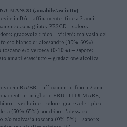
 BIANCO (amabile/asciutto)
rovincia BA – affinamento: fino a 2 anni –
inamento consigliato: PESCE – colore:
odore: gradevole tipico – vitigni: malvasia del
ufo e/o bianco d’ alessandro (35%-60%)
 toscano e/o verdeca (0-10%) – sapore:
ato amabile/asciutto – gradazione alcolica
rovincia BA/BR – affinamento: fino a 2 anni
abbinamento consigliato: FRUTTI DI MARE,
hiaro o verdolino – odore: gradevole tipico
verdeca (50%-65%) bombino d’alessano
 e/o malvasia toscana (0%-5%) – sapore: