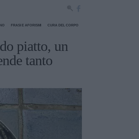
RNO
FRASI E AFORISMI
CURA DEL CORPO
do piatto, un
ende tanto