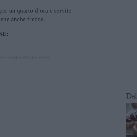
per un quarto d’ora e servite
ene anche fredde.
NE:
inua a leggere dopo la pubblicità
Dal