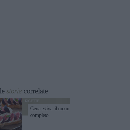
le
storie
correlate
RICETTE
Cena estiva: il menu
completo