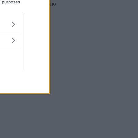
ed purposes
vegetariano