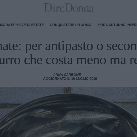
MODA PRIMAVERA ESTATE
CONQUISTARE UN UOMO
MODA AUTUNNO INVE
nate: per antipasto o secon
urro che costa meno ma r
ANNA CARBONE
AGGIORNATO IL 10 LUGLIO 2019