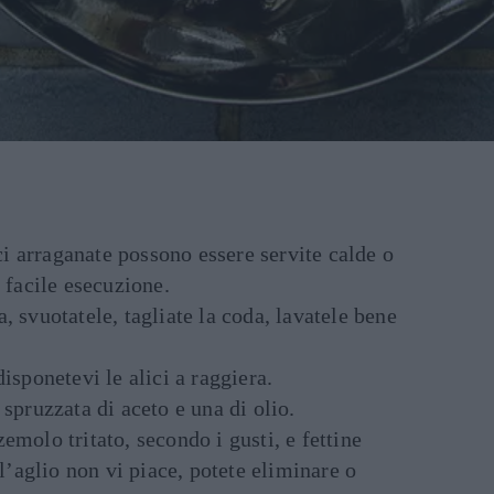
ici arraganate possono essere servite calde o
 facile esecuzione.
sta, svuotatele, tagliate la coda, lavatele bene
isponetevi le alici a raggiera.
spruzzata di aceto e una di olio.
emolo tritato, secondo i gusti, e fettine
ll’aglio non vi piace, potete eliminare o