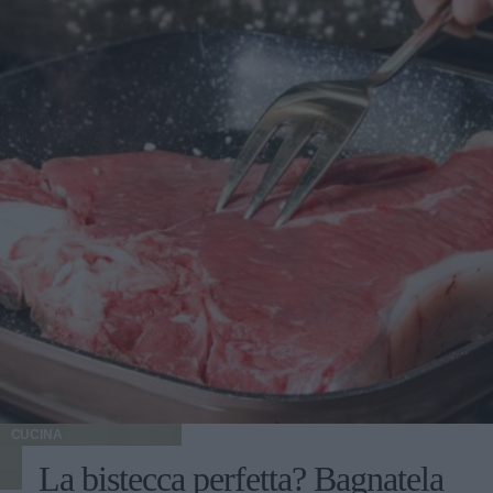
CUCINA
La bistecca perfetta? Bagnatela