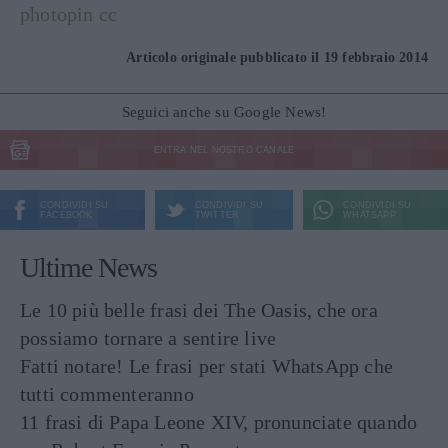
photopin
cc
Articolo originale pubblicato il 19 febbraio 2014
Seguici anche su Google News!
ENTRA NEL NOSTRO CANALE
CONDIVIDI SU
CONDIVIDI SU
CONDIVIDI SU
FACEBOOK
TWITTER
WHATSAPP
Ultime News
Le 10 più belle frasi dei The Oasis, che ora
possiamo tornare a sentire live
Fatti notare! Le frasi per stati WhatsApp che
tutti commenteranno
11 frasi di Papa Leone XIV, pronunciate quando