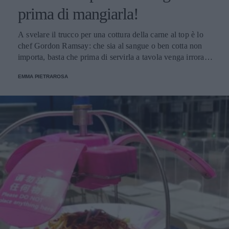
prima di mangiarla!
A svelare il trucco per una cottura della carne al top è lo
chef Gordon Ramsay: che sia al sangue o ben cotta non
importa, basta che prima di servirla a tavola venga irrorata
con il sugo di cottura.
EMMA PIETRAROSA