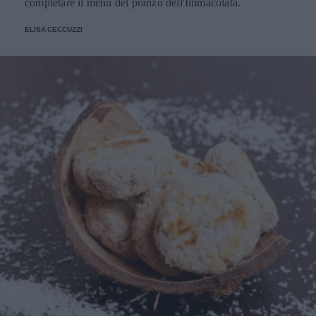
completare il menu del pranzo dell'Immacolata.
ELISA CECCUZZI