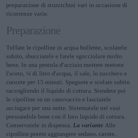
preparazione di stuzzichini vari in occasione di
ricorrenze varie.
Preparazione
Tuffate le cipolline in acqua bollente, scolatele
subito, sbucciatele e fatele sgocciolare molto
bene. In una pentola d'acciaio mettete mettete
l'aceto, ¼ di litro d'acqua, il sale, lo zucchero e
cuocete per 15 minuti. Spegnete e scolate subito
raccogliendo il liquido di cottura. Stendete poi
le cipolline su un canovaccio e lasciatele
asciugare per una notte. Sistematele nei vasi
pressandole bene con il loro liquido di cottura.
Conservatele in dispensa.
La variante
Alle
cipolline potete aggiungere sedano, carote,