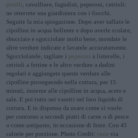
piselli
, cavolfiore, fagiolini, peperoni, cetrioli:
ne otterrete una giardiniera con i fiocchi.
Seguite la mia spiegazione. Dopo aver tuffato le
cipolline in acqua bollente e dopo averle scolate,
sbucciate e sgocciolate molto bene, mondate le
altre verdure indicate e lavatele accuratamente.
Sgocciolatele, tagliate i
peperoni
a listerelle, i
cetrioli a fettine e le altre verdure a dadini
regolari e aggiungete queste verdure alle
cipolline proseguendo nella cottura, per 15
minuti, insieme alle cipolline in acqua, aceto e
sale. E poi tutto nei vasetti nel loro liquido di
cottura. E in dispensa da usare come si vuole:
per contorno a secondi piatti di carne o di pesce
o come antipasto, in occasione di feste. Con 45
calorie per porzione. Photo Credit:
vanz
via