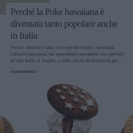
Perché la Poke hawaiana è
diventata tanto popolare anche
in Italia
Fresco, sfizioso e sano: ecco perché il poke, specialità
culinaria hawaiana, sta spopolando soprattutto tra i giovani
in tutta Italia. A scapito, a volte, anche di una buona pizza.
E voi di quale team siete: poke o pizza?
ELIANA MAGNOLO