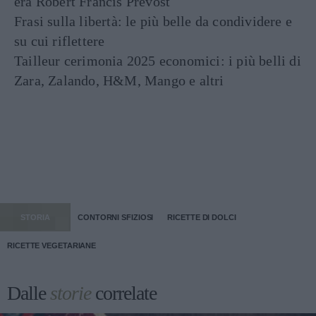
era Robert Francis Prevost
Frasi sulla libertà: le più belle da condividere e
su cui riflettere
Tailleur cerimonia 2025 economici: i più belli di
Zara, Zalando, H&M, Mango e altri
STORIA
CONTORNI SFIZIOSI
RICETTE DI DOLCI
RICETTE VEGETARIANE
Dalle
storie
correlate