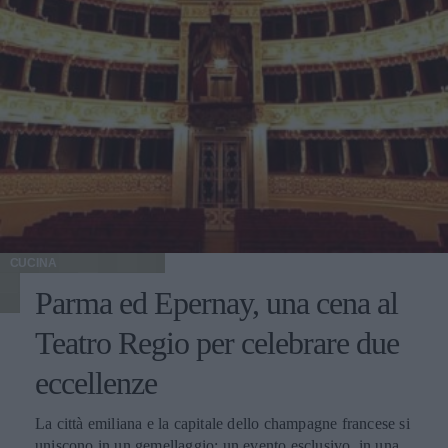
CUCINA
Parma ed Epernay, una cena al
Teatro Regio per celebrare due
eccellenze
La città emiliana e la capitale dello champagne francese si
uniscono in un gemellaggio: un evento esclusivo, in una