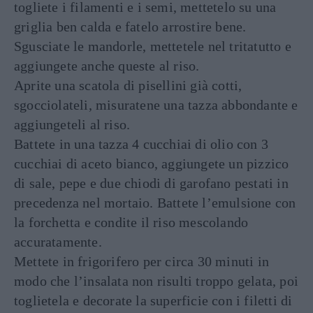
togliete i filamenti e i semi, mettetelo su una
griglia ben calda e fatelo arrostire bene.
Sgusciate le mandorle, mettetele nel tritatutto e
aggiungete anche queste al riso.
Aprite una scatola di pisellini già cotti,
sgocciolateli, misuratene una tazza abbondante e
aggiungeteli al riso.
Battete in una tazza 4 cucchiai di olio con 3
cucchiai di aceto bianco, aggiungete un pizzico
di sale, pepe e due chiodi di garofano pestati in
precedenza nel mortaio. Battete l’emulsione con
la forchetta e condite il riso mescolando
accuratamente.
Mettete in frigorifero per circa 30 minuti in
modo che l’insalata non risulti troppo gelata, poi
toglietela e decorate la superficie con i filetti di