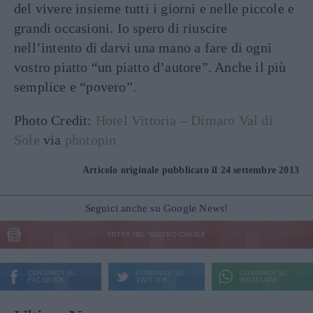
del vivere insieme tutti i giorni e nelle piccole e
grandi occasioni. Io spero di riuscire
nell’intento di darvi una mano a fare di ogni
vostro piatto “un piatto d’autore”. Anche il più
semplice e “povero”.
Photo Credit:
Hotel Vittoria – Dimaro Val di
Sole
via
photopin
Articolo originale pubblicato il 24 settembre 2013
Seguici anche su Google News!
ENTRA NEL NOSTRO CANALE
CONDIVIDI SU
CONDIVIDI SU
CONDIVIDI SU
FACEBOOK
TWITTER
WHATSAPP