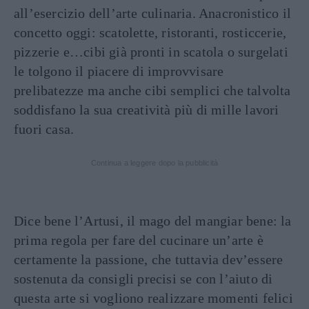
all’esercizio dell’arte culinaria. Anacronistico il
concetto oggi: scatolette, ristoranti, rosticcerie,
pizzerie e…cibi già pronti in scatola o surgelati
le tolgono il piacere di improvvisare
prelibatezze ma anche cibi semplici che talvolta
soddisfano la sua creatività più di mille lavori
fuori casa.
Continua a leggere dopo la pubblicità
Dice bene l’Artusi, il mago del mangiar bene: la
prima regola per fare del cucinare un’arte è
certamente la passione, che tuttavia dev’essere
sostenuta da consigli precisi se con l’aiuto di
questa arte si vogliono realizzare momenti felici