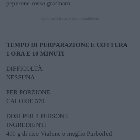
peperone rosso gratinato.
Continua a leggere dopo la pubblicità
TEMPO DI PERPARAZIONE E COTTURA
1 ORA E 10 MINUTI
DIFFICOLTÀ:
NESSUNA
PER PORZIONE:
CALORIE 570
DOSI PER 4 PERSONE
INGREDIENTI
400 g di riso Vialone o meglio Parboiled