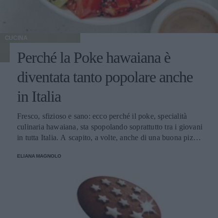
CUCINA
Perché la Poke hawaiana è
diventata tanto popolare anche
in Italia
Fresco, sfizioso e sano: ecco perché il poke, specialità
culinaria hawaiana, sta spopolando soprattutto tra i giovani
in tutta Italia. A scapito, a volte, anche di una buona pizza.
E voi di quale team siete: poke o pizza?
ELIANA MAGNOLO