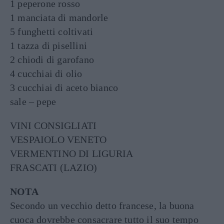
1 peperone rosso
1 manciata di mandorle
5 funghetti coltivati
1 tazza di pisellini
2 chiodi di garofano
4 cucchiai di olio
3 cucchiai di aceto bianco
sale – pepe
VINI CONSIGLIATI
VESPAIOLO VENETO
VERMENTINO DI LIGURIA
FRASCATI (LAZIO)
NOTA
Secondo un vecchio detto francese, la buona
cuoca dovrebbe consacrare tutto il suo tempo