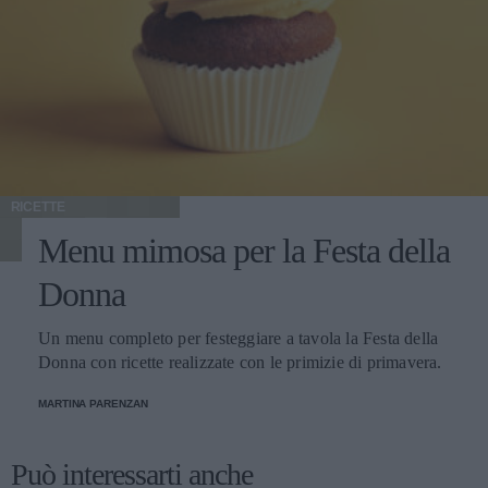
RICETTE
Menu mimosa per la Festa della
Donna
Un menu completo per festeggiare a tavola la Festa della
Donna con ricette realizzate con le primizie di primavera.
MARTINA PARENZAN
Può interessarti anche