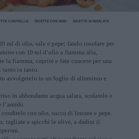
ETTE CON POLLO
RICETTE CON RISO
RICETTE DI INSALATE
20 ml di olio, sale e pepe; fatelo rosolare per
gamino con 10 ml d’olio a fiamma alta,
te la fiamma, coprite e fate cuocere per una
 tanto in tanto.
tto avvolgetelo in un foglio di alluminio e
 riso in abbondante acqua salata, scolatelo e
e l’amido.
e conditelo con olio, succo di limone e pepe.
, tagliate a spicchi le olive, a dadini il
eperoni.