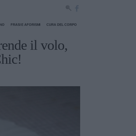
RNO
FRASI E AFORISMI
CURA DEL CORPO
rende il volo,
Chic!