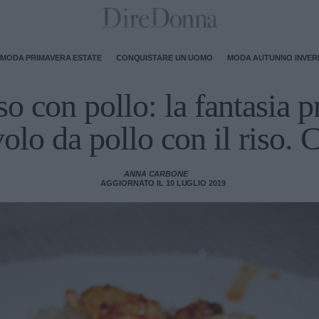
MODA PRIMAVERA ESTATE
CONQUISTARE UN UOMO
MODA AUTUNNO INVE
iso con pollo: la fantasia p
olo da pollo con il riso. 
ANNA CARBONE
AGGIORNATO IL 10 LUGLIO 2019