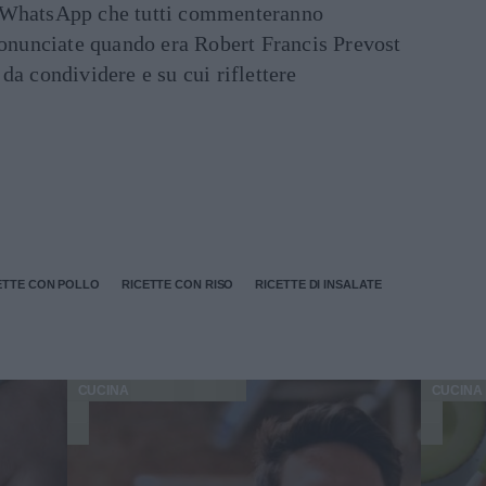
ati WhatsApp che tutti commenteranno
ronunciate quando era Robert Francis Prevost
e da condividere e su cui riflettere
ETTE CON POLLO
RICETTE CON RISO
RICETTE DI INSALATE
CUCINA
CUCINA