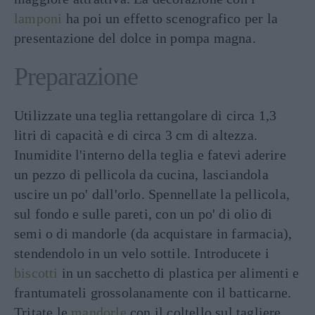
lamponi
ha poi un effetto scenografico per la
presentazione del dolce in pompa magna.
Preparazione
Utilizzate una teglia rettangolare di circa 1,3
litri di capacità e di circa 3 cm di altezza.
Inumidite l'interno della teglia e fatevi aderire
un pezzo di pellicola da cucina, lasciandola
uscire un po' dall'orlo. Spennellate la pellicola,
sul fondo e sulle pareti, con un po' di olio di
semi o di mandorle (da acquistare in farmacia),
stendendolo in un velo sottile. Introducete i
biscotti
in un sacchetto di plastica per alimenti e
frantumateli grossolanamente con il batticarne.
Tritate le
mandorle
con il coltello sul tagliere