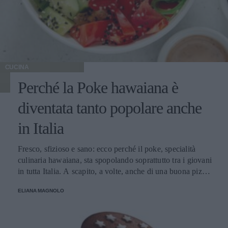
CUCINA
Perché la Poke hawaiana è
diventata tanto popolare anche
in Italia
Fresco, sfizioso e sano: ecco perché il poke, specialità
culinaria hawaiana, sta spopolando soprattutto tra i giovani
in tutta Italia. A scapito, a volte, anche di una buona pizza.
E voi di quale team siete: poke o pizza?
ELIANA MAGNOLO