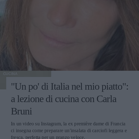
CUCINA
"Un po' di Italia nel mio piatto":
a lezione di cucina con Carla
Bruni
In un video su Instagram, la ex première dame di Francia
ci insegna come preparare un'insalata di carciofi leggera e
fresca, perfetta per un pranzo veloce.