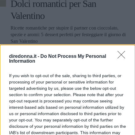
Dolci romantici per San
Valentino
Ricette romantiche per stupire il partner con cioccolato,
spezie e aromi: 5 dessert perfetti per festeggiare il giorno di
San Valentino
MARTINA PARENZAN
diredonna.it -
Do Not Process My Personal
Information
If you wish to opt-out of the sale, sharing to third parties, or
processing of your personal or sensitive information for
targeted advertising by us, please use the below opt-out
section to confirm your selection. Please note that after your
opt-out request is processed you may continue seeing
interest-based ads based on personal information utilized by
us or personal information disclosed to third parties prior to
your opt-out. You may separately opt-out of the further
disclosure of your personal information by third parties on the
IAB’s list of downstream participants. This information may