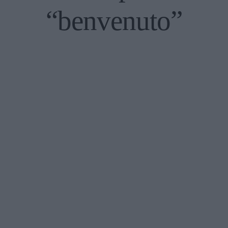
“benvenuto”