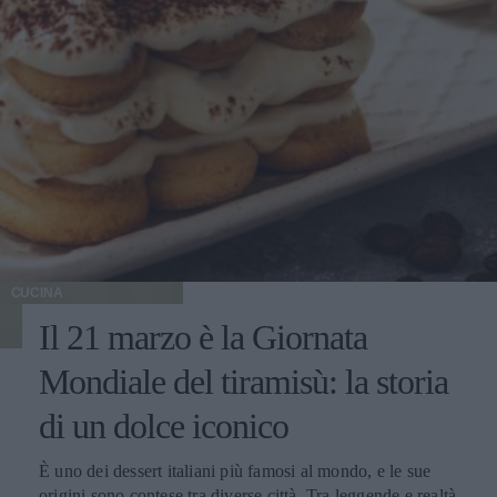
CUCINA
Il 21 marzo è la Giornata
Mondiale del tiramisù: la storia
di un dolce iconico
È uno dei dessert italiani più famosi al mondo, e le sue
origini sono contese tra diverse città. Tra leggende e realtà,