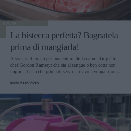
CUCINA
La bistecca perfetta? Bagnatela
prima di mangiarla!
A svelare il trucco per una cottura della carne al top è lo
chef Gordon Ramsay: che sia al sangue o ben cotta non
importa, basta che prima di servirla a tavola venga irrorata
con il sugo di cottura.
EMMA PIETRAROSA