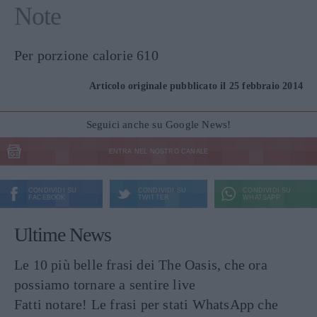
Note
Per porzione calorie 610
Articolo originale pubblicato il 25 febbraio 2014
Seguici anche su Google News!
ENTRA NEL NOSTRO CANALE
CONDIVIDI SU
CONDIVIDI SU
CONDIVIDI SU
FACEBOOK
TWITTER
WHATSAPP
Ultime News
Le 10 più belle frasi dei The Oasis, che ora
possiamo tornare a sentire live
Fatti notare! Le frasi per stati WhatsApp che