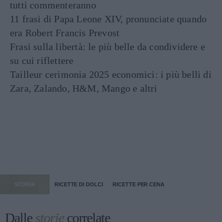
tutti commenteranno
11 frasi di Papa Leone XIV, pronunciate quando
era Robert Francis Prevost
Frasi sulla libertà: le più belle da condividere e
su cui riflettere
Tailleur cerimonia 2025 economici: i più belli di
Zara, Zalando, H&M, Mango e altri
STORIA
RICETTE DI DOLCI
RICETTE PER CENA
Dalle
storie
correlate