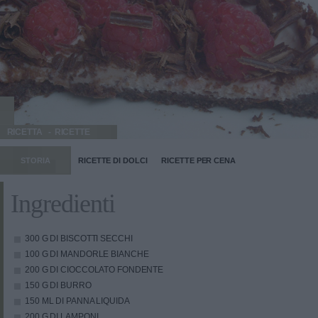
RICETTA
RICETTE
STORIA
RICETTE DI DOLCI
RICETTE PER CENA
Ingredienti
300 G DI BISCOTTI SECCHI
100 G DI MANDORLE BIANCHE
200 G DI CIOCCOLATO FONDENTE
150 G DI BURRO
150 ML DI PANNA LIQUIDA
200 G DI LAMPONI