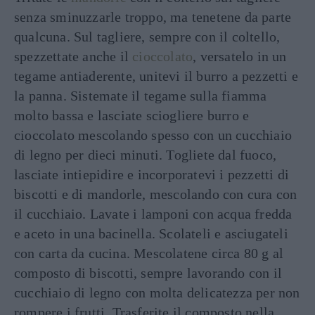
senza sminuzzarle troppo, ma tenetene da parte
qualcuna. Sul tagliere, sempre con il coltello,
spezzettate anche il
cioccolato
, versatelo in un
tegame antiaderente, unitevi il burro a pezzetti e
la panna. Sistemate il tegame sulla fiamma
molto bassa e lasciate sciogliere burro e
cioccolato mescolando spesso con un cucchiaio
di legno per dieci minuti. Togliete dal fuoco,
lasciate intiepidire e incorporatevi i pezzetti di
biscotti e di mandorle, mescolando con cura con
il cucchiaio. Lavate i lamponi con acqua fredda
e aceto in una bacinella. Scolateli e asciugateli
con carta da cucina. Mescolatene circa 80 g al
composto di biscotti, sempre lavorando con il
cucchiaio di legno con molta delicatezza per non
rompere i frutti. Trasferite il composto nella