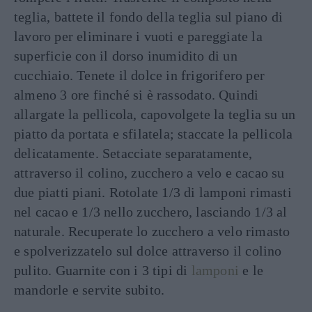
teglia, battete il fondo della teglia sul piano di
lavoro per eliminare i vuoti e pareggiate la
superficie con il dorso inumidito di un
cucchiaio. Tenete il dolce in frigorifero per
almeno 3 ore finché si è rassodato. Quindi
allargate la pellicola, capovolgete la teglia su un
piatto da portata e sfilatela; staccate la pellicola
delicatamente. Setacciate separatamente,
attraverso il colino, zucchero a velo e cacao su
due piatti piani. Rotolate 1/3 di lamponi rimasti
nel cacao e 1/3 nello zucchero, lasciando 1/3 al
naturale. Recuperate lo zucchero a velo rimasto
e spolverizzatelo sul dolce attraverso il colino
pulito. Guarnite con i 3 tipi di
lamponi
e le
mandorle e servite subito.