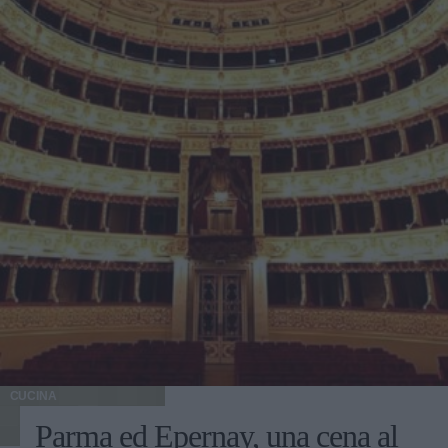
CUCINA
Parma ed Epernay, una cena al