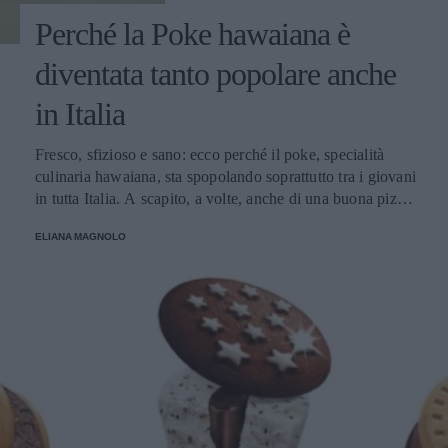
Perché la Poke hawaiana è
diventata tanto popolare anche
in Italia
Fresco, sfizioso e sano: ecco perché il poke, specialità
culinaria hawaiana, sta spopolando soprattutto tra i giovani
in tutta Italia. A scapito, a volte, anche di una buona pizza.
E voi di quale team siete: poke o pizza?
ELIANA MAGNOLO