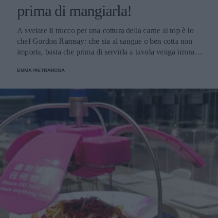
prima di mangiarla!
A svelare il trucco per una cottura della carne al top è lo
chef Gordon Ramsay: che sia al sangue o ben cotta non
importa, basta che prima di servirla a tavola venga irrorata
con il sugo di cottura.
EMMA PIETRAROSA