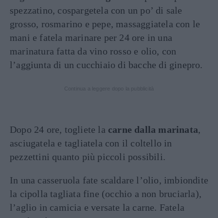
spezzatino, cospargetela con un po’ di sale
grosso, rosmarino e pepe, massaggiatela con le
mani e fatela marinare per 24 ore in una
marinatura fatta da vino rosso e olio, con
l’aggiunta di un cucchiaio di bacche di ginepro.
Continua a leggere dopo la pubblicità
Dopo 24 ore, togliete la
carne dalla marinata
,
asciugatela e tagliatela con il coltello in
pezzettini quanto più piccoli possibili.
In una casseruola fate scaldare l’olio, imbiondite
la cipolla tagliata fine (occhio a non bruciarla),
l’aglio in camicia e versate la carne. Fatela