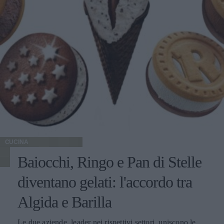
CUCINA
Baiocchi, Ringo e Pan di Stelle
diventano gelati: l'accordo tra
Algida e Barilla
Le due aziende, leader nei rispettivi settori, uniscono le