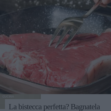
CUCINA
La bistecca perfetta? Bagnatela