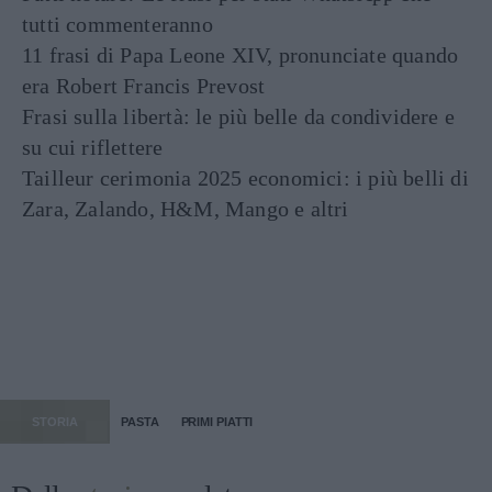
tutti commenteranno
11 frasi di Papa Leone XIV, pronunciate quando
era Robert Francis Prevost
Frasi sulla libertà: le più belle da condividere e
su cui riflettere
Tailleur cerimonia 2025 economici: i più belli di
Zara, Zalando, H&M, Mango e altri
STORIA
PASTA
PRIMI PIATTI