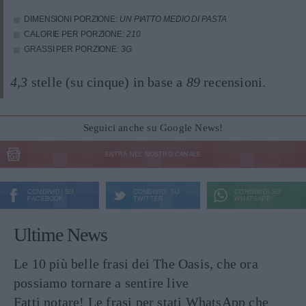
DIMENSIONI PORZIONE:
UN PIATTO MEDIO DI PASTA
CALORIE PER PORZIONE:
210
GRASSI PER PORZIONE:
3G
4,3
stelle (su cinque) in base a
89
recensioni.
Seguici anche su Google News!
ENTRA NEL NOSTRO CANALE
CONDIVIDI SU
CONDIVIDI SU
CONDIVIDI SU
FACEBOOK
TWITTER
WHATSAPP
Ultime News
Le 10 più belle frasi dei The Oasis, che ora
possiamo tornare a sentire live
Fatti notare! Le frasi per stati WhatsApp che