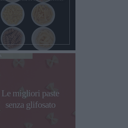
A
Le migliori paste
senza glifosato