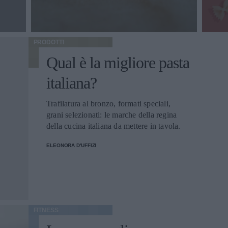
PRODOTTI
Qual è la migliore pasta
italiana?
Trafilatura al bronzo, formati speciali,
grani selezionati: le marche della regina
della cucina italiana da mettere in tavola.
ELEONORA D'UFFIZI
FITNESS