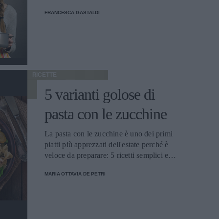
a dieta.
FRANCESCA GASTALDI
RICETTE
5 varianti golose di
pasta con le zucchine
La pasta con le zucchine è uno dei primi
piatti più apprezzati dell'estate perché è
veloce da preparare: 5 ricetti semplici e
veloci da fare a casa.
MARIA OTTAVIA DE PETRI