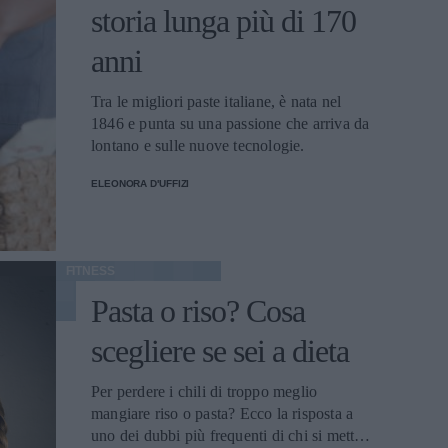
storia lunga più di 170
anni
Tra le migliori paste italiane, è nata nel
1846 e punta su una passione che arriva da
lontano e sulle nuove tecnologie.
ELEONORA D'UFFIZI
FITNESS
Pasta o riso? Cosa
scegliere se sei a dieta
Per perdere i chili di troppo meglio
mangiare riso o pasta? Ecco la risposta a
uno dei dubbi più frequenti di chi si mette