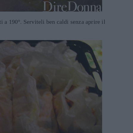
 a 190°. Serviteli ben caldi senza aprire il