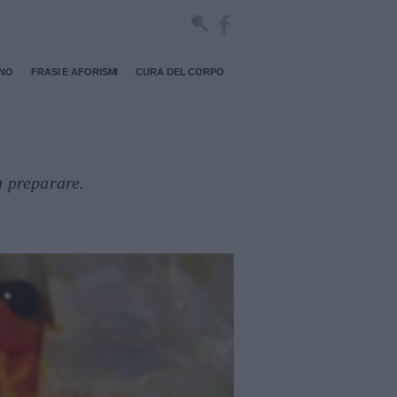
RNO
FRASI E AFORISMI
CURA DEL CORPO
a preparare.