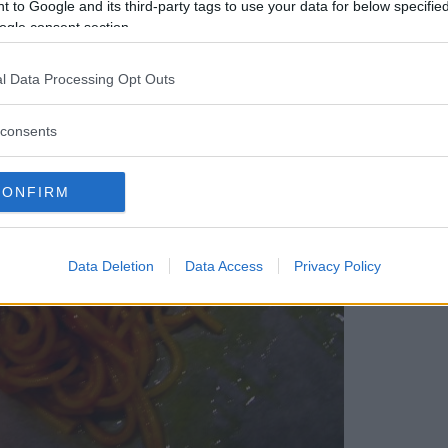
 to Google and its third-party tags to use your data for below specifi
ogle consent section.
l Data Processing Opt Outs
consents
CONFIRM
Data Deletion
Data Access
Privacy Policy