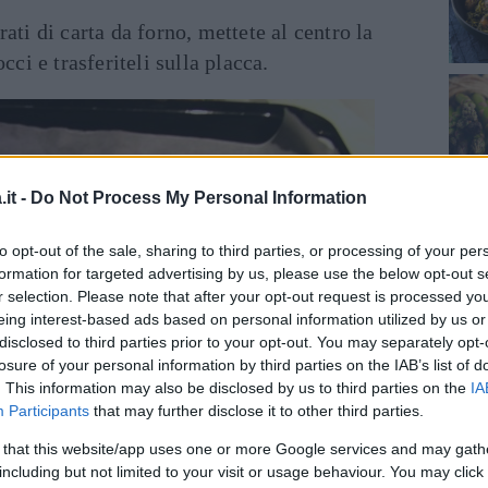
ati di carta da forno, mettete al centro la
cci e trasferiteli sulla placca.
it -
Do Not Process My Personal Information
to opt-out of the sale, sharing to third parties, or processing of your per
formation for targeted advertising by us, please use the below opt-out s
r selection. Please note that after your opt-out request is processed y
eing interest-based ads based on personal information utilized by us or
disclosed to third parties prior to your opt-out. You may separately opt-
losure of your personal information by third parties on the IAB’s list of
. This information may also be disclosed by us to third parties on the
IA
Participants
that may further disclose it to other third parties.
 that this website/app uses one or more Google services and may gath
including but not limited to your visit or usage behaviour. You may click 