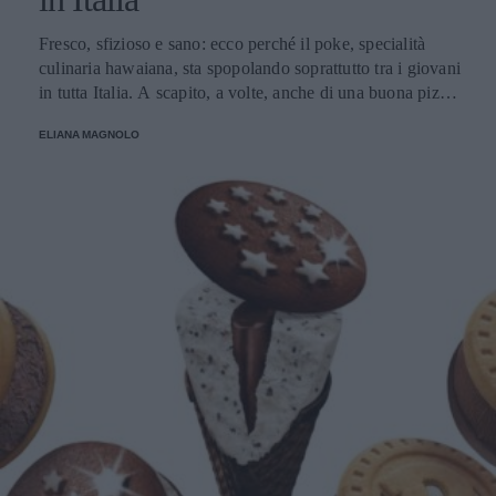
Fresco, sfizioso e sano: ecco perché il poke, specialità
culinaria hawaiana, sta spopolando soprattutto tra i giovani
in tutta Italia. A scapito, a volte, anche di una buona pizza.
E voi di quale team siete: poke o pizza?
ELIANA MAGNOLO