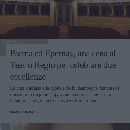
CUCINA
Parma ed Epernay, una cena al
Teatro Regio per celebrare due
eccellenze
La città emiliana e la capitale dello champagne francese si
uniscono in un gemellaggio: un evento esclusivo, in una
location da sogno, per raccogliere fondi a favore
dell'Emporio Solidale.
EMMA PIETRAROSA