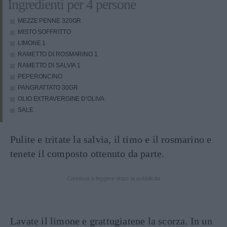
Ingredienti per 4 persone
MEZZE PENNE
320GR
MISTO SOFFRITTO
LIMONE
1
RAMETTO DI ROSMARINO
1
RAMETTO DI SALVIA
1
PEPERONCINO
PANGRATTATO
30GR
OLIO EXTRAVERGINE D’OLIVA
SALE
Pulite e tritate la salvia, il timo e il rosmarino e
tenete il composto ottenuto da parte.
Continua a leggere dopo la pubblicità
Lavate il limone e grattugiatene la scorza. In un