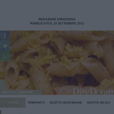
REDAZIONE DIREDONNA
PUBBLICATO IL 10 SETTEMBRE 2012
RICETTA
RICETTE
STORIA
PRIMI PIATTI
RICETTE VEGETARIANE
RICETTE VELOCI