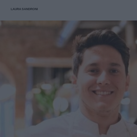
scoprirlo.
LAURA SANDRONI