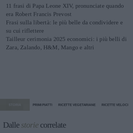
11 frasi di Papa Leone XIV, pronunciate quando
era Robert Francis Prevost
Frasi sulla libertà: le più belle da condividere e
su cui riflettere
Tailleur cerimonia 2025 economici: i più belli di
Zara, Zalando, H&M, Mango e altri
STORIA
PRIMI PIATTI
RICETTE VEGETARIANE
RICETTE VELOCI
Dalle
storie
correlate