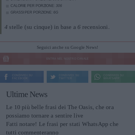
CALORIE PER PORZIONE:
306
GRASSI PER PORZIONE:
6G
4
stelle (su cinque) in base a
6
recensioni.
Seguici anche su Google News!
ENTRA NEL NOSTRO CANALE
CONDIVIDI SU
CONDIVIDI SU
CONDIVIDI SU
FACEBOOK
TWITTER
WHATSAPP
Ultime News
Le 10 più belle frasi dei The Oasis, che ora
possiamo tornare a sentire live
Fatti notare! Le frasi per stati WhatsApp che
tutti commenteranno