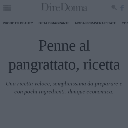
PRODOTTI BEAUTY
DIETA DIMAGRANTE
MODA PRIMAVERA ESTATE
CON
Penne al
pangrattato, ricetta
Una ricetta veloce, semplicissima da preparare e
con pochi ingredienti, dunque economica.