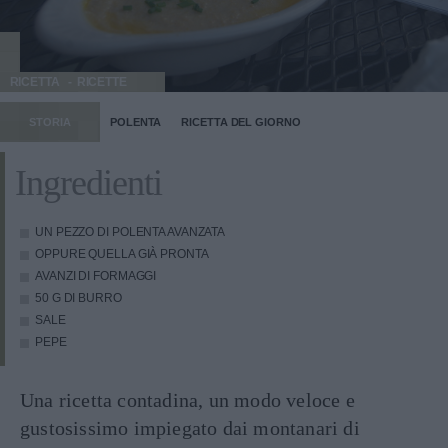
RICETTA
RICETTE
STORIA
POLENTA
RICETTA DEL GIORNO
Ingredienti
UN PEZZO DI POLENTA AVANZATA
OPPURE QUELLA GIÀ PRONTA
AVANZI DI FORMAGGI
50 G DI BURRO
SALE
PEPE
Una ricetta contadina, un modo veloce e
gustosissimo impiegato dai montanari di