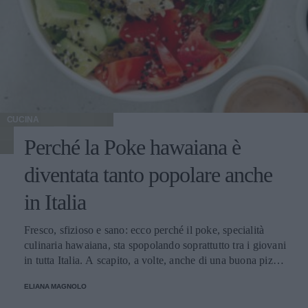
CUCINA
Perché la Poke hawaiana è
diventata tanto popolare anche
in Italia
Fresco, sfizioso e sano: ecco perché il poke, specialità
culinaria hawaiana, sta spopolando soprattutto tra i giovani
in tutta Italia. A scapito, a volte, anche di una buona pizza.
E voi di quale team siete: poke o pizza?
ELIANA MAGNOLO