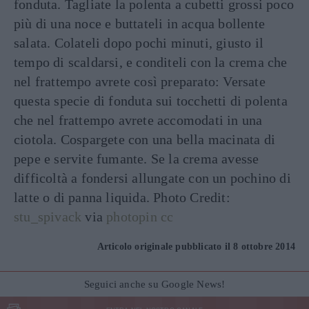
fonduta. Tagliate la polenta a cubetti grossi poco
più di una noce e buttateli in acqua bollente
salata. Colateli dopo pochi minuti, giusto il
tempo di scaldarsi, e conditeli con la crema che
nel frattempo avrete così preparato: Versate
questa specie di fonduta sui tocchetti di polenta
che nel frattempo avrete accomodati in una
ciotola. Cospargete con una bella macinata di
pepe e servite fumante. Se la crema avesse
difficoltà a fondersi allungate con un pochino di
latte o di panna liquida. Photo Credit:
stu_spivack
via
photopin
cc
Articolo originale pubblicato il 8 ottobre 2014
Seguici anche su Google News!