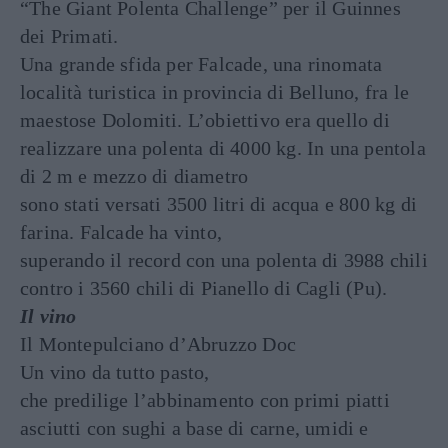
“The Giant Polenta Challenge” per il Guinnes
dei Primati.
Una grande sfida per Falcade, una rinomata
località turistica in provincia di Belluno, fra le
maestose Dolomiti. L’obiettivo era quello di
realizzare una polenta di 4000 kg. In una pentola
di 2 m e mezzo di diametro
sono stati versati 3500 litri di acqua e 800 kg di
farina. Falcade ha vinto,
superando il record con una polenta di 3988 chili
contro i 3560 chili di Pianello di Cagli (Pu).
Il vino
Il Montepulciano d’Abruzzo Doc
Un vino da tutto pasto,
che predilige l’abbinamento con primi piatti
asciutti con sughi a base di carne, umidi e