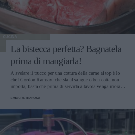
CUCINA
La bistecca perfetta? Bagnatela
prima di mangiarla!
A svelare il trucco per una cottura della carne al top è lo
chef Gordon Ramsay: che sia al sangue o ben cotta non
importa, basta che prima di servirla a tavola venga irrorata
con il sugo di cottura.
EMMA PIETRAROSA