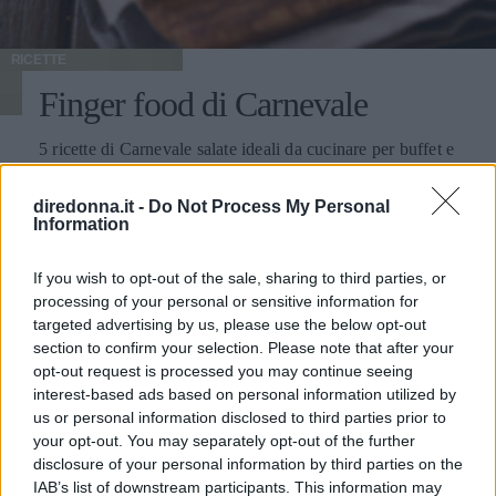
RICETTE
Finger food di Carnevale
5 ricette di Carnevale salate ideali da cucinare per buffet e
feste in maschera, anche con bambini, con sfiziosi finger
food.
diredonna.it -
Do Not Process My Personal
Information
MARTINA PARENZAN
If you wish to opt-out of the sale, sharing to third parties, or
processing of your personal or sensitive information for
targeted advertising by us, please use the below opt-out
section to confirm your selection. Please note that after your
opt-out request is processed you may continue seeing
interest-based ads based on personal information utilized by
us or personal information disclosed to third parties prior to
your opt-out. You may separately opt-out of the further
disclosure of your personal information by third parties on the
IAB’s list of downstream participants. This information may