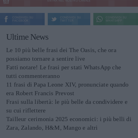
ENTRA NEL NOSTRO CANALE
CONDIVIDI SU
CONDIVIDI SU
CONDIVIDI SU
FACEBOOK
TWITTER
WHATSAPP
Ultime News
Le 10 più belle frasi dei The Oasis, che ora
possiamo tornare a sentire live
Fatti notare! Le frasi per stati WhatsApp che
tutti commenteranno
11 frasi di Papa Leone XIV, pronunciate quando
era Robert Francis Prevost
Frasi sulla libertà: le più belle da condividere e
su cui riflettere
Tailleur cerimonia 2025 economici: i più belli di
Zara, Zalando, H&M, Mango e altri