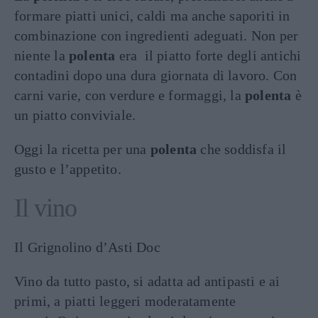
formare piatti unici, caldi ma anche saporiti in
combinazione con ingredienti adeguati. Non per
niente la
polenta
era il piatto forte degli antichi
contadini dopo una dura giornata di lavoro. Con
carni varie, con verdure e formaggi, la
polenta
è
un piatto conviviale.
Oggi la ricetta per una
polenta
che soddisfa il
gusto e l’appetito.
Il vino
Il Grignolino d’Asti Doc
Vino da tutto pasto, si adatta ad antipasti e ai
primi, a piatti leggeri moderatamente