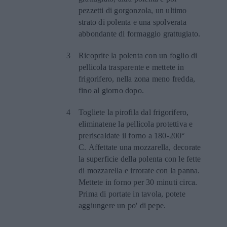
pezzetti di gorgonzola, un ultimo
strato di polenta e una spolverata
abbondante di formaggio grattugiato.
Ricoprite la polenta con un foglio di
pellicola trasparente e mettete in
frigorifero, nella zona meno fredda,
fino al giorno dopo.
Togliete la pirofila dal frigorifero,
eliminatene la pellicola protettiva e
preriscaldate il forno a 180-200°
C. Affettate una mozzarella, decorate
la superficie della polenta con le fette
di mozzarella e irrorate con la panna.
Mettete in forno per 30 minuti circa.
Prima di portate in tavola, potete
aggiungere un po' di pepe.