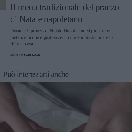
Il menu tradizionale del pranzo
di Natale napoletano
Durante il pranzo di Natale Napoletano si preparano
pietanze ricche e gustose: ecco il menu tradizionale da
rifare a casa.
MARTINA PARENZAN
Può interessarti anche