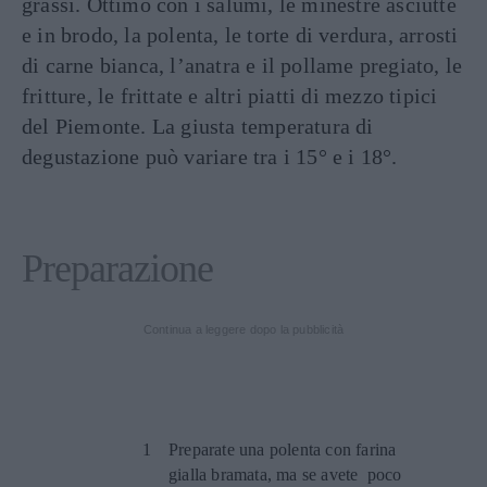
grassi. Ottimo con i salumi, le minestre asciutte
e in brodo, la polenta, le torte di verdura, arrosti
di carne bianca, l’anatra e il pollame pregiato, le
fritture, le frittate e altri piatti di mezzo tipici
del Piemonte. La giusta temperatura di
degustazione può variare tra i 15° e i 18°.
Preparazione
Continua a leggere dopo la pubblicità
Preparate una polenta con farina
gialla bramata, ma se avete poco