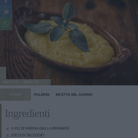
RICETTA
RICETTE
STORIA
POLENTA
RICETTA DEL GIORNO
Ingredienti
½ KG DI FARINA GIALLA BRAMATA
200 G DI TALEGGIO