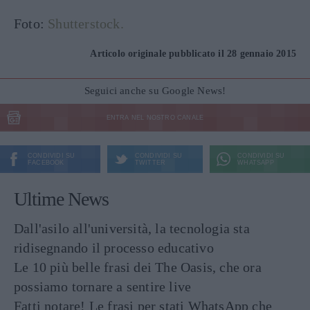
Foto:
Shutterstock.
Articolo originale pubblicato il 28 gennaio 2015
Seguici anche su Google News!
ENTRA NEL NOSTRO CANALE
CONDIVIDI SU
CONDIVIDI SU
CONDIVIDI SU
FACEBOOK
TWITTER
WHATSAPP
Ultime News
Dall'asilo all'università, la tecnologia sta
ridisegnando il processo educativo
Le 10 più belle frasi dei The Oasis, che ora
possiamo tornare a sentire live
Fatti notare! Le frasi per stati WhatsApp che