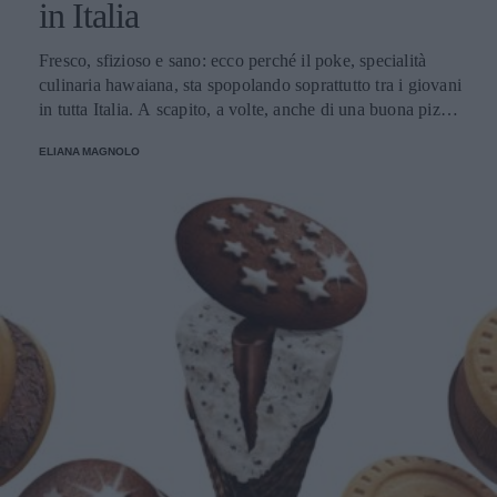
in Italia
Fresco, sfizioso e sano: ecco perché il poke, specialità
culinaria hawaiana, sta spopolando soprattutto tra i giovani
in tutta Italia. A scapito, a volte, anche di una buona pizza.
E voi di quale team siete: poke o pizza?
ELIANA MAGNOLO