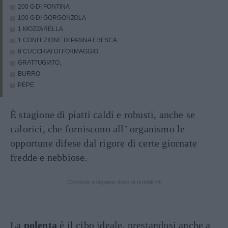
200 G DI FONTINA
100 G DI GORGONZOLA
1 MOZZARELLA
1 CONFEZIONE DI PANNA FRESCA
8 CUCCHIAI DI FORMAGGIO
GRATTUGIATO,
BURRO
PEPE
È stagione di piatti caldi e robusti, anche se
calorici, che forniscono all’ organismo le
opportune difese dal rigore di certe giornate
fredde e nebbiose.
Continua a leggere dopo la pubblicità
La
polenta
è il cibo ideale, prestandosi anche a