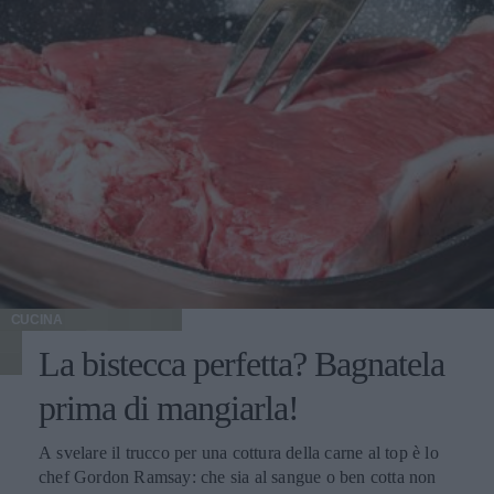
CUCINA
La bistecca perfetta? Bagnatela
prima di mangiarla!
A svelare il trucco per una cottura della carne al top è lo
chef Gordon Ramsay: che sia al sangue o ben cotta non