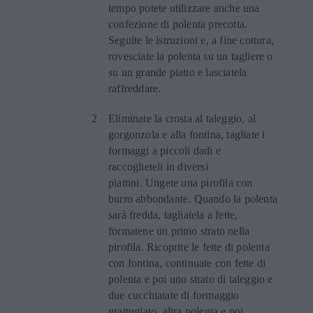
tempo potete utilizzare anche una
confezione di polenta precotta.
Seguite le istruzioni e, a fine cottura,
rovesciate la polenta su un tagliere o
su un grande piatto e lasciatela
raffreddare.
Eliminate la crosta al taleggio, al
gorgonzola e alla fontina, tagliate i
formaggi a piccoli dadi e
raccoglieteli in diversi
piattini. Ungete una pirofila con
burro abbondante. Quando la polenta
sarà fredda, tagliatela a fette,
formatene un primo strato nella
pirofila. Ricoprite le fette di polenta
con fontina, continuate con fette di
polenta e poi uno strato di taleggio e
due cucchiaiate di formaggio
grattugiato, altra polenta e poi