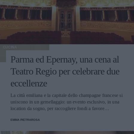
CUCINA
Parma ed Epernay, una cena al
Teatro Regio per celebrare due
eccellenze
La città emiliana e la capitale dello champagne francese si
uniscono in un gemellaggio: un evento esclusivo, in una
location da sogno, per raccogliere fondi a favore
dell'Emporio Solidale.
EMMA PIETRAROSA