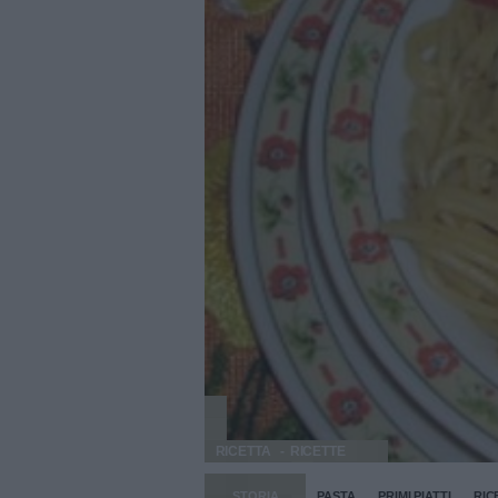
RICETTA
RICETTE
STORIA
PASTA
PRIMI PIATTI
RIC