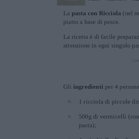
La
pasta con Ricciola
(nel m
piatto a base di pesce.
La ricetta è di facile prepara
attenzione in ogni singolo pa
Cont
Gli
ingredienti
per 4 persone
1 ricciola di piccole d
500g di vermicelli (com
pasta);