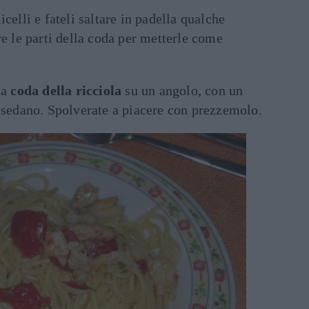
celli e fateli saltare in padella qualche
re le parti della coda per metterle come
la
coda della ricciola
su un angolo, con un
i sedano. Spolverate a piacere con prezzemolo.