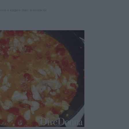
inua a leggere dopo la pubblicità