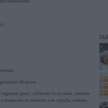
edie dimensioni;
ta;
Dal
ensioni;
granulare di pesce.
 seguenti passi: sfilettate la ricciola, mettete
 e preparate un fumetto con cipolla, sedano,