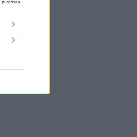
ed purposes