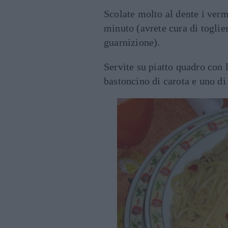
Scolate molto al dente i vermi
minuto (avrete cura di toglie
guarnizione).
Servite su piatto quadro con 
bastoncino di carota e uno d