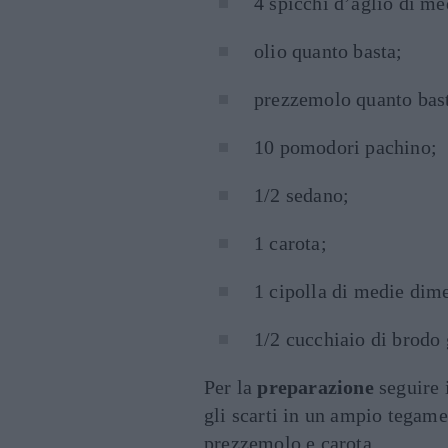
4 spicchi d’aglio di m
olio quanto basta;
prezzemolo quanto bas
10 pomodori pachino;
1/2 sedano;
1 carota;
1 cipolla di medie dim
1/2 cucchiaio di brodo 
Per la
preparazione
seguire i
gli scarti in un ampio tegame
prezzemolo e carota.