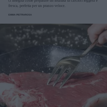
ci insegna come preparare un'insalata di carciofi leggera e
fresca, perfetta per un pranzo veloce.
EMMA PIETRAROSA