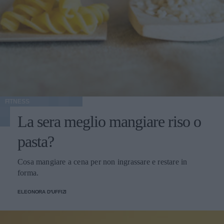
FITNESS
La sera meglio mangiare riso o
pasta?
Cosa mangiare a cena per non ingrassare e restare in
forma.
ELEONORA D'UFFIZI