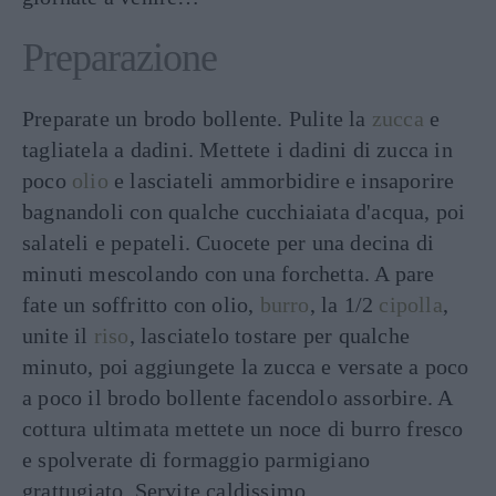
Preparazione
Preparate un brodo bollente. Pulite la
zucca
e
tagliatela a dadini. Mettete i dadini di zucca in
poco
olio
e lasciateli ammorbidire e insaporire
bagnandoli con qualche cucchiaiata d'acqua, poi
salateli e pepateli. Cuocete per una decina di
minuti mescolando con una forchetta. A pare
fate un soffritto con olio,
burro
, la 1/2
cipolla
,
unite il
riso
, lasciatelo tostare per qualche
minuto, poi aggiungete la zucca e versate a poco
a poco il brodo bollente facendolo assorbire. A
cottura ultimata mettete un noce di burro fresco
e spolverate di formaggio parmigiano
grattugiato. Servite caldissimo.