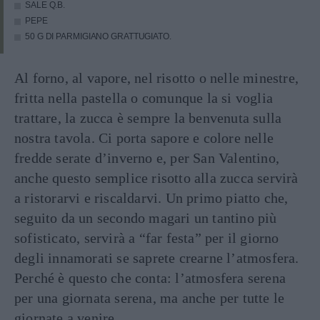
SALE Q.B.
PEPE
50 G DI PARMIGIANO GRATTUGIATO.
Al forno, al vapore, nel risotto o nelle minestre,
fritta nella pastella o comunque la si voglia
trattare, la zucca è sempre la benvenuta sulla
nostra tavola. Ci porta sapore e colore nelle
fredde serate d’inverno e, per San Valentino,
anche questo semplice risotto alla zucca servirà
a ristorarvi e riscaldarvi. Un primo piatto che,
seguito da un secondo magari un tantino più
sofisticato, servirà a “far festa” per il giorno
degli innamorati se saprete crearne l’atmosfera.
Perché è questo che conta: l’atmosfera serena
per una giornata serena, ma anche per tutte le
giornate a venire…