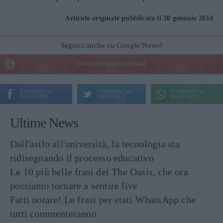
Articolo originale pubblicato il 30 gennaio 2014
Seguici anche su Google News!
ENTRA NEL NOSTRO CANALE
CONDIVIDI SU
CONDIVIDI SU
CONDIVIDI SU
FACEBOOK
TWITTER
WHATSAPP
Ultime News
Dall'asilo all'università, la tecnologia sta
ridisegnando il processo educativo
Le 10 più belle frasi dei The Oasis, che ora
possiamo tornare a sentire live
Fatti notare! Le frasi per stati WhatsApp che
tutti commenteranno