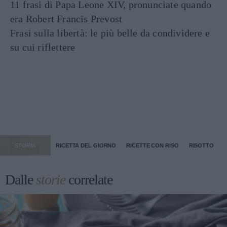
11 frasi di Papa Leone XIV, pronunciate quando
era Robert Francis Prevost
Frasi sulla libertà: le più belle da condividere e
su cui riflettere
STORIA
RICETTA DEL GIORNO
RICETTE CON RISO
RISOTTO
Dalle
storie
correlate