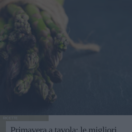
RICETTE
Primavera a tavola: le migliori