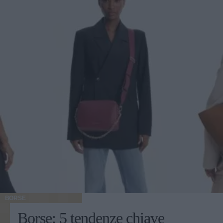
BORSE
Borse: 5 tendenze chiave