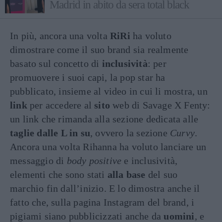
Madrid in abito da sera total black
In più, ancora una volta
RiRi
ha voluto
dimostrare come il suo brand sia realmente
basato sul concetto di
inclusività
: per
promuovere i suoi capi, la pop star ha
pubblicato, insieme al video in cui li mostra, un
link
per accedere al
sito
web di Savage X Fenty:
un link che rimanda alla sezione dedicata alle
taglie dalle L in su
, ovvero la sezione
Curvy
.
Ancora una volta Rihanna ha voluto lanciare un
messaggio di
body positive
e inclusività,
elementi che sono stati
alla base
del suo
marchio fin dall’inizio. E lo dimostra anche il
fatto che, sulla pagina Instagram del brand, i
pigiami siano pubblicizzati anche da
uomini
, e