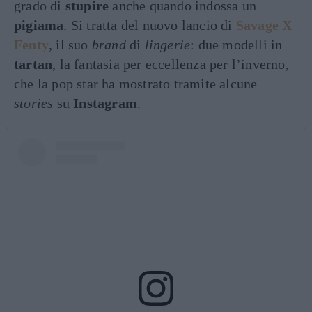
grado di
stupire
anche quando indossa un
pigiama
. Si tratta del nuovo lancio di
Savage X
Fenty
, il suo
brand
di
lingerie
: due modelli in
tartan
, la fantasia per eccellenza per l’inverno,
che la pop star ha mostrato tramite alcune
stories
su
Instagram
.