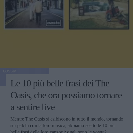
GOSSIP
Le 10 più belle frasi dei The
Oasis, che ora possiamo tornare
a sentire live
Mentre The Oasis si esibiscono in tutto il mondo, tornando
sui palchi con la loro musica, abbiamo scelto le 10 più
belle frasi delle loro canzoni: quali sono le vostre?