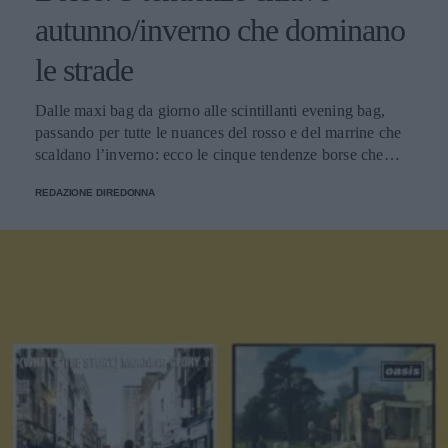
autunno/inverno che dominano
le strade
Dalle maxi bag da giorno alle scintillanti evening bag,
passando per tutte le nuances del rosso e del marrine che
scaldano l’inverno: ecco le cinque tendenze borse che
stanno già riscrivendo lo street style della stagione.
REDAZIONE DIREDONNA