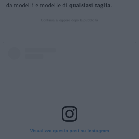
da modelli e modelle di
qualsiasi taglia
.
Continua a leggere dopo la pubblicità
Visualizza questo post su Instagram