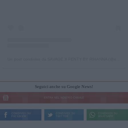
Un post condiviso da SAVAGE X FENTY BY RIHANNA (@savagexfenty)
Seguici anche su Google News!
ENTRA NEL NOSTRO CANALE
CONDIVIDI SU
CONDIVIDI SU
CONDIVIDI SU
FACEBOOK
TWITTER
WHATSAPP