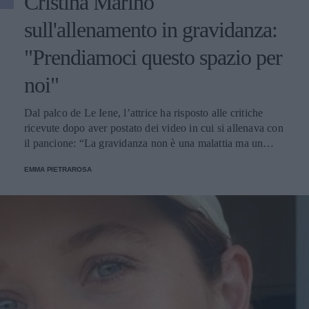
Cristina Marino
sull'allenamento in gravidanza:
"Prendiamoci questo spazio per
noi"
Dal palco de Le Iene, l’attrice ha risposto alle critiche
ricevute dopo aver postato dei video in cui si allenava con
il pancione: “La gravidanza non è una malattia ma un
momento magico”.
EMMA PIETRAROSA