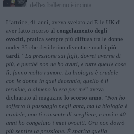
dell'ex ballerino è incinta
L’attrice, 41 anni, aveva svelato ad Elle UK di
aver fatto ricorso al
congelamento degli
ovociti,
pratica sempre più diffusa tra le donne
under 35 che desiderino diventare madri
più
tardi
. “
La pressione sui figli, dovrei averne di
più, e perché non ne ho avuti, e tutte quelle cose
lì, fanno molto rumore. La biologia è crudele
con le donne in quel decennio, quello è il
termine, o almeno lo era per me
” aveva
dichiarato al magazine
lo scorso anno
. “
Non ho
sofferto il passaggio negli anta, ma la biologia è
crudele, non ti consente di scegliere, e così a 40
anni ho congelato i miei ovociti. Ora non dovrò
più sentire la pressione. È sparita quella