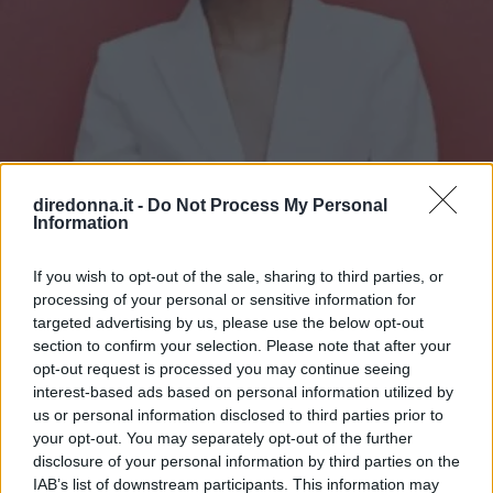
diredonna.it -
Do Not Process My Personal
Information
If you wish to opt-out of the sale, sharing to third parties, or
processing of your personal or sensitive information for
targeted advertising by us, please use the below opt-out
GOSSIP
section to confirm your selection. Please note that after your
opt-out request is processed you may continue seeing
Tailleur cerimonia 2025
interest-based ads based on personal information utilized by
us or personal information disclosed to third parties prior to
economici: i più belli di Zara,
your opt-out. You may separately opt-out of the further
disclosure of your personal information by third parties on the
Zalando, H&M, Mango e altri
IAB’s list of downstream participants. This information may