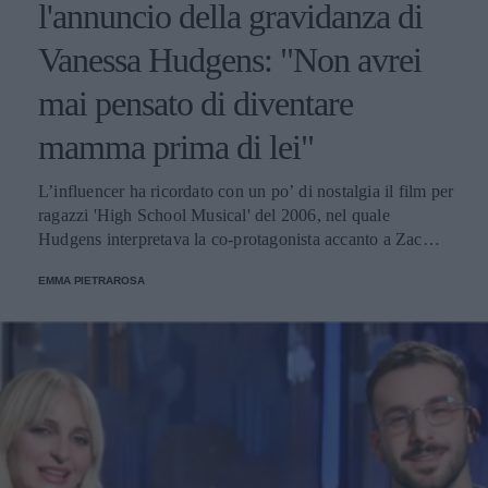
l'annuncio della gravidanza di
Vanessa Hudgens: "Non avrei
mai pensato di diventare
mamma prima di lei"
L’influencer ha ricordato con un po’ di nostalgia il film per
ragazzi 'High School Musical' del 2006, nel quale
Hudgens interpretava la co-protagonista accanto a Zac
Efron, “il primo che mi abbia mai spezzato il cuore”.
EMMA PIETRAROSA