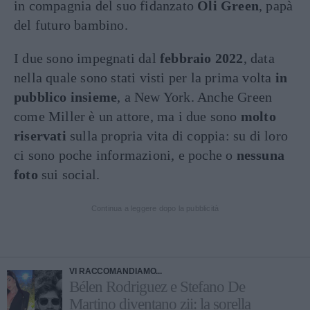
in compagnia del suo fidanzato
Oli Green
, papà
del futuro bambino.
I due sono impegnati dal
febbraio 2022
, data
nella quale sono stati visti per la prima volta
in
pubblico insieme
, a New York. Anche Green
come Miller è un attore, ma i due sono
molto
riservati
sulla propria vita di coppia: su di loro
ci sono poche informazioni, e poche o
nessuna
foto
sui social.
Continua a leggere dopo la pubblicità
VI RACCOMANDIAMO...
Bélen Rodriguez e Stefano De
Martino diventano zii: la sorella