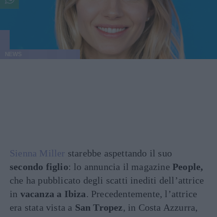
NEWS
Sienna Miller
starebbe aspettando il suo
secondo figlio
: lo annuncia il magazine
People,
che ha pubblicato degli scatti inediti dell’attrice
in
vacanza a Ibiza
. Precedentemente, l’attrice
era stata vista a
San Tropez
, in Costa Azzurra,