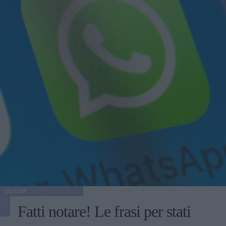
GOSSIP
Fatti notare! Le frasi per stati