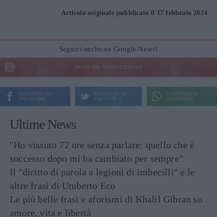
Articolo originale pubblicato il 17 febbraio 2024
Seguici anche su Google News!
ENTRA NEL NOSTRO CANALE
CONDIVIDI SU
CONDIVIDI SU
CONDIVIDI SU
FACEBOOK
TWITTER
WHATSAPP
Ultime News
"Ho vissuto 72 ore senza parlare: quello che è
successo dopo mi ha cambiato per sempre"
Il "diritto di parola a legioni di imbecilli" e le
altre frasi di Umberto Eco
Le più belle frasi e aforismi di Khalil Gibran su
amore, vita e libertà