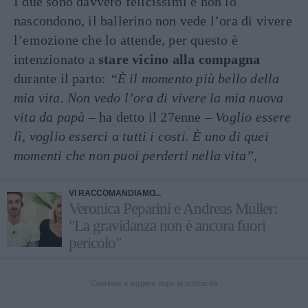
I due sono davvero felicissimi e non lo
nascondono, il ballerino non vede l’ora di vivere
l’emozione che lo attende, per questo è
intenzionato a
stare vicino alla compagna
durante il parto:
“È il momento più bello della
mia vita. Non vedo l’ora di vivere la mia nuova
vita da papà
– ha detto il 27enne –
Voglio essere
lì, voglio esserci a tutti i costi. È uno di quei
momenti che non puoi perderti nella vita”,
VI RACCOMANDIAMO...
Veronica Peparini e Andreas Muller:
"La gravidanza non è ancora fuori
pericolo"
Continua a leggere dopo la pubblicità