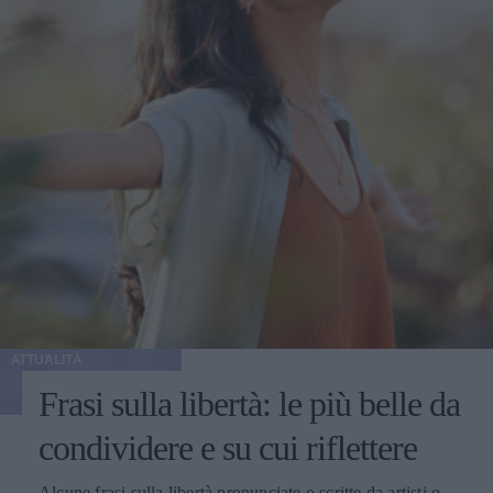
ATTUALITÀ
Frasi sulla libertà: le più belle da
condividere e su cui riflettere
Alcune frasi sulla libertà pronunciate o scritte da artisti o