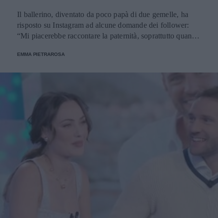
Il ballerino, diventato da poco papà di due gemelle, ha
risposto su Instagram ad alcune domande dei follower:
“Mi piacerebbe raccontare la paternità, soprattutto quando
si è giovani, perché è una cosa meravigliosa”.
EMMA PIETRAROSA