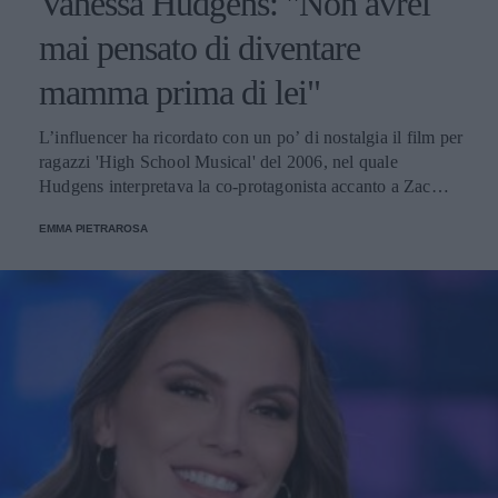
Vanessa Hudgens: "Non avrei
mai pensato di diventare
mamma prima di lei"
L’influencer ha ricordato con un po’ di nostalgia il film per
ragazzi 'High School Musical' del 2006, nel quale
Hudgens interpretava la co-protagonista accanto a Zac
Efron, “il primo che mi abbia mai spezzato il cuore”.
EMMA PIETRAROSA