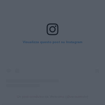
Visualizza questo post su Instagram
Un post condiviso da Verissimo (@verissimotv)