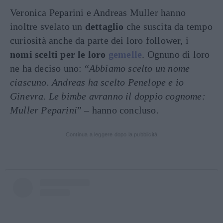
Veronica Peparini e Andreas Muller hanno
inoltre svelato un
dettaglio
che suscita da tempo
curiosità anche da parte dei loro follower, i
nomi scelti per le loro
gemelle
. Ognuno di loro
ne ha deciso uno: “
Abbiamo scelto un nome
ciascuno. Andreas ha scelto Penelope e io
Ginevra. Le bimbe avranno il doppio cognome:
Muller Peparini
” – hanno concluso.
Continua a leggere dopo la pubblicità