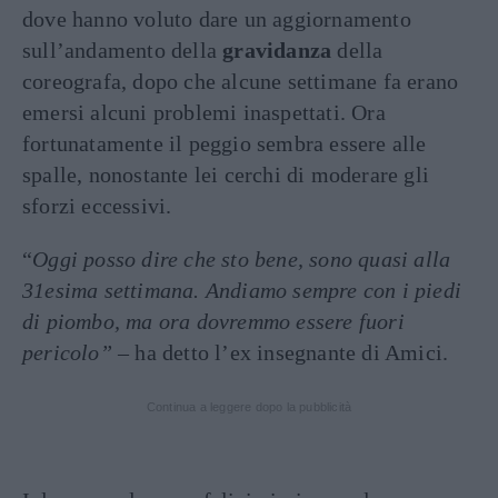
dove hanno voluto dare un aggiornamento
sull’andamento della
gravidanza
della
coreografa, dopo che alcune settimane fa erano
emersi alcuni problemi inaspettati. Ora
fortunatamente il peggio sembra essere alle
spalle, nonostante lei cerchi di moderare gli
sforzi eccessivi.
“
Oggi posso dire che sto bene, sono quasi alla
31esima settimana. Andiamo sempre con i piedi
di piombo, ma ora dovremmo essere fuori
pericolo”
– ha detto l’ex insegnante di Amici.
Continua a leggere dopo la pubblicità