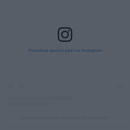
Visualizza questo post su Instagram
Un post condiviso da Verissimo (@verissimotv)