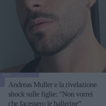
NEWS
Andreas Muller e la rivelazione
shock sulle figlie: "Non vorrei
che facessero le ballerine"