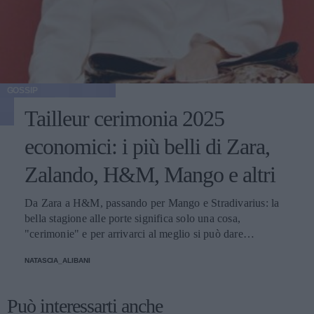
GOSSIP
Tailleur cerimonia 2025
economici: i più belli di Zara,
Zalando, H&M, Mango e altri
Da Zara a H&M, passando per Mango e Stradivarius: la
bella stagione alle porte significa solo una cosa,
"cerimonie" e per arrivarci al meglio si può dare
un'occhiata nella sezione tailleur di questi brand.
NATASCIA_ALIBANI
Può interessarti anche