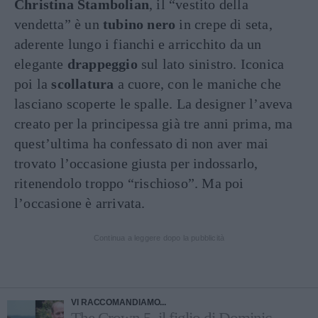
Christina Stambolian
, il “vestito della
vendetta” è un
tubino nero
in crepe di seta,
aderente lungo i fianchi e arricchito da un
elegante
drappeggio
sul lato sinistro. Iconica
poi la
scollatura
a cuore, con le maniche che
lasciano scoperte le spalle. La designer l’aveva
creato per la principessa già tre anni prima, ma
quest’ultima ha confessato di non aver mai
trovato l’occasione giusta per indossarlo,
ritenendolo troppo “rischioso”. Ma poi
l’occasione è arrivata.
Continua a leggere dopo la pubblicità
VI RACCOMANDIAMO...