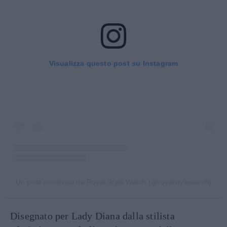
Visualizza questo post su Instagram
Un post condiviso da Royal Style Watch (@royalstylewatch)
Disegnato per Lady Diana dalla stilista