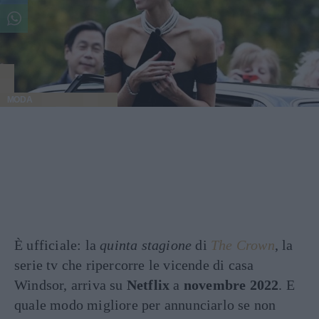
MODA
È ufficiale: la
quinta stagione
di
The Crown
, la
serie tv che ripercorre le vicende di casa
Windsor, arriva su
Netflix
a
novembre 2022
. E
quale modo migliore per annunciarlo se non