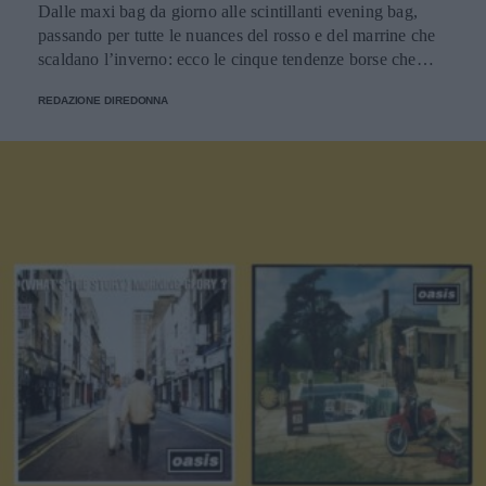
Dalle maxi bag da giorno alle scintillanti evening bag,
passando per tutte le nuances del rosso e del marrine che
scaldano l’inverno: ecco le cinque tendenze borse che
stanno già riscrivendo lo street style della stagione.
REDAZIONE DIREDONNA