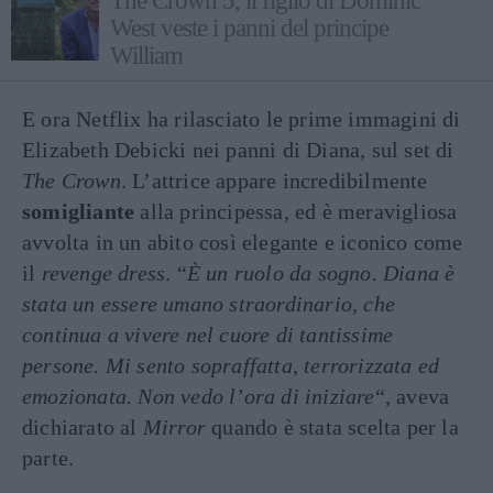
The Crown 5, il figlio di Dominic
West veste i panni del principe
William
E ora Netflix ha rilasciato le prime immagini di
Elizabeth Debicki nei panni di Diana, sul set di
The Crown
. L’attrice appare incredibilmente
somigliante
alla principessa, ed è meravigliosa
avvolta in un abito così elegante e iconico come
il
revenge dress
. “
È un ruolo da sogno. Diana è
stata un essere umano straordinario, che
continua a vivere nel cuore di tantissime
persone. Mi sento sopraffatta, terrorizzata ed
emozionata. Non vedo l’ora di iniziare
“, aveva
dichiarato al
Mirror
quando è stata scelta per la
parte.