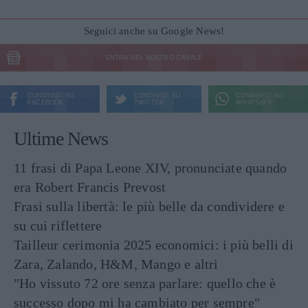
Seguici anche su Google News!
ENTRA NEL NOSTRO CANALE
CONDIVIDI SU
CONDIVIDI SU
CONDIVIDI SU
FACEBOOK
TWITTER
WHATSAPP
Ultime News
11 frasi di Papa Leone XIV, pronunciate quando
era Robert Francis Prevost
Frasi sulla libertà: le più belle da condividere e
su cui riflettere
Tailleur cerimonia 2025 economici: i più belli di
Zara, Zalando, H&M, Mango e altri
"Ho vissuto 72 ore senza parlare: quello che è
successo dopo mi ha cambiato per sempre"