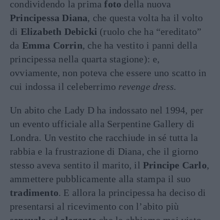
condividendo la prima
foto
della nuova
Principessa Diana
, che questa volta ha il volto
di
Elizabeth Debicki
(ruolo che ha “ereditato”
da
Emma Corrin
, che ha vestito i panni della
principessa nella quarta stagione): e,
ovviamente, non poteva che essere uno scatto in
cui indossa il celeberrimo
revenge dress.
Un abito che Lady D ha indossato nel 1994, per
un evento ufficiale alla Serpentine Gallery di
Londra. Un vestito che racchiude in sé tutta la
rabbia e la frustrazione di Diana, che il giorno
stesso aveva sentito il marito, il
Principe Carlo
,
ammettere pubblicamente alla stampa il suo
tradimento
. E allora la principessa ha deciso di
presentarsi al ricevimento con l’abito più