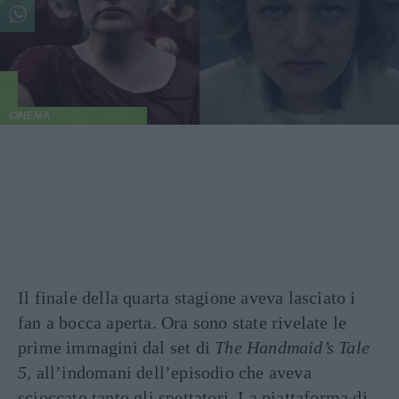
CINEMA
Il finale della quarta stagione aveva lasciato i
fan a bocca aperta. Ora sono state rivelate le
prime immagini dal set di
The Handmaid’s Tale
5
, all’indomani dell’episodio che aveva
scioccato tanto gli spettatori. La piattaforma di