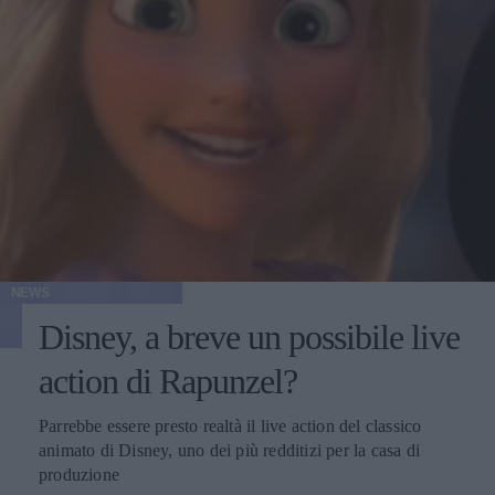
NEWS
Disney, a breve un possibile live
action di Rapunzel?
Parrebbe essere presto realtà il live action del classico
animato di Disney, uno dei più redditizi per la casa di
produzione