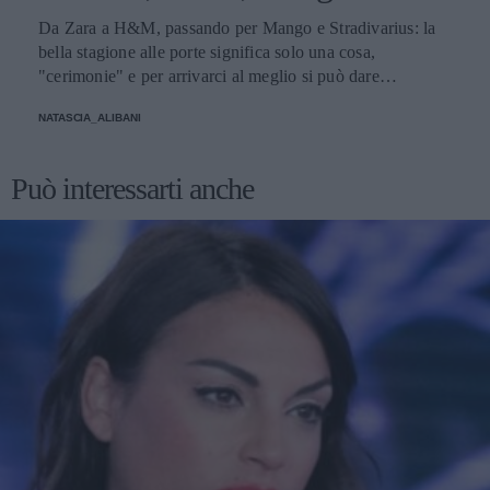
Da Zara a H&M, passando per Mango e Stradivarius: la
bella stagione alle porte significa solo una cosa,
"cerimonie" e per arrivarci al meglio si può dare
un'occhiata nella sezione tailleur di questi brand.
NATASCIA_ALIBANI
Può interessarti anche