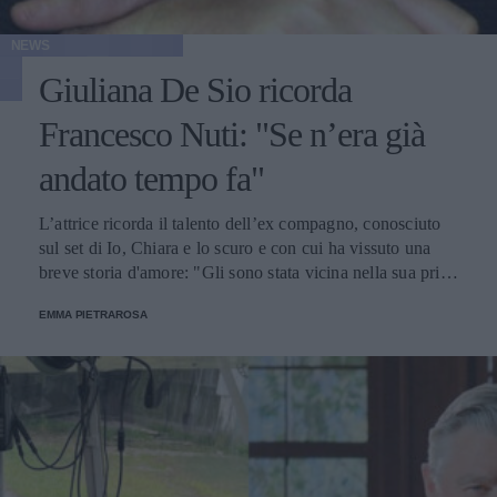
NEWS
Giuliana De Sio ricorda
Francesco Nuti: "Se n’era già
andato tempo fa"
L’attrice ricorda il talento dell’ex compagno, conosciuto
sul set di Io, Chiara e lo scuro e con cui ha vissuto una
breve storia d'amore: "Gli sono stata vicina nella sua prima
prova da regista, partecipando a paure, preoccupazioni,
EMMA PIETRAROSA
incertezze".