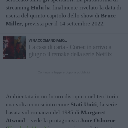
streaming
Hulu
ha finalmente rivelato la data di
uscita del quinto capitolo dello show di
Bruce
Miller
, prevista per il 14 settembre 2022.
VI RACCOMANDIAMO...
La casa di carta - Corea: in arrivo a
giugno il remake della serie Netflix
Continua a leggere dopo la pubblicità
Ambientata in un futuro distopico nel territorio
una volta conosciuto come
Stati Uniti
, la serie –
basata sul romanzo del 1985 di
Margaret
Atwood
–
vede la protagonista
June Osburne