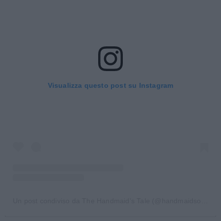
Visualizza questo post su Instagram
Un post condiviso da The Handmaid's Tale (@handmaidsonhulu)