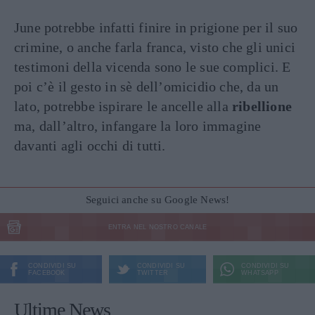
June potrebbe infatti finire in prigione per il suo
crimine, o anche farla franca, visto che gli unici
testimoni della vicenda sono le sue complici. E
poi c’è il gesto in sè dell’omicidio che, da un
lato, potrebbe ispirare le ancelle alla
ribellione
ma, dall’altro, infangare la loro immagine
davanti agli occhi di tutti.
Seguici anche su Google News!
ENTRA NEL NOSTRO CANALE
CONDIVIDI SU
CONDIVIDI SU
CONDIVIDI SU
FACEBOOK
TWITTER
WHATSAPP
Ultime News