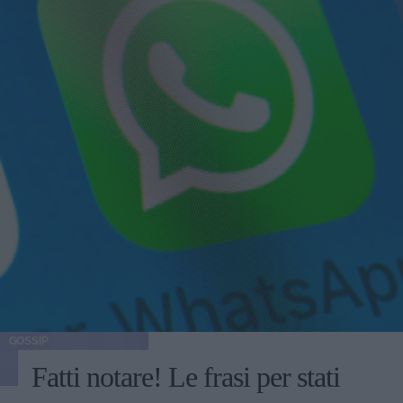
GOSSIP
Fatti notare! Le frasi per stati