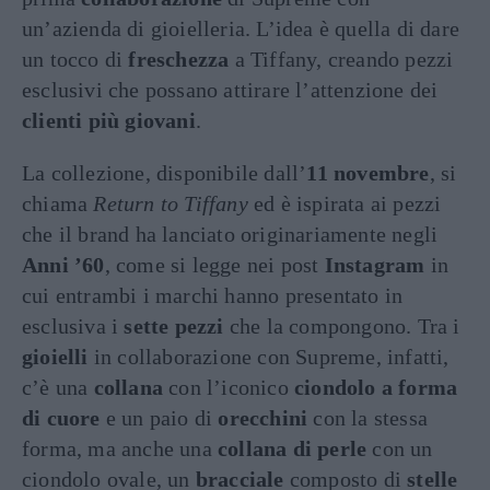
un’azienda di gioielleria. L’idea è quella di dare
un tocco di
freschezza
a Tiffany, creando pezzi
esclusivi che possano attirare l’attenzione dei
clienti più giovani
.
La collezione, disponibile dall’
11 novembre
, si
chiama
Return to Tiffany
ed è ispirata ai pezzi
che il brand ha lanciato originariamente negli
Anni ’60
, come si legge nei post
Instagram
in
cui entrambi i marchi hanno presentato in
esclusiva i
sette pezzi
che la compongono. Tra i
gioielli
in collaborazione con Supreme, infatti,
c’è una
collana
con l’iconico
ciondolo a forma
di cuore
e un paio di
orecchini
con la stessa
forma, ma anche una
collana di perle
con un
ciondolo ovale, un
bracciale
composto di
stelle