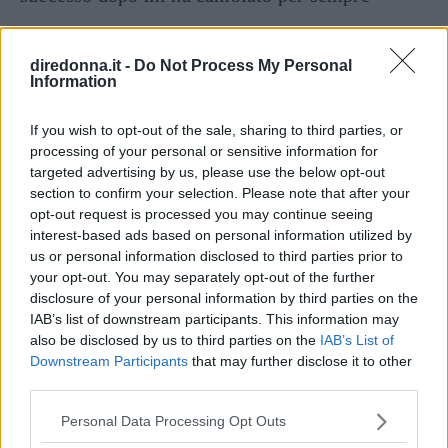
diredonna.it -
Do Not Process My Personal
Information
If you wish to opt-out of the sale, sharing to third parties, or
processing of your personal or sensitive information for
targeted advertising by us, please use the below opt-out
section to confirm your selection. Please note that after your
Articoli
a tema
opt-out request is processed you may continue seeing
interest-based ads based on personal information utilized by
us or personal information disclosed to third parties prior to
your opt-out. You may separately opt-out of the further
disclosure of your personal information by third parties on the
IAB’s list of downstream participants. This information may
also be disclosed by us to third parties on the
IAB’s List of
Downstream Participants
that may further disclose it to other
third parties.
Please note that this website/app uses one or more Google
Personal Data Processing Opt Outs
services and may gather and store information including but