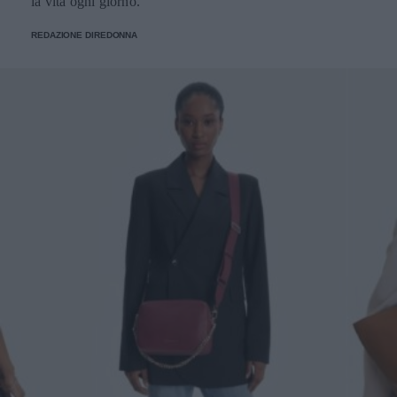
la vita ogni giorno.
REDAZIONE DIREDONNA