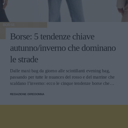
BORSE
Borse: 5 tendenze chiave
autunno/inverno che dominano
le strade
Dalle maxi bag da giorno alle scintillanti evening bag,
passando per tutte le nuances del rosso e del marrine che
scaldano l’inverno: ecco le cinque tendenze borse che
stanno già riscrivendo lo street style della stagione.
REDAZIONE DIREDONNA