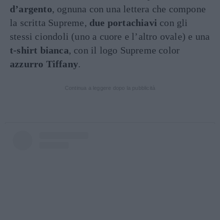
d’argento
, ognuna con una lettera che compone
la scritta Supreme,
due portachiavi
con gli
stessi ciondoli (uno a cuore e l’altro ovale) e una
t-shirt bianca
, con il logo Supreme color
azzurro Tiffany
.
Continua a leggere dopo la pubblicità