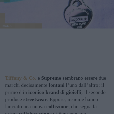
MODA
Tiffany & Co.
e
Supreme
sembrano essere due
marchi decisamente
lontani
l’uno dall’altro: il
primo è in
iconico brand di gioielli
, il secondo
produce
streetwear
. Eppure, insieme hanno
lanciato una nuova
collezione
, che segna la
prima
collaborazione
di Supreme con