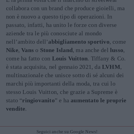
collabora con un brand che produce gioielli, ma
non è nuovo a questo tipo di operazioni. In
passato, infatti, ha unito le forze con diverse
aziende tra le più conosciute al mondo
nell’ambito dell’
abbigliamento sportivo
, come
Nike
,
Vans
o
Stone Island
, ma anche del
lusso
,
come ha fatto con
Louis Vuitton
. Tiffany & Co.
è stata acquisita, nel gennaio 2021, da
LVHM
,
multinazionale che unisce sotto di sé alcuni dei
marchi più importanti della moda, tra cui lo
stesso Louis Vuitton, che grazie a Supreme è
stato “
ringiovanito
” e ha
aumentato
le
proprie
vendite
.
Seguici anche su Google News!