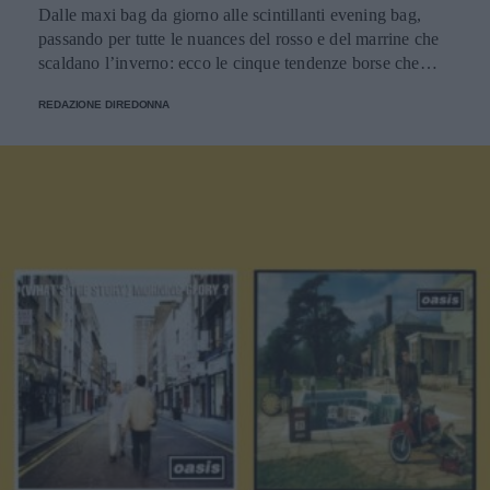
Dalle maxi bag da giorno alle scintillanti evening bag,
passando per tutte le nuances del rosso e del marrine che
scaldano l’inverno: ecco le cinque tendenze borse che
stanno già riscrivendo lo street style della stagione.
REDAZIONE DIREDONNA