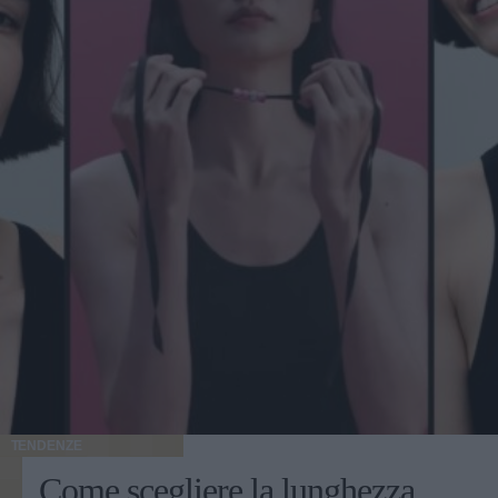
TENDENZE
Come scegliere la lunghezza