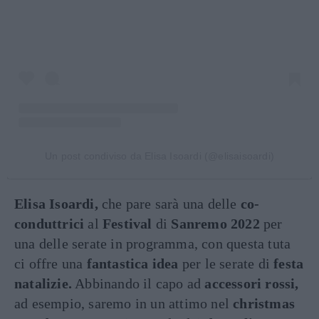
Un post condiviso da Elisa Isoardi (@elisaisoardi)
Elisa Isoardi,
che pare sarà una delle
co-
conduttrici
al
Festival
di
Sanremo 2022
per
una delle serate in programma, con questa tuta
ci offre una
fantastica idea
per le serate di
festa
natalizie.
Abbinando il capo ad
accessori rossi,
ad esempio, saremo in un attimo nel
christmas