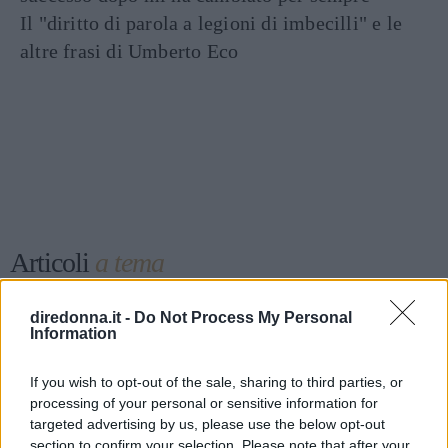
Il "diritto di parola a legioni di imbecilli" e le
altre frasi di Umberto Eco
Articoli
a tema
diredonna.it -
Do Not Process My Personal
Information
If you wish to opt-out of the sale, sharing to third parties, or
processing of your personal or sensitive information for
targeted advertising by us, please use the below opt-out
section to confirm your selection. Please note that after your