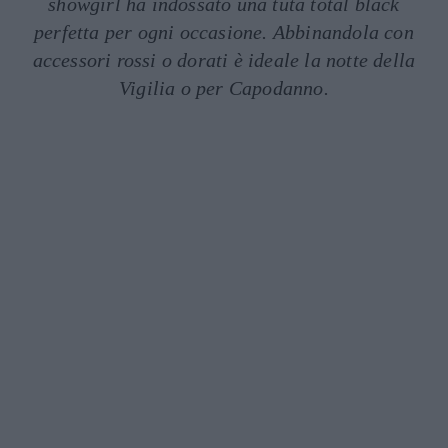
showgirl ha indossato una tuta total black
perfetta per ogni occasione. Abbinandola con
accessori rossi o dorati è ideale la notte della
Vigilia o per Capodanno.