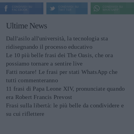
CONDIVIDI SU
CONDIVIDI SU
CONDIVIDI SU
FACEBOOK
TWITTER
WHATSAPP
Ultime News
Dall'asilo all'università, la tecnologia sta
ridisegnando il processo educativo
Le 10 più belle frasi dei The Oasis, che ora
possiamo tornare a sentire live
Fatti notare! Le frasi per stati WhatsApp che
tutti commenteranno
11 frasi di Papa Leone XIV, pronunciate quando
era Robert Francis Prevost
Frasi sulla libertà: le più belle da condividere e
su cui riflettere