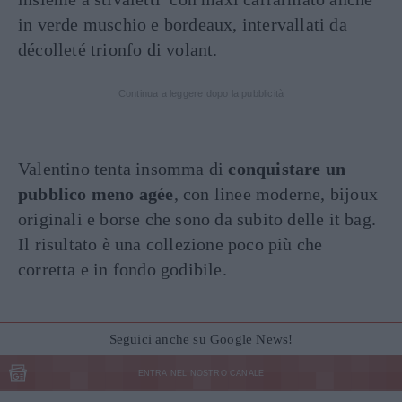
in verde muschio e bordeaux, intervallati da
décolleté trionfo di volant.
Continua a leggere dopo la pubblicità
Valentino tenta insomma di
conquistare un
pubblico meno agée
, con linee moderne, bijoux
originali e borse che sono da subito delle it bag.
Il risultato è una collezione poco più che
corretta e in fondo godibile.
Seguici anche su Google News!
ENTRA NEL NOSTRO CANALE