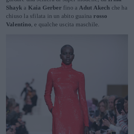
Shayk
a
Kaia Gerber
fino a
Adut Akech
che ha
chiuso la sfilata in un abito guaina
rosso
Valentino
, e qualche uscita maschile.