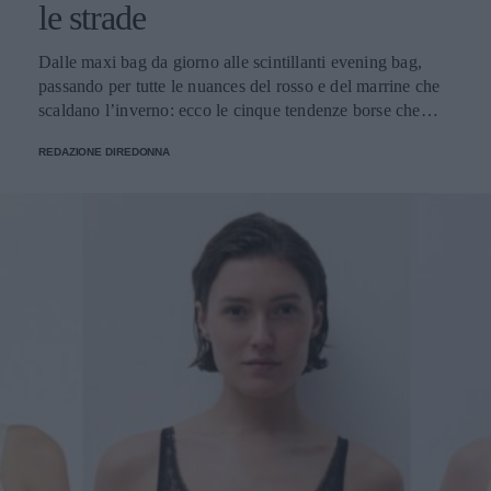
le strade
Dalle maxi bag da giorno alle scintillanti evening bag,
passando per tutte le nuances del rosso e del marrine che
scaldano l’inverno: ecco le cinque tendenze borse che
stanno già riscrivendo lo street style della stagione.
REDAZIONE DIREDONNA