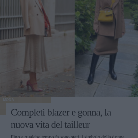
MODA
Completi blazer e gonna, la
nuova vita del tailleur
Fino a qualche tempo fa sono stati il simbolo della donna