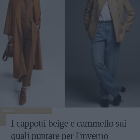
MODA
I cappotti beige e cammello sui
quali puntare per l'inverno