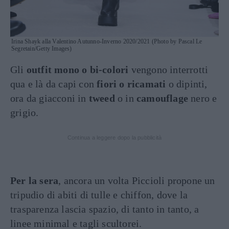
Irina Shayk alla Valentino Autunno-Inverno 2020/2021 (Photo by Pascal Le
Segretain/Getty Images)
Gli
outfit mono o bi-colori
vengono interrotti
qua e là da capi con
fiori o ricamati
o dipinti,
ora da giacconi in
tweed
o in
camouflage
nero e
grigio.
Continua a leggere dopo la pubblicità
Per la sera
, ancora un volta Piccioli propone un
tripudio di abiti di tulle e chiffon, dove la
trasparenza lascia spazio, di tanto in tanto, a
linee minimal e tagli scultorei.