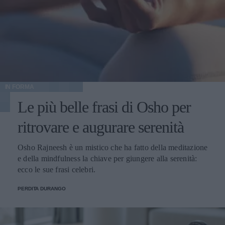
IN FORMA
Le più belle frasi di Osho per
ritrovare e augurare serenità
Osho Rajneesh è un mistico che ha fatto della meditazione
e della mindfulness la chiave per giungere alla serenità:
ecco le sue frasi celebri.
PERDITA DURANGO