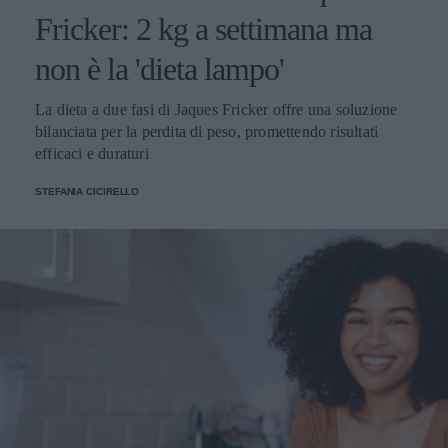
Fricker: 2 kg a settimana ma
non è la 'dieta lampo'
La dieta a due fasi di Jaques Fricker offre una soluzione
bilanciata per la perdita di peso, promettendo risultati
efficaci e duraturi
STEFANIA CICIRELLO