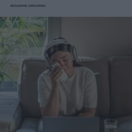
alcuni consigli utili.
REDAZIONE DIREDONNA