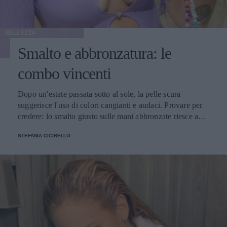
BELLEZZA
Smalto e abbronzatura: le
combo vincenti
Dopo un'estate passata sotto al sole, la pelle scura
suggerisce l'uso di colori cangianti e audaci. Provare per
credere: lo smalto giusto sulle mani abbronzate riesce a
valorizzare l’intera figura.
STEFANIA CICIRELLO