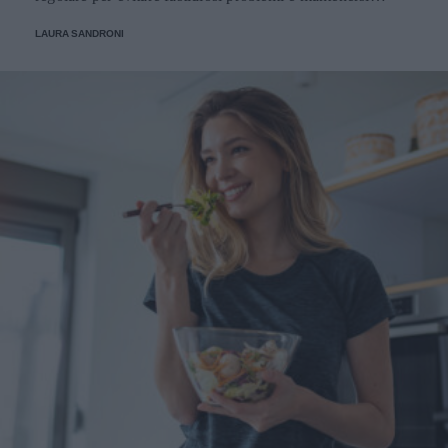
sempre in perfetta salute.
LAURA SANDRONI