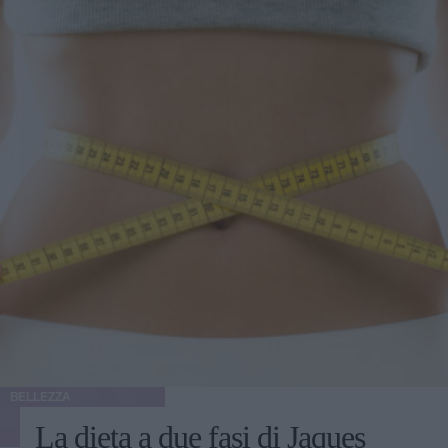
BELLEZZA
La dieta a due fasi di Jaques