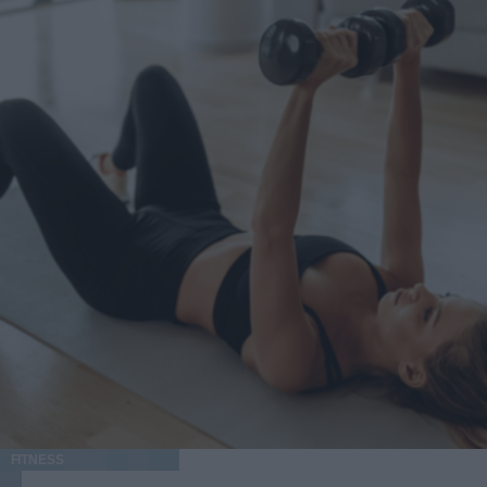
FITNESS