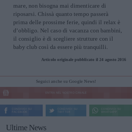
mare, non bisogna mai dimenticare di
riposarsi. Chissà quanto tempo passerà
prima delle prossime ferie, quindi il relax è
d’obbligo. Nel caso di vacanza con bambini,
il consiglio è di scegliere strutture con il
baby club così da essere più tranquilli.
Articolo originale pubblicato il 24 agosto 2016
Seguici anche su Google News!
ENTRA NEL NOSTRO CANALE
CONDIVIDI SU
CONDIVIDI SU
CONDIVIDI SU
FACEBOOK
TWITTER
WHATSAPP
Ultime News