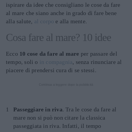
ispirare da idee che consigliano le cose da fare
al mare che siano anche in grado di fare bene
alla salute,
al corpo
e alla mente.
Cosa fare al mare? 10 idee
Ecco
10 cose da fare al mare
per passare del
tempo, soli o
in compagnia
, senza rinunciare al
piacere di prendersi cura di se stessi.
Continua a leggere dopo la pubblicità
Passeggiare in riva
. Tra le cose da fare al
mare non si può non citare la classica
passeggiata in riva. Infatti, il tempo