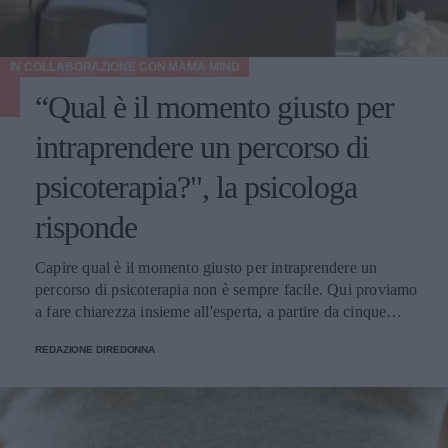
IN COLLABORAZIONE CON
MAMA MIND
“Qual è il momento giusto per
intraprendere un percorso di
psicoterapia?", la psicologa
risponde
Capire qual è il momento giusto per intraprendere un
percorso di psicoterapia non è sempre facile. Qui proviamo
a fare chiarezza insieme all'esperta, a partire da cinque
domande della nostra community.
REDAZIONE DIREDONNA