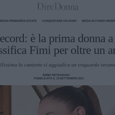
MODA PRIMAVERA ESTATE
CONQUISTARE UN UOMO
MODA AUTUNNO INVE
ecord: è la prima donna a 
ssifica Fimi per oltre un 
llissima la cantante si aggiudica un traguardo veram
EMMA PIETRAROSA
PUBBLICATO IL 19 SETTEMBRE 2023