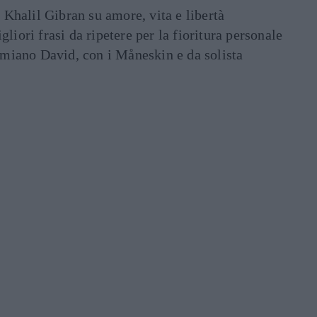
i Khalil Gibran su amore, vita e libertà
liori frasi da ripetere per la fioritura personale
Damiano David, con i Måneskin e da solista