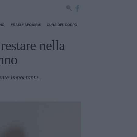
RNO
FRASI E AFORISMI
CURA DEL CORPO
restare nella
anno
ente importante.