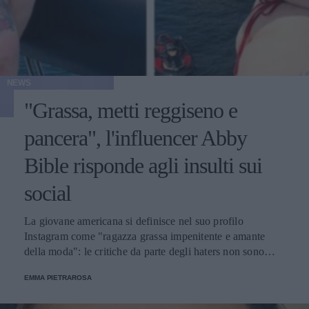
NEWS
"Grassa, metti reggiseno e
pancera", l'influencer Abby
Bible risponde agli insulti sui
social
La giovane americana si definisce nel suo profilo
Instagram come "ragazza grassa impenitente e amante
della moda": le critiche da parte degli haters non sono
mancate, ma lei non se ne preoccupa.
EMMA PIETRAROSA