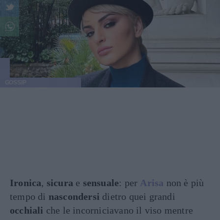
GOSSIP
Ironica
,
sicura
e
sensuale
: per
Arisa
non è più
tempo di
nascondersi
dietro quei grandi
occhiali
che le incorniciavano il viso mentre