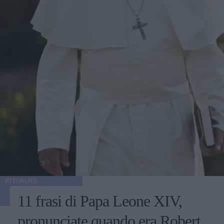
ATTUALITÀ
11 frasi di Papa Leone XIV,
pronunciate quando era Robert