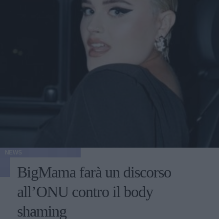
NEWS
BigMama farà un discorso
all’ONU contro il body
shaming