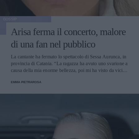
GOSSIP
Arisa ferma il concerto, malore
di una fan nel pubblico
La cantante ha fermato lo spettacolo di Sessa Aurunca, in
provincia di Catania. “La ragazza ha avuto uno svarione a
causa della mia enorme bellezza, poi mi ha visto da vicina
e si è ripresa”, ha ironizzato.
EMMA PIETRAROSA