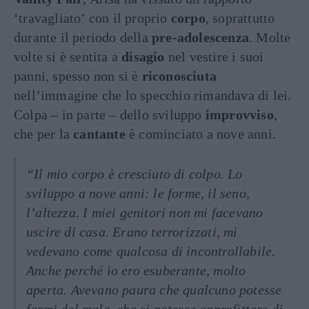
‘travagliato’ con il proprio
corpo
, soprattutto
durante il periodo della
pre-adolescenza
. Molte
volte si è sentita a
disagio
nel vestire i suoi
panni, spesso non si è
riconosciuta
nell’immagine che lo specchio rimandava di lei.
Colpa – in parte – dello sviluppo
improvviso
,
che per la
cantante
è cominciato a nove anni.
“Il mio corpo è cresciuto di colpo. Lo
sviluppo a nove anni: le forme, il seno,
l’altezza. I miei genitori non mi facevano
uscire di casa. Erano terrorizzati, mi
vedevano come qualcosa di incontrollabile.
Anche perché io ero esuberante, molto
aperta. Avevano paura che qualcuno potesse