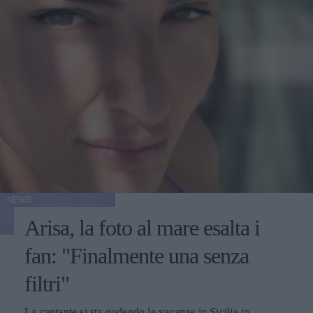
NEWS
Arisa, la foto al mare esalta i
fan: "Finalmente una senza
filtri"
La cantante si sta godendo le vacanze in Sicilia in