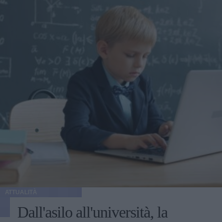
ATTUALITÀ
Dall'asilo all'università, la