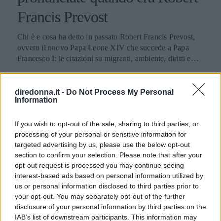
Francis Prevost
Chi è e cosa ha detto in passato Robert Francis Prevost,
ovvero il nuovo Papa Leone XIV che succede a Papa
Francesco I: le citazioni su migranti, ambiente, diritti e
fede.
PERDITA DURANGO
diredonna.it -
Do Not Process My Personal
Information
If you wish to opt-out of the sale, sharing to third parties, or
processing of your personal or sensitive information for
targeted advertising by us, please use the below opt-out
section to confirm your selection. Please note that after your
opt-out request is processed you may continue seeing
interest-based ads based on personal information utilized by
us or personal information disclosed to third parties prior to
your opt-out. You may separately opt-out of the further
disclosure of your personal information by third parties on the
IAB’s list of downstream participants. This information may