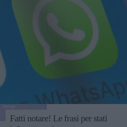
GOSSIP
Fatti notare! Le frasi per stati