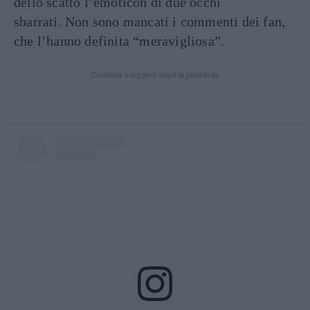
dello scatto l’emoticon di due occhi
sbarrati. Non sono mancati i commenti dei fan,
che l’hanno definita “meravigliosa”.
Continua a leggere dopo la pubblicità