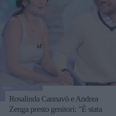
NEWS
Rosalinda Cannavò e Andrea
Zenga presto genitori: "È stata