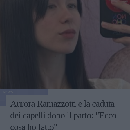
NEWS
Aurora Ramazzotti e la caduta
dei capelli dopo il parto: "Ecco
cosa ho fatto"