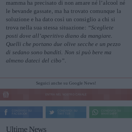
mamma ha precisato di non amare né l’alcool né
le bevande gassate, ma ha trovato comunque la
soluzione e ha dato così un consiglio a chi si
trova nella sua stessa situazione:
“Scegliete
posti dove all’aperitivo diano da mangiare.
Quelli che portano due olive secche e un pezzo
di sedano sono banditi. Non si può bere ma
almeno dateci del cibo”.
Seguici anche su Google News!
ENTRA NEL NOSTRO CANALE
CONDIVIDI SU
CONDIVIDI SU
CONDIVIDI SU
FACEBOOK
TWITTER
WHATSAPP
Ultime News