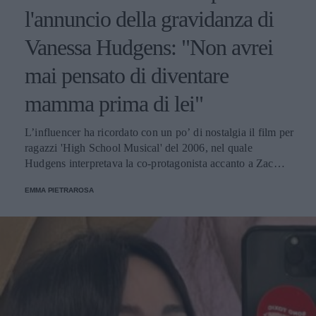
l'annuncio della gravidanza di
Vanessa Hudgens: "Non avrei
mai pensato di diventare
mamma prima di lei"
L’influencer ha ricordato con un po’ di nostalgia il film per
ragazzi 'High School Musical' del 2006, nel quale
Hudgens interpretava la co-protagonista accanto a Zac
Efron, “il primo che mi abbia mai spezzato il cuore”.
EMMA PIETRAROSA