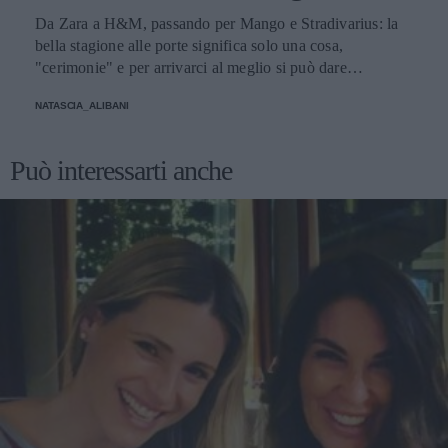
Da Zara a H&M, passando per Mango e Stradivarius: la
bella stagione alle porte significa solo una cosa,
"cerimonie" e per arrivarci al meglio si può dare
un'occhiata nella sezione tailleur di questi brand.
NATASCIA_ALIBANI
Può interessarti anche