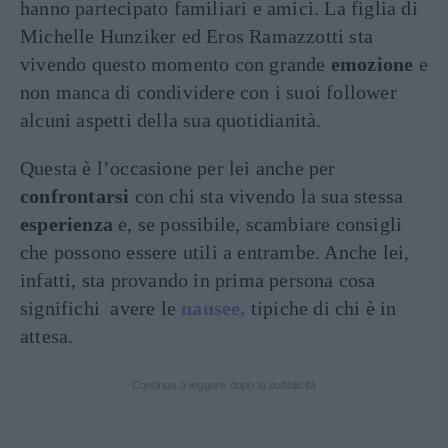
hanno partecipato familiari e amici. La figlia di
Michelle Hunziker ed Eros Ramazzotti sta
vivendo questo momento con grande
emozione
e
non manca di condividere con i suoi follower
alcuni aspetti della sua quotidianità.
Questa è l’occasione per lei anche per
confrontarsi
con chi sta vivendo la sua stessa
esperienza
e, se possibile, scambiare consigli
che possono essere utili a entrambe. Anche lei,
infatti, sta provando in prima persona cosa
significhi avere le
nausee,
tipiche di chi è in
attesa.
Continua a leggere dopo la pubblicità