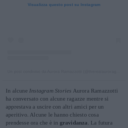
Visualizza questo post su Instagram
Un post condiviso da Aurora Ramazzotti (@therealauroragram)
In alcune
Instagram Stories
Aurora Ramazzotti
ha conversato con alcune ragazze mentre si
apprestava a uscire con altri amici per un
aperitivo. Alcune le hanno chiesto cosa
prendesse ora che è in
gravidanza
. La futura