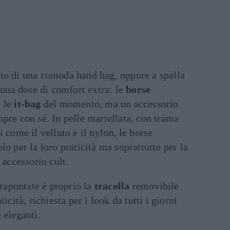
to di una comoda hand bag, oppure a spalla
 una dose di comfort extra: le
borse
o le
it-bag
del momento, ma un accessorio
pre con sé. In pelle martellata, con trama
 come il velluto e il nylon, le borse
lo per la loro praticità ma soprattutto per la
 accessorio cult.
trapuntate è proprio la
tracolla
removibile
icità, richiesta per i look da tutti i giorni
 eleganti.