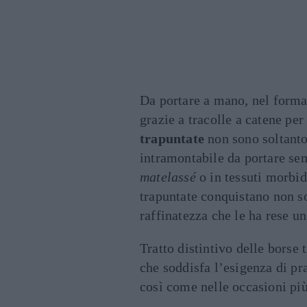
Da portare a mano, nel forma
grazie a tracolle a catene per
trapuntate
non sono soltant
intramontabile da portare sem
matelassé
o in tessuti morbidi
trapuntate conquistano non so
raffinatezza che le ha rese un
Tratto distintivo delle borse 
che soddisfa l’esigenza di prat
così come nelle occasioni più