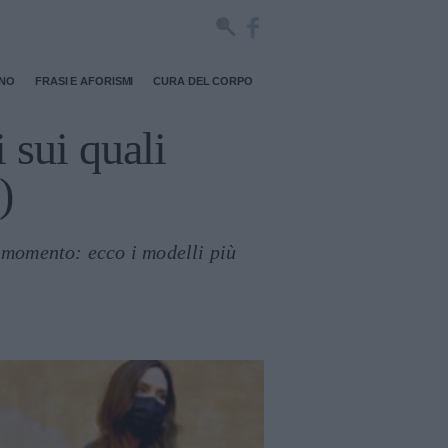
RNO
FRASI E AFORISMI
CURA DEL CORPO
i sui quali
)
l momento: ecco i modelli più