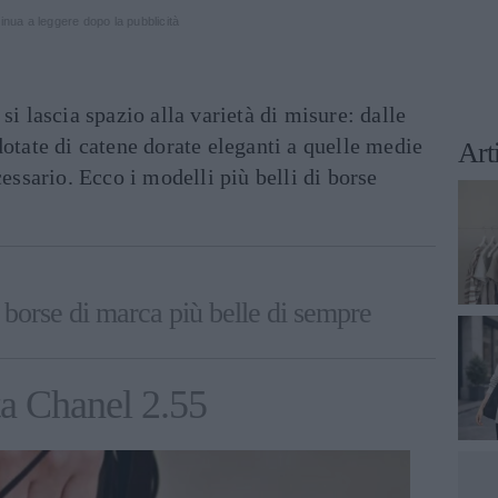
inua a leggere dopo la pubblicità
si lascia spazio alla varietà di misure: dalle
dotate di catene dorate eleganti a quelle medie
Art
cessario. Ecco i modelli più belli di borse
.
e borse di marca più belle di sempre
ta Chanel 2.55