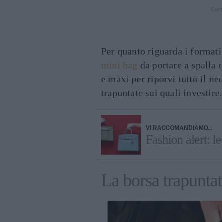
Cont
Per quanto riguarda i formati 
mini bag
da portare a spalla 
e maxi per riporvi tutto il ne
trapuntate sui quali investire
VI RACCOMANDIAMO...
Fashion alert: l
La borsa trapunta