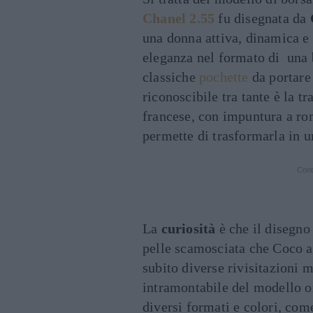
Chanel 2.55
fu disegnata da
una donna attiva, dinamica e
eleganza nel formato di una
classiche
pochette
da portare 
riconoscibile tra tante è la t
francese, con impuntura a ro
permette di trasformarla in u
Cont
La
curiosità
è che il disegno 
pelle scamosciata che Coco 
subito diverse rivisitazioni 
intramontabile del modello or
diversi formati e colori, com