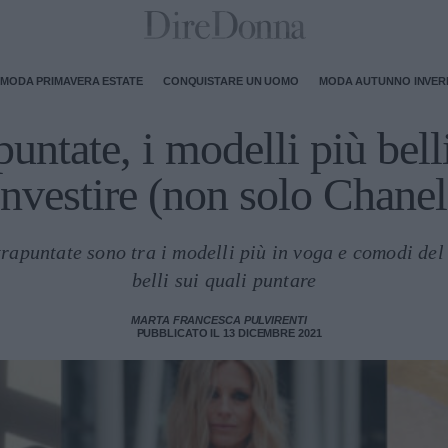
MODA PRIMAVERA ESTATE
CONQUISTARE UN UOMO
MODA AUTUNNO INVE
untate, i modelli più bell
investire (non solo Chanel
trapuntate sono tra i modelli più in voga e comodi de
belli sui quali puntare
MARTA FRANCESCA PULVIRENTI
PUBBLICATO IL 13 DICEMBRE 2021