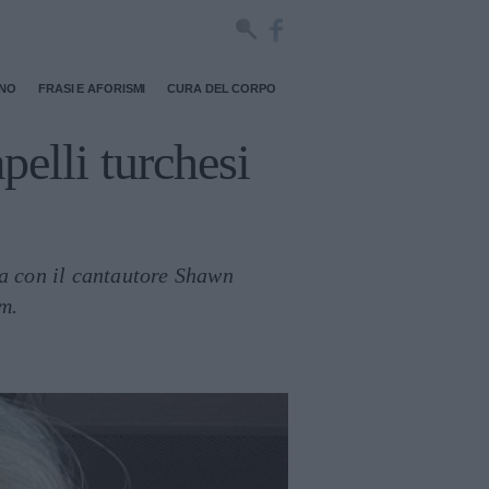
RNO
FRASI E AFORISMI
CURA DEL CORPO
pelli turchesi
ra con il cantautore Shawn
m.