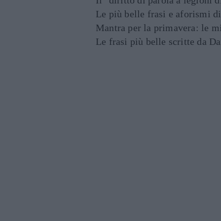
Il "diritto di parola a legioni 
Le più belle frasi e aforismi d
Mantra per la primavera: le mig
Le frasi più belle scritte da 