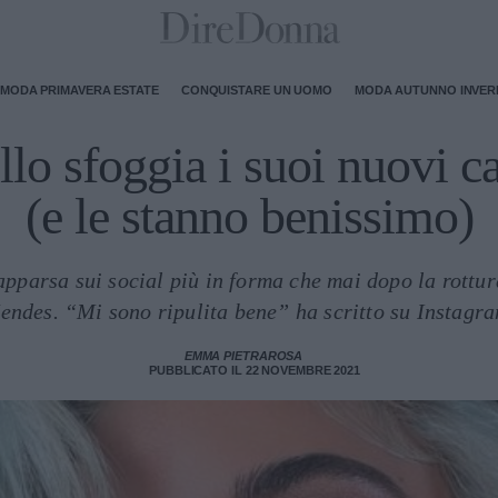
MODA PRIMAVERA ESTATE
CONQUISTARE UN UOMO
MODA AUTUNNO INVE
o sfoggia i suoi nuovi ca
(e le stanno benissimo)
apparsa sui social più in forma che mai dopo la rottu
endes. “Mi sono ripulita bene” ha scritto su Instagra
EMMA PIETRAROSA
PUBBLICATO IL 22 NOVEMBRE 2021