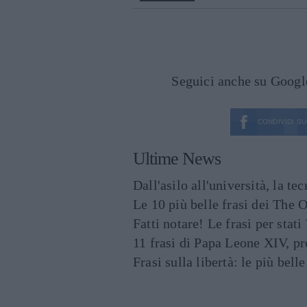
Seguici anche su Goog
CONDIVIDI SU
Ultime News
Dall'asilo all'università, la t
Le 10 più belle frasi dei The O
Fatti notare! Le frasi per st
11 frasi di Papa Leone XIV, p
Frasi sulla libertà: le più bell