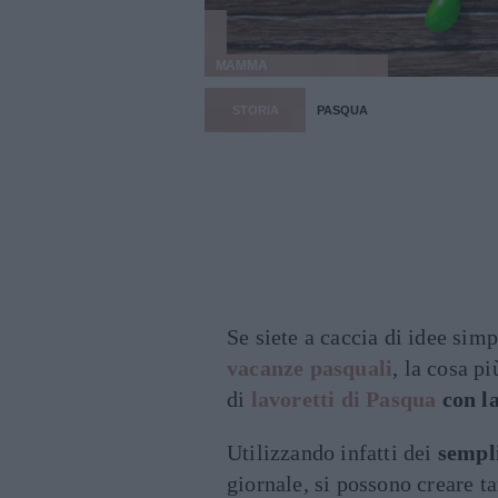
MAMMA
STORIA
PASQUA
Se siete a caccia di idee simp
vacanze pasquali
, la cosa p
di
lavoretti di Pasqua
con la
Utilizzando infatti dei
sempli
giornale, si possono creare t