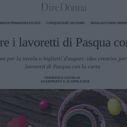
MODA PRIMAVERA ESTATE
CONQUISTARE UN UOMO
MODA AUTUNNO INVE
e i lavoretti di Pasqua con
ni per la tavola o biglietti d'auguri: idee creative per
lavoretti di Pasqua con la carta.
FRANCESCA GASTALDI
AGGIORNATO IL 15 APRILE 2019