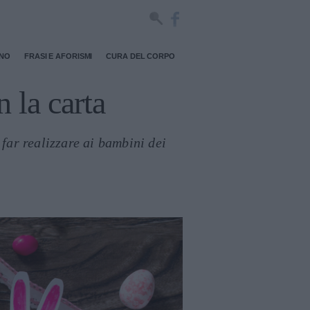
RNO
FRASI E AFORISMI
CURA DEL CORPO
 la carta
 far realizzare ai bambini dei