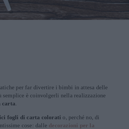
atiche per far divertire i bimbi in attesa delle
iù semplice è coinvolgerli nella realizzazione
 carta
.
ci fogli di carta colorati
o, perché no, di
antissime cose: dalle
decorazioni per la