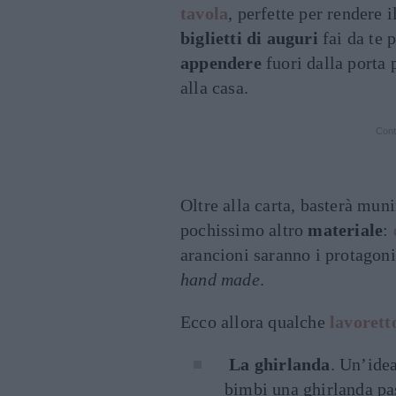
tavola
, perfette per rendere 
biglietti di auguri
fai da te p
appendere
fuori dalla porta 
alla casa.
Cont
Oltre alla carta, basterà muni
pochissimo altro
materiale
:
arancioni saranno i protagoni
hand made
.
Ecco allora qualche
lavorett
La ghirlanda
. Un’idea
bimbi una ghirlanda pas