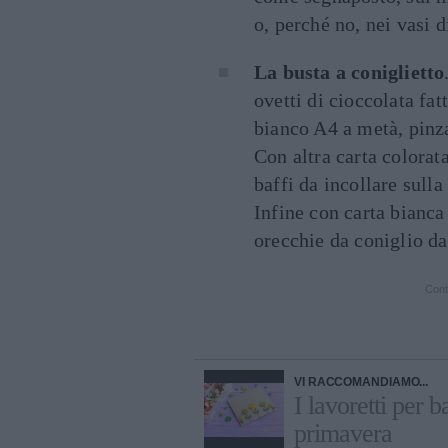
o, perché no, nei vasi d
La busta a coniglietto
ovetti di cioccolata fat
bianco A4 a metà, pinzar
Con altra carta colorata
baffi da incollare sulla
Infine con carta bianca 
orecchie da coniglio da
Cont
VI RACCOMANDIAMO...
I lavoretti per b
primavera