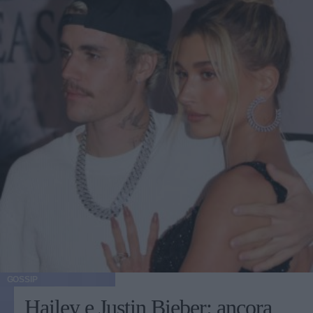
GOSSIP
Hailey e Justin Bieber: ancora