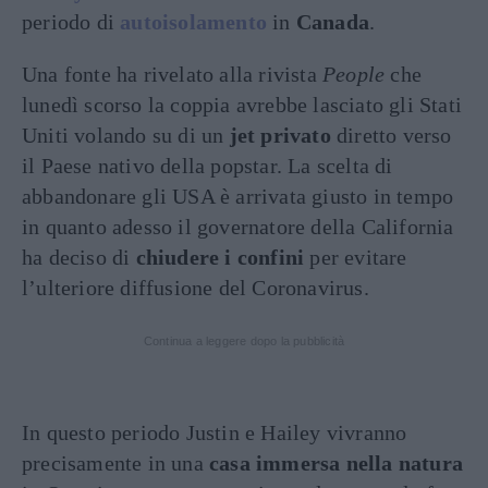
periodo di
autoisolamento
in
Canada
.
Una fonte ha rivelato alla rivista
People
che
lunedì scorso la coppia avrebbe lasciato gli Stati
Uniti volando su di un
jet privato
diretto verso
il Paese nativo della popstar. La scelta di
abbandonare gli USA è arrivata giusto in tempo
in quanto adesso il governatore della California
ha deciso di
chiudere i confini
per evitare
l’ulteriore diffusione del Coronavirus.
Continua a leggere dopo la pubblicità
In questo periodo Justin e Hailey vivranno
precisamente in una
casa immersa nella natura