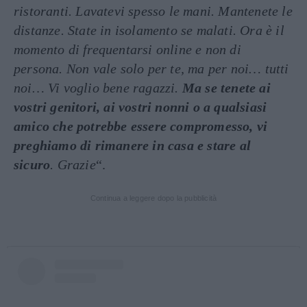
ristoranti. Lavatevi spesso le mani. Mantenete le
distanze. State in isolamento se malati. Ora è il
momento di frequentarsi online e non di
persona. Non vale solo per te, ma per noi… tutti
noi… Vi voglio bene ragazzi.
Ma se tenete ai
vostri genitori, ai vostri nonni o a qualsiasi
amico che potrebbe essere compromesso, vi
preghiamo di rimanere in casa e stare al
sicuro
. Grazie
“.
Continua a leggere dopo la pubblicità