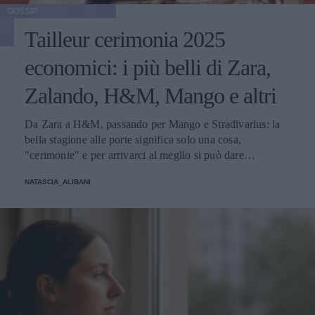
GOSSIP
Tailleur cerimonia 2025
economici: i più belli di Zara,
Zalando, H&M, Mango e altri
Da Zara a H&M, passando per Mango e Stradivarius: la
bella stagione alle porte significa solo una cosa,
"cerimonie" e per arrivarci al meglio si può dare
un'occhiata nella sezione tailleur di questi brand.
NATASCIA_ALIBANI