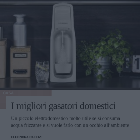
CASA
I migliori gasatori domestici
Un piccolo elettrodomestico molto utile se si consuma
acqua frizzante e si vuole farlo con un occhio all’ambiente
ELEONORA D'UFFIZI