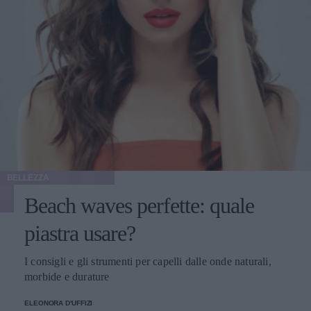
BELLEZZA
Beach waves perfette: quale
piastra usare?
I consigli e gli strumenti per capelli dalle onde naturali,
morbide e durature
ELEONORA D'UFFIZI