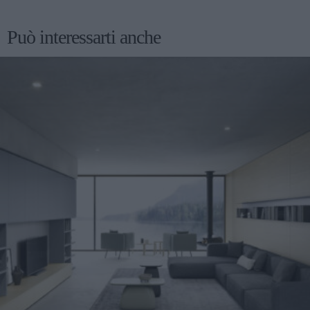
Può interessarti anche