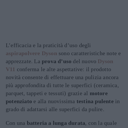
L’efficacia e la praticità d’uso degli
aspirapolvere Dyson
sono caratteristiche note e
apprezzate. La
prova d’uso
del nuovo
Dyson
V11
conferma le alte aspettative: il prodotto
novità consente di effettuare una pulizia ancora
più approfondita di tutte le superfici (ceramica,
parquet, tappeti e tessuti) grazie al
motore
potenziato
e alla nuovissima
testina pulente
in
grado di adattarsi alle superfici da pulire.
Con una
batteria a lunga durata
, con la quale