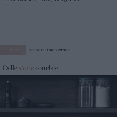
STORIA
PICCOLI ELETTRODOMESTICI
Dalle
storie
correlate