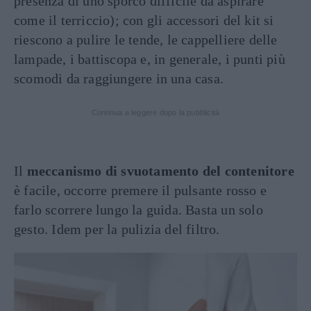
presenza di uno sporco difficile da aspirare
come il terriccio); con gli accessori del kit si
riescono a pulire le tende, le cappelliere delle
lampade, i battiscopa e, in generale, i punti più
scomodi da raggiungere in una casa.
Continua a leggere dopo la pubblicità
Il
meccanismo di svuotamento del contenitore
è facile, occorre premere il pulsante rosso e
farlo scorrere lungo la guida. Basta un solo
gesto. Idem per la pulizia del filtro.