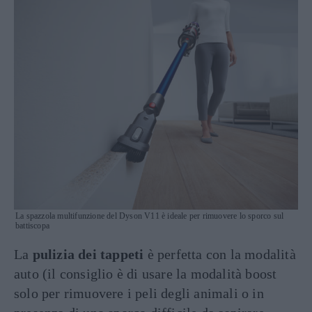
La spazzola multifunzione del Dyson V11 è ideale per rimuovere lo sporco sul
battiscopa
La
pulizia dei tappeti
è perfetta con la modalità
auto (il consiglio è di usare la modalità boost
solo per rimuovere i peli degli animali o in