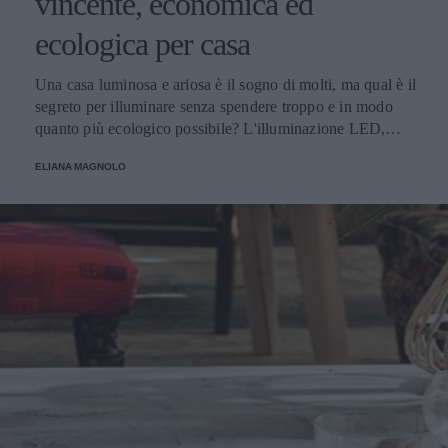
vincente, economica ed
ecologica per casa
Una casa luminosa e ariosa è il sogno di molti, ma qual è il
segreto per illuminare senza spendere troppo e in modo
quanto più ecologico possibile? L'illuminazione LED,
ovviamente! Parliamo di tutti i vantaggi e i punti di forza
ELIANA MAGNOLO
del LED.