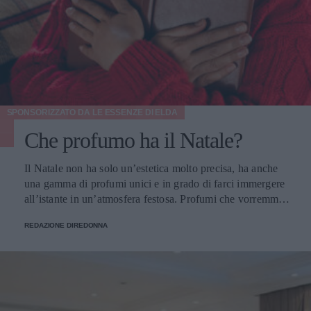
SPONSORIZZATO DA
LE ESSENZE DI ELDA
Che profumo ha il Natale?
Il Natale non ha solo un’estetica molto precisa, ha anche
una gamma di profumi unici e in grado di farci immergere
all’istante in un’atmosfera festosa. Profumi che vorremmo
portare sempre con noi e per fortuna possiamo farlo.
REDAZIONE DIREDONNA