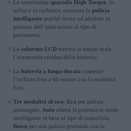
La nuovissima
spazzola High Torque
, in
nylon e in carbonio, consente la
pulizia
intelligente
poiché riesce ad adattare la
potenza dell’aspirazione al tipo di
pavimento;
Lo
schermo LCD
mostra in tempo reale
l’autonomia residua della batteria;
La
batteria a lunga durata
consente
l’utilizzo fino a 60 minuti con la modalità
Eco;
Tre modalità di uso
:
Eco
per pulizie
prolungate,
Auto
adatta la potenza in modo
intelligente in base al tipo di superficie,
Boost
per una pulizia profonda con la