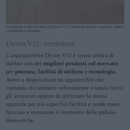
La spazzola a rullo morbido del Dyson V11 è ideale da passare su parquet, marmo
e mattonelle in ceramica
Dyson V11: recensione
L’aspirapolvere Dyson V11 è senza ombra di
dubbio uno dei
migliori prodotti sul mercato
per
potenza
,
facilità di utilizzo
e
tecnologia
.
Avere a disposizione un apparecchio che
consenta di cambiare velocemente e senza fatica
gli accessori oppure di utilizzare la stessa
spazzola per più superfici facilita e rende meno
faticoso e stressante il momento delle pulizie
domestiche.