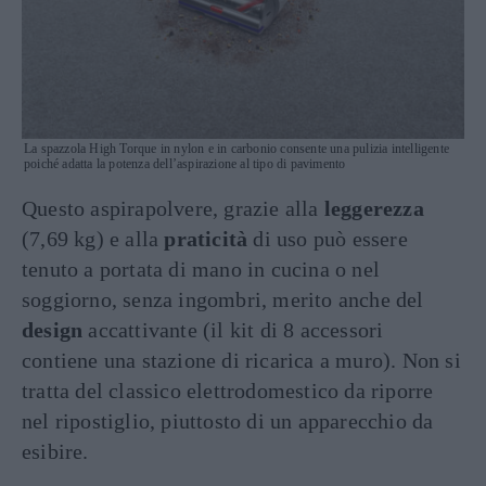
La spazzola High Torque in nylon e in carbonio consente una pulizia intelligente
poiché adatta la potenza dell’aspirazione al tipo di pavimento
Questo aspirapolvere, grazie alla
leggerezza
(7,69 kg) e alla
praticità
di uso può essere
tenuto a portata di mano in cucina o nel
soggiorno, senza ingombri, merito anche del
design
accattivante (il kit di 8 accessori
contiene una stazione di ricarica a muro). Non si
tratta del classico elettrodomestico da riporre
nel ripostiglio, piuttosto di un apparecchio da
esibire.