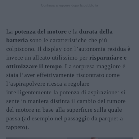
Continua a leggere dopo la pubblicità
La
potenza del motore
e la
durata della
batteria
sono le caratteristiche che più
colpiscono. Il display con l’autonomia residua è
invece un alleato utilissimo per
risparmiare e
ottimizzare il tempo
. La sorpresa maggiore è
stata l’aver effettivamente riscontrato come
l’aspirapolvere riesca a regolare
intelligentemente la potenza di aspirazione: si
sente in maniera distinta il cambio del rumore
del motore in base alla superficie sulla quale
passa (ad esempio nel passaggio da parquet a
tappeto).