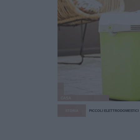
CASA
STORIA
PICCOLI ELETTRODOMESTICI