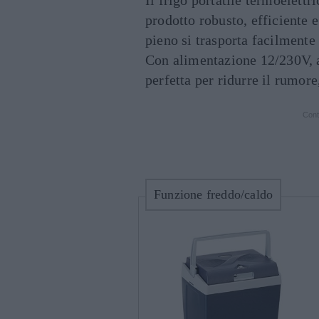
prodotto robusto, efficiente e
pieno si trasporta facilmente g
Con alimentazione 12/230V, a
perfetta per ridurre il rumore,
Cont
Funzione freddo/caldo