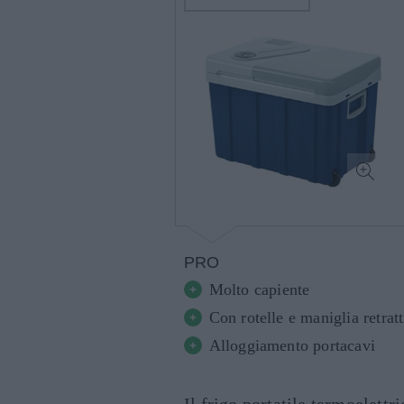
PRO
Molto capiente
Con rotelle e maniglia retratt
Alloggiamento portacavi
Il frigo portatile termoelettr