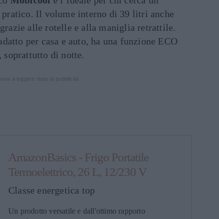
 pratico. Il volume interno di 39 litri anche
razie alle rotelle e alla maniglia retrattile.
datto per casa e auto, ha una funzione ECO
 soprattutto di notte.
inua a leggere dopo la pubblicità
AmazonBasics - Frigo Portatile
Termoelettrico, 26 L, 12/230 V
Classe energetica top
Un prodotto versatile e dall'ottimo rapporto