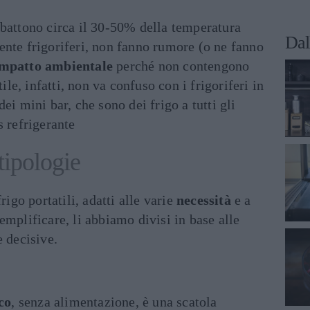
bbattono circa il 30-50% della temperatura
Dal
ente frigoriferi, non fanno rumore (o ne fanno
impatto ambientale
perché non contengono
tile, infatti, non va confuso con i frigoriferi in
ei mini bar, che sono dei frigo a tutti gli
s refrigerante
 tipologie
rigo portatili, adatti alle varie
necessità
e a
emplificare, li abbiamo divisi in base alle
e decisive.
co
, senza alimentazione, è una scatola