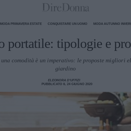
MODA PRIMAVERA ESTATE
CONQUISTARE UN UOMO
MODA AUTUNNO INVE
o portatile: tipologie e pro
e una comodità è un imperativo: le proposte migliori el
giardino
ELEONORA D'UFFIZI
PUBBLICATO IL 24 GIUGNO 2020