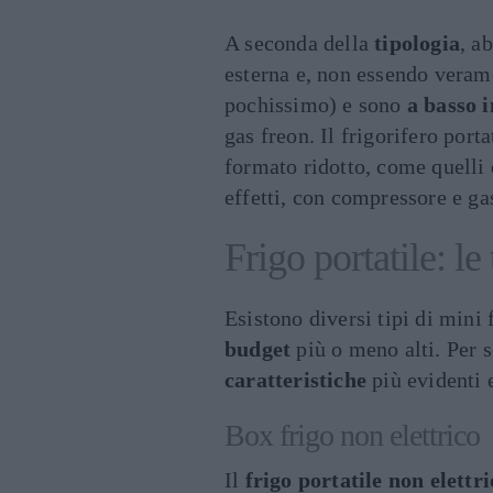
A seconda della
tipologia
, a
esterna e, non essendo veram
pochissimo) e sono
a basso 
gas freon. Il frigorifero porta
formato ridotto, come quelli d
effetti, con compressore e ga
Frigo portatile: le
Esistono diversi tipi di mini f
budget
più o meno alti. Per s
caratteristiche
più evidenti 
Box frigo non elettrico
Il
frigo portatile non elettri