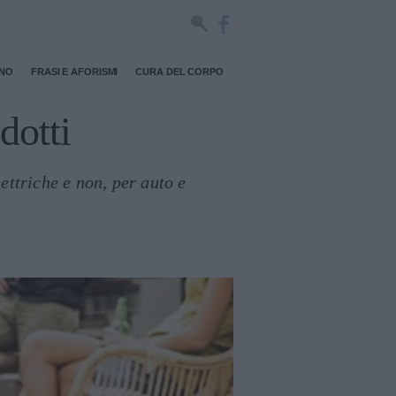
RNO
FRASI E AFORISMI
CURA DEL CORPO
dotti
ettriche e non, per auto e